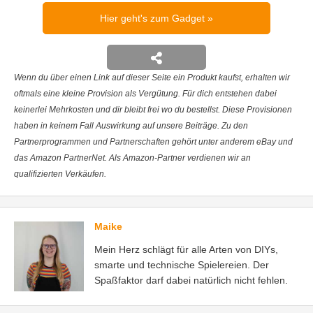
Hier geht's zum Gadget
Wenn du über einen Link auf dieser Seite ein Produkt kaufst, erhalten wir
oftmals eine kleine Provision als Vergütung. Für dich entstehen dabei
keinerlei Mehrkosten und dir bleibt frei wo du bestellst. Diese Provisionen
haben in keinem Fall Auswirkung auf unsere Beiträge. Zu den
Partnerprogrammen und Partnerschaften gehört unter anderem eBay und
das Amazon PartnerNet. Als Amazon-Partner verdienen wir an
qualifizierten Verkäufen.
Maike
Mein Herz schlägt für alle Arten von DIYs,
smarte und technische Spielereien. Der
Spaßfaktor darf dabei natürlich nicht fehlen.