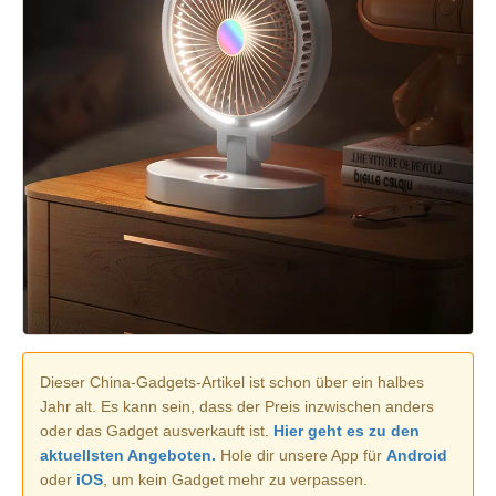
Dieser China-Gadgets-Artikel ist schon über ein halbes
Jahr alt. Es kann sein, dass der Preis inzwischen anders
oder das Gadget ausverkauft ist.
Hier geht es zu den
aktuellsten Angeboten.
Hole dir unsere App für
Android
oder
iOS
, um kein Gadget mehr zu verpassen.