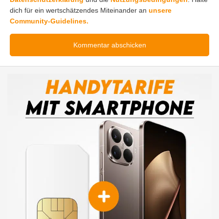
dich für ein wertschätzendes Miteinander an
unsere
Community-Guidelines.