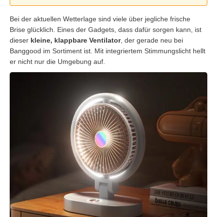
Bei der aktuellen Wetterlage sind viele über jegliche frische
Brise glücklich. Eines der Gadgets, dass dafür sorgen kann, ist
dieser
kleine, klappbare Ventilator
, der gerade neu bei
Banggood im Sortiment ist. Mit integriertem Stimmungslicht hellt
er nicht nur die Umgebung auf.