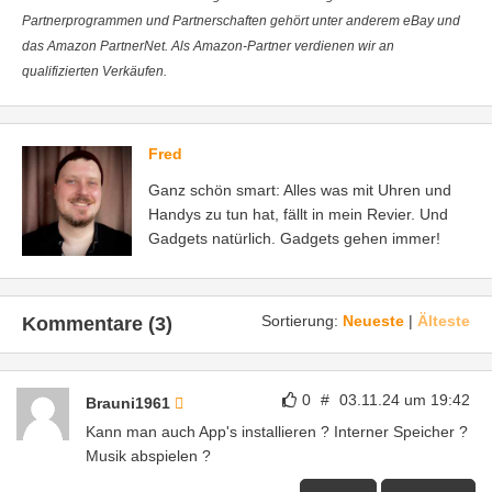
Partnerprogrammen und Partnerschaften gehört unter anderem eBay und
das Amazon PartnerNet. Als Amazon-Partner verdienen wir an
qualifizierten Verkäufen.
Fred
Ganz schön smart: Alles was mit Uhren und
Handys zu tun hat, fällt in mein Revier. Und
Gadgets natürlich. Gadgets gehen immer!
Sortierung:
Neueste
|
Älteste
Kommentare (3)
0
#
03.11.24 um 19:42
Brauni1961
Kann man auch App's installieren ? Interner Speicher ?
Musik abspielen ?