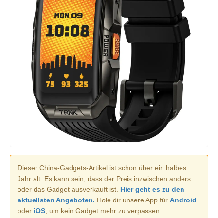
Dieser China-Gadgets-Artikel ist schon über ein halbes
Jahr alt. Es kann sein, dass der Preis inzwischen anders
oder das Gadget ausverkauft ist.
Hier geht es zu den
aktuellsten Angeboten.
Hole dir unsere App für
Android
oder
iOS
, um kein Gadget mehr zu verpassen.