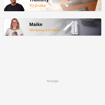
3D-Drucker
Maike
Werkzeug & Outdoor