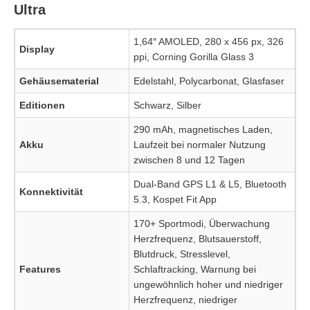
Ultra
1,64″ AMOLED, 280 x 456 px, 326
Display
ppi, Corning Gorilla Glass 3
Gehäusematerial
Edelstahl, Polycarbonat, Glasfaser
Editionen
Schwarz, Silber
290 mAh, magnetisches Laden,
Akku
Laufzeit bei normaler Nutzung
zwischen 8 und 12 Tagen
Dual-Band GPS L1 & L5, Bluetooth
Konnektivität
5.3, Kospet Fit App
170+ Sportmodi, Überwachung
Herzfrequenz, Blutsauerstoff,
Blutdruck, Stresslevel,
Features
Schlaftracking, Warnung bei
ungewöhnlich hoher und niedriger
Herzfrequenz, niedriger