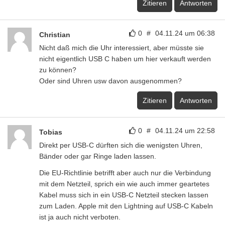
Zitieren
Antworten
0
#
04.11.24 um 06:38
Christian
Nicht daß mich die Uhr interessiert, aber müsste sie
nicht eigentlich USB C haben um hier verkauft werden
zu können?
Oder sind Uhren usw davon ausgenommen?
Zitieren
Antworten
0
#
04.11.24 um 22:58
Tobias
Direkt per USB-C dürften sich die wenigsten Uhren,
Bänder oder gar Ringe laden lassen.
Die EU-Richtlinie betrifft aber auch nur die Verbindung
mit dem Netzteil, sprich ein wie auch immer geartetes
Kabel muss sich in ein USB-C Netzteil stecken lassen
zum Laden. Apple mit den Lightning auf USB-C Kabeln
ist ja auch nicht verboten.