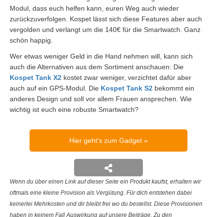
Modul, dass euch helfen kann, euren Weg auch wieder
zurückzuverfolgen. Kospet lässt sich diese Features aber auch
vergolden und verlangt um die 140€ für die Smartwatch. Ganz
schön happig.
Wer etwas weniger Geld in die Hand nehmen will, kann sich
auch die Alternativen aus dem Sortiment anschauen: Die
Kospet Tank X2
kostet zwar weniger, verzichtet dafür aber
auch auf ein GPS-Modul. Die
Kospet Tank S2
bekommt ein
anderes Design und soll vor allem Frauen ansprechen. Wie
wichtig ist euch eine robuste Smartwatch?
Hier geht's zum Gadget
Wenn du über einen Link auf dieser Seite ein Produkt kaufst, erhalten wir
oftmals eine kleine Provision als Vergütung. Für dich entstehen dabei
keinerlei Mehrkosten und dir bleibt frei wo du bestellst. Diese Provisionen
haben in keinem Fall Auswirkung auf unsere Beiträge. Zu den