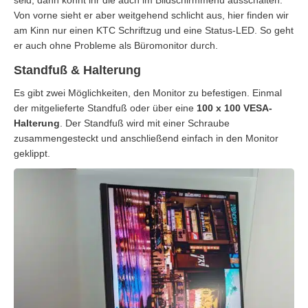
seid, dann könnt ihr die auch im Bildschirmmenü ausschalten.
Von vorne sieht er aber weitgehend schlicht aus, hier finden wir
am Kinn nur einen KTC Schriftzug und eine Status-LED. So geht
er auch ohne Probleme als Büromonitor durch.
Standfuß & Halterung
Es gibt zwei Möglichkeiten, den Monitor zu befestigen. Einmal
der mitgelieferte Standfuß oder über eine
100 x 100 VESA-
Halterung
. Der Standfuß wird mit einer Schraube
zusammengesteckt und anschließend einfach in den Monitor
geklippt.