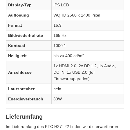
Display-Typ
IPS LCD
Auflösung
WQHD 2560 x 1400 Pixel
Format
16:9
Bildwiederholrate
165 Hz
Kontrast
1000:1
Helligkeit
bis zu 400 cd/m²
1x HDMI 2.0, 2x DP 1.2, 1x Audio,
Anschlüsse
DC IN, 1x USB 2.0 (für
Firmwareupgrades)
Lautsprecher
nein
Energieverbrauch
39W
Lieferumfang
Im Lieferumfang des KTC H27T22 finden wir die erwartbaren