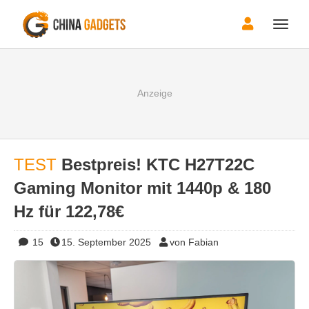
Toggle
naviga
TEST
Bestpreis! KTC H27T22C
Gaming Monitor mit 1440p & 180
Hz für 122,78€
15
15. September 2025
von Fabian