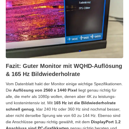
Fazit: Guter Monitor mit WQHD-Auflösung
& 165 Hz Bildwiederholrate
Vom Datenblatt hakt der Monitor einige wichtige Spezifikationen.
Die
Auflösung von 2560 x 1440 Pixel
liegt genau richtig für
alle, die mehr als 1080p wollen, denen aber 4K zu leistungs-
und kostenintensiv ist. Mit
165 Hz ist die Bildwiederholrate
schnell genug
, klar 240 Hz oder 360 Hz sind nochmal besser,
aber nicht derselbe Sprung wie von 60 zu 144 Hz. Ebenso sind
die Anschlüsse genau richtig gewählt, mit dem
DisplayPort 1.2
Anschluss sind PC-Grafikkarten
genau richtig beraten und