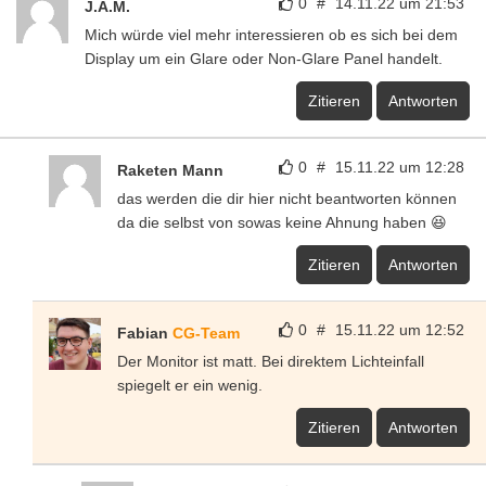
0
#
14.11.22 um 21:53
J.A.M.
Mich würde viel mehr interessieren ob es sich bei dem
Display um ein Glare oder Non-Glare Panel handelt.
Zitieren
Antworten
0
#
15.11.22 um 12:28
Raketen Mann
das werden die dir hier nicht beantworten können
da die selbst von sowas keine Ahnung haben 😆
Zitieren
Antworten
0
#
15.11.22 um 12:52
Fabian
CG-Team
Der Monitor ist matt. Bei direktem Lichteinfall
spiegelt er ein wenig.
Zitieren
Antworten