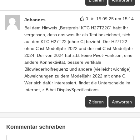
0
#
15.09.25 um 15:14
Johannes
Bei dem Hinweis „Bestpreis! KTC H27T22C“ habt Ihr
vergessen, dass das was Ihr als Test bezeichnet, sich
auf den KTC H27T22 [ohne C] bezieht. Der H27T22
ohne C ist Modelljahr 2022 und der mit C ist Modelljahr
2024. Der von 2024 hat z.B. keine Pivot-Funktion, eine
andere Konnektivität, bessere vertikale
Bildwiederholfrequenz und andere (vielleicht wichtige)
Abweichungen zu dem Modelljahr 2022 mit ohne C.
Wer sich dafür interessiert, findet die Unterscheide im
Internet, z.B bei DisplaySpecifications.
Zitieren
Antworten
Kommentar schreiben