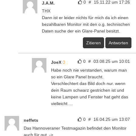
0
#
15.11.22 um 17:26
J.A.M.
THX
Dann ist er leider nichts für mich da ich einen
bezahlbaren Monitor mit den o.g. technischen
Daten suche der ein Glare-Panel besitzt.
Zitieren
Antworten
0
#
03.08.25 um 10:01
JoeX
Habe noch nie verstanden, warum man
so ein Glare Panel braucht.
Verschlechtert das Bild doch nur. wenn
dein Raum schwarz gestrichen ist und
keine Lampen und Fenster hat geht das
vielleicht….
0
#
16.04.25 um 13:07
neffets
Das Hannoveraner Testmagazin befindet den Monitor
auch für gut. ->