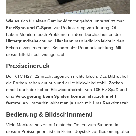
Wie es sich für einen Gaming-Monitor gehört, unterstützt man
FreeSync und G-Sync
, zur Reduzierung von Tearing. Oft
haben Monitore auch Probleme mit dem Durchscheinen der
Hintergrundbeleuchtung. Hier kann man lediglich leicht in den
Ecken etwas erkennen. Bei normaler Raumbeleuchtung fällt
dieser Effekt noch wenige rauf.
Praxiseindruck
Der KTC H27T22 macht eigentlich nichts falsch. Das Bild ist hell,
die Farben sehen gut aus und er ist blickwinkelstabil. Zocken
macht dank der hohen Bildwiederholrate von 165 Hz Spaß und
eine
Verzögerung beim Spielen konnte ich auch nicht
feststellen
. Immerhin wirbt man ja auch mit 1 ms Reaktionszeit.
Bedienung & Bildschirmmenü
Viele Monitore setzen auf einfache Tasten zum Steuern. In
diesem Preissegment ist ein kleiner Joystick zur Bedienung aber