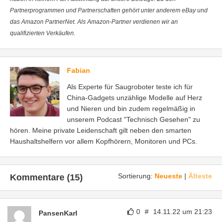
Partnerprogrammen und Partnerschaften gehört unter anderem eBay und
das Amazon PartnerNet. Als Amazon-Partner verdienen wir an
qualifizierten Verkäufen.
Fabian
Als Experte für Saugroboter teste ich für
China-Gadgets unzählige Modelle auf Herz
und Nieren und bin zudem regelmäßig in
unserem Podcast "Technisch Gesehen" zu
hören. Meine private Leidenschaft gilt neben den smarten
Haushaltshelfern vor allem Kopfhörern, Monitoren und PCs.
Sortierung:
Neueste
|
Älteste
Kommentare (15)
0
#
14.11.22 um 21:23
PansenKarl