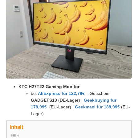
KTC H27T22 Gaming Monitor
bei
AliExpress für 122,78€
– Gutschein:
GADGETS13
(DE-Lager) |
Geekbuying für
179,99€
(EU-Lager) |
Geekmaxi für 189,99€
(EU-
Lager)
Inhalt