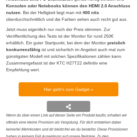
Konsolen oder Notebooks können den HDMI 2.0 Anschluss
nutzen
. Bei der Helligkeit liegt man mit
400 nits
überdurchschnittlich und die Farben sehen auch recht gut aus.
Jetzt muss eigentlich nur noch der Preis stimmen. Zur
Veröffentlichung des Tests ist der Monitor für rund 250€
erhältlich. Ein guter Startpunkt, bei dem der Monitor
preislich
konkurrenzfähig
ist und sicherlich im Angebot auch mal zum
günstigsten Modell mit solchen Spezifikationen zählen kann.
Zusammengefasst ist der KTC H27T22 definitiv eine
Empfehlung wert.
Hier geht's zum Gadget
Wenn du über einen Link auf dieser Seite ein Produkt kaufst, erhalten wir
oftmals eine kleine Provision als Vergütung. Für dich entstehen dabei
keinerlei Mehrkosten und dir bleibt frei wo du bestellst. Diese Provisionen
haben in keinem Fall Auswirkung auf unsere Beiträge. Zu den