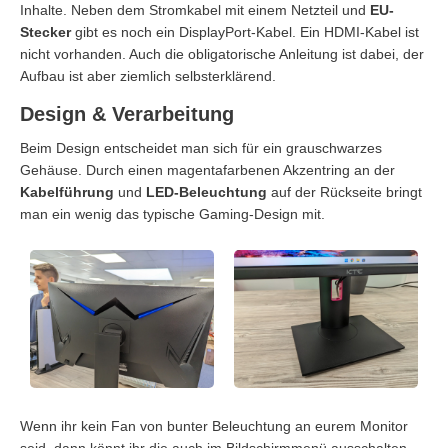
Inhalte. Neben dem Stromkabel mit einem Netzteil und
EU-
Stecker
gibt es noch ein DisplayPort-Kabel. Ein HDMI-Kabel ist
nicht vorhanden. Auch die obligatorische Anleitung ist dabei, der
Aufbau ist aber ziemlich selbsterklärend.
Design & Verarbeitung
Beim Design entscheidet man sich für ein grauschwarzes
Gehäuse. Durch einen magentafarbenen Akzentring an der
Kabelführung
und
LED-Beleuchtung
auf der Rückseite bringt
man ein wenig das typische Gaming-Design mit.
Wenn ihr kein Fan von bunter Beleuchtung an eurem Monitor