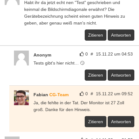
Habt ihr da jetzt echt nen "Test" geschrieben und
keinmal die Bildschirmdiagonale erwähnt? Die
Gerätebezeichnung scheint einen guten Hinweis zu
geben, aber genau weiß man's nicht.
Zitieren
Antworten
0
#
15.11.22 um 04:53
Anonym
Tests gibt's hier nicht… 🙄
Zitieren
Antworten
0
#
15.11.22 um 09:52
Fabian
CG-Team
Ja, die fehlte in der Tat. Der Monitor ist 27 Zoll
groß. Danke für den Hinweis.
Zitieren
Antworten