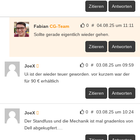
Zitieren
Antworten
0
#
04.08.25 um 11:11
Fabian
CG-Team
Sollte gerade eigentlich wieder gehen.
Zitieren
Antworten
0
#
03.08.25 um 09:59
JoeX
Ui ist der wieder teuer geworden. vor kurzem war der
für 90 € erhältlich
Zitieren
Antworten
0
#
03.08.25 um 10:24
JoeX
Der Standfuss und die Mechanik ist mal gnadenlos von
Dell abgekupfert….
Zitieren
Antworten