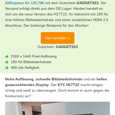
AliExpress für 122,78€
mit dem Gutschein
GADGETS13
. Der
Versand erfolgt direkt aus dem DE-Lager. Hierbei handelt es
sich um die neue Version des H27T22. Ihr bekommt mit 180 Hz
eine höhere Bildwiederholrate und einen zusätzlichen HDMI 2.0
Anschluss. Der bisherige Bestpreis für den Monitor!
Hier bestellen »
Gutschein:
GADGETS13
2560 x 1440 Pixel Auflösung
180 Hz Bildwiederholrate
400 nits Helligkeit
Hohe Auflösung
,
schnelle Bildwiederholrate
und ein
helles
gutaussehendes Display
. Der
KTC H27T22
macht einiges
richtig und weiß zu überzeugen. Doch kommt er auch gegen die
Konkurrenz an?