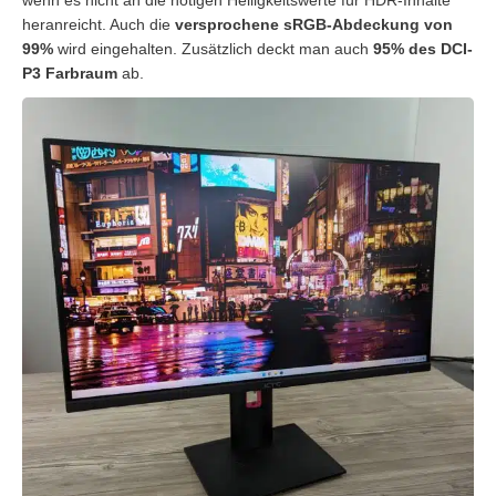
wenn es nicht an die nötigen Helligkeitswerte für HDR-Inhalte
heranreicht. Auch die
versprochene sRGB-Abdeckung von
99%
wird eingehalten. Zusätzlich deckt man auch
95% des DCI-
P3 Farbraum
ab.