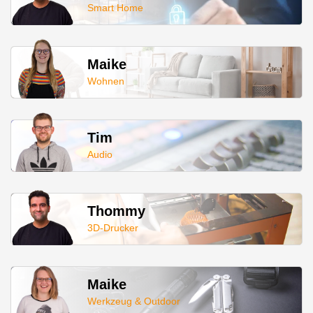
Smart Home
Maike
Wohnen
Tim
Audio
Thommy
3D-Drucker
Maike
Werkzeug & Outdoor