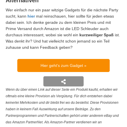
Alternativen
Wer einfach nur ein paar witzige Gadgets für die nächste Party
sucht, kann
hier
mal reinschauen, hier sollte für jeden etwas
dabei sein. Ich denke gerade zu dem kleinen Preis und mit
Prime Versand durch Amazon ist die LED Schleuder auch
durchaus interessant, wobei sie wohl ein
kurzweiliger Spaß
ist.
Was denkt ihr? Und hat vielleicht schon jemand so ein Teil
zuhause und kann Feedback geben?
Hier geht's zum Gadget
Wenn du über einen Link auf dieser Seite ein Produkt kaufst, erhalten wir
oftmals eine kleine Provision als Vergütung. Für dich entstehen dabei
keinerlei Mehrkosten und dir bleibt frei wo du bestellst. Diese Provisionen
haben in keinem Fall Auswirkung auf unsere Beiträge. Zu den
Partnerprogrammen und Partnerschaften gehört unter anderem eBay und
das Amazon PartnerNet. Als Amazon-Partner verdienen wir an