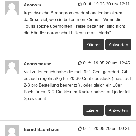
0
#
19.05.20 um 12:11
Anonym
Irgendwelche Strandpromenadenhändler kassieren
dafür so viel, wie sie bekommen können. Wenn die
Touris solche überhöhten Preise bezahlen, sind nicht
die Händler daran schuld. Nennt man "Markt".
Zitieren
Antworten
0
#
19.05.20 um 12:45
Anonymouse
Viel zu teuer, ich habe die mal für 1 Cent geordert. Gibt
es auch regelmäßig für 20-30 Cent das stück (meist auf
2-3 pro Bestellung begrenzt ) , oder gleich ein 10er
Pack für ca. 3 €. Die kleinen Racker haben auf jedenfall
Spaß damit.
Zitieren
Antworten
0
#
20.05.20 um 00:21
Bernd Baumhaus