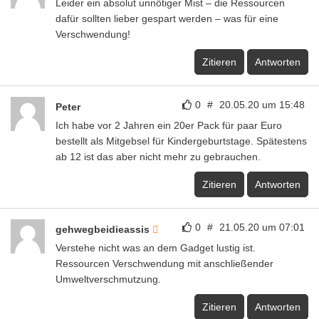
Leider ein absolut unnötiger Mist – die Ressourcen
dafür sollten lieber gespart werden – was für eine
Verschwendung!
Zitieren
Antworten
0
#
20.05.20 um 15:48
Peter
Ich habe vor 2 Jahren ein 20er Pack für paar Euro
bestellt als Mitgebsel für Kindergeburtstage. Spätestens
ab 12 ist das aber nicht mehr zu gebrauchen.
Zitieren
Antworten
0
#
21.05.20 um 07:01
gehwegbeidieassis
Verstehe nicht was an dem Gadget lustig ist.
Ressourcen Verschwendung mit anschließender
Umweltverschmutzung.
Zitieren
Antworten