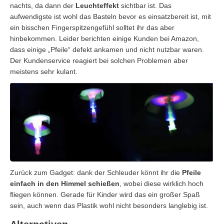
nachts, da dann der
Leuchteffekt
sichtbar ist. Das
aufwendigste ist wohl das Basteln bevor es einsatzbereit ist, mit
ein bisschen Fingerspitzengefühl solltet ihr das aber
hinbekommen. Leider berichten einige Kunden bei Amazon,
dass einige „Pfeile“ defekt ankamen und nicht nutzbar waren.
Der Kundenservice reagiert bei solchen Problemen aber
meistens sehr kulant.
Zurück zum Gadget: dank der Schleuder könnt ihr die
Pfeile
einfach in den Himmel schießen
, wobei diese wirklich hoch
fliegen können. Gerade für Kinder wird das ein großer Spaß
sein, auch wenn das Plastik wohl nicht besonders langlebig ist.