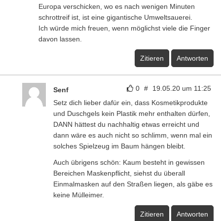
Europa verschicken, wo es nach wenigen Minuten
schrottreif ist, ist eine gigantische Umweltsauerei.
Ich würde mich freuen, wenn möglichst viele die Finger
davon lassen.
Zitieren
Antworten
0
#
19.05.20 um 11:25
Senf
Setz dich lieber dafür ein, dass Kosmetikprodukte
und Duschgels kein Plastik mehr enthalten dürfen,
DANN hättest du nachhaltig etwas erreicht und
dann wäre es auch nicht so schlimm, wenn mal ein
solches Spielzeug im Baum hängen bleibt.
Auch übrigens schön: Kaum besteht in gewissen
Bereichen Maskenpflicht, siehst du überall
Einmalmasken auf den Straßen liegen, als gäbe es
keine Mülleimer.
Zitieren
Antworten