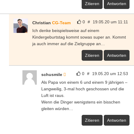
Zitieren
Antworten
0
#
19.05.20 um 11:11
Christian
CG-Team
Ich denke beispielsweise auf einem
Kindergeburtstag kommt sowas super an. Kommt
ja auch immer auf die Zielgruppe an…
Zitieren
Antworten
0
#
19.05.20 um 12:53
schusmile
Als Papa von einem 6 und einem 9 jährigen –
Langweilig, 3-mal hoch geschossen und die
Luft ist raus.
Wenn die Dinger wenigstens ein bisschen
gleiten würden…
Zitieren
Antworten