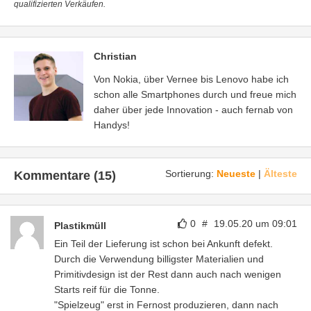
qualifizierten Verkäufen.
Christian
Von Nokia, über Vernee bis Lenovo habe ich
schon alle Smartphones durch und freue mich
daher über jede Innovation - auch fernab von
Handys!
Sortierung:
Neueste
|
Älteste
Kommentare (15)
0
#
19.05.20 um 09:01
Plastikmüll
Ein Teil der Lieferung ist schon bei Ankunft defekt.
Durch die Verwendung billigster Materialien und
Primitivdesign ist der Rest dann auch nach wenigen
Starts reif für die Tonne.
"Spielzeug" erst in Fernost produzieren, dann nach