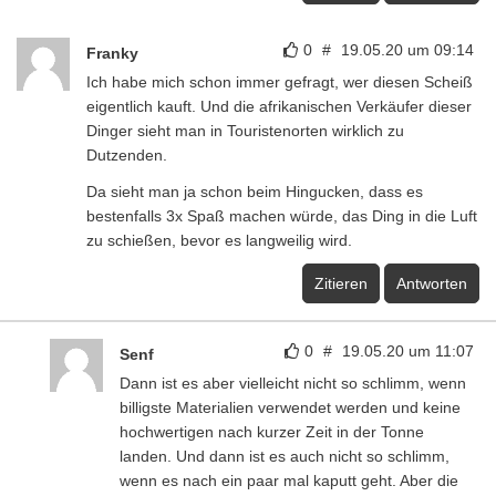
0
#
19.05.20 um 09:14
Franky
Ich habe mich schon immer gefragt, wer diesen Scheiß
eigentlich kauft. Und die afrikanischen Verkäufer dieser
Dinger sieht man in Touristenorten wirklich zu
Dutzenden.
Da sieht man ja schon beim Hingucken, dass es
bestenfalls 3x Spaß machen würde, das Ding in die Luft
zu schießen, bevor es langweilig wird.
Zitieren
Antworten
0
#
19.05.20 um 11:07
Senf
Dann ist es aber vielleicht nicht so schlimm, wenn
billigste Materialien verwendet werden und keine
hochwertigen nach kurzer Zeit in der Tonne
landen. Und dann ist es auch nicht so schlimm,
wenn es nach ein paar mal kaputt geht. Aber die