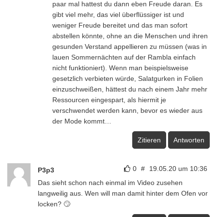
paar mal hattest du dann eben Freude daran. Es
gibt viel mehr, das viel überflüssiger ist und
weniger Freude bereitet und das man sofort
abstellen könnte, ohne an die Menschen und ihren
gesunden Verstand appellieren zu müssen (was in
lauen Sommernächten auf der Rambla einfach
nicht funktioniert). Wenn man beispielsweise
gesetzlich verbieten würde, Salatgurken in Folien
einzuschweißen, hättest du nach einem Jahr mehr
Ressourcen eingespart, als hiermit je
verschwendet werden kann, bevor es wieder aus
der Mode kommt…
Zitieren
Antworten
0
#
19.05.20 um 10:36
P3p3
Das sieht schon nach einmal im Video zusehen
langweilig aus. Wen will man damit hinter dem Ofen vor
locken? 🙄