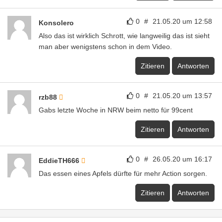
0
#
21.05.20 um 12:58
Konsolero
Also das ist wirklich Schrott, wie langweilig das ist sieht
man aber wenigstens schon in dem Video.
Zitieren
Antworten
0
#
21.05.20 um 13:57
rzb88
Gabs letzte Woche in NRW beim netto für 99cent
Zitieren
Antworten
0
#
26.05.20 um 16:17
EddieTH666
Das essen eines Apfels dürfte für mehr Action sorgen.
Zitieren
Antworten