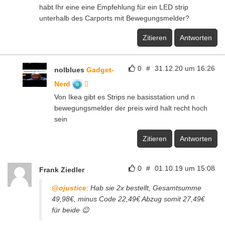
habt Ihr eine eine Empfehlung für ein LED strip
unterhalb des Carports mit Bewegungsmelder?
Zitieren
Antworten
0
#
31.12.20 um 16:26
nolblues
Gadget-
Nerd
Von Ikea gibt es Strips ne basisstation und n
bewegungsmelder der preis wird halt recht hoch
sein
Zitieren
Antworten
0
#
01.10.19 um 15:08
Frank Ziedler
@ojustice
: Hab sie 2x bestellt, Gesamtsumme
49,98€, minus Code 22,49€ Abzug somit 27,49€
für beide 😉