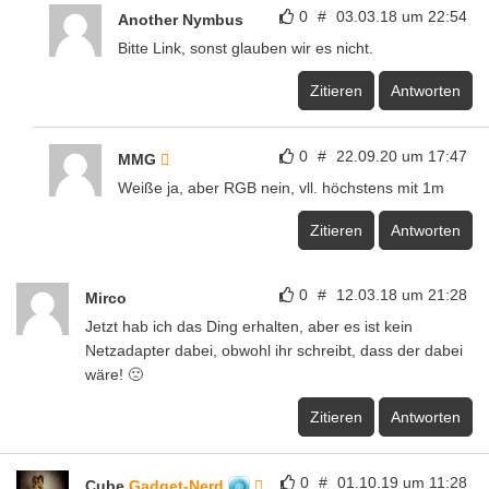
0
#
03.03.18 um 22:54
Another Nymbus
Bitte Link, sonst glauben wir es nicht.
Zitieren
Antworten
0
#
22.09.20 um 17:47
MMG
Weiße ja, aber RGB nein, vll. höchstens mit 1m
Zitieren
Antworten
0
#
12.03.18 um 21:28
Mirco
Jetzt hab ich das Ding erhalten, aber es ist kein
Netzadapter dabei, obwohl ihr schreibt, dass der dabei
wäre! 🙁
Zitieren
Antworten
0
#
01.10.19 um 11:28
Cube
Gadget-Nerd