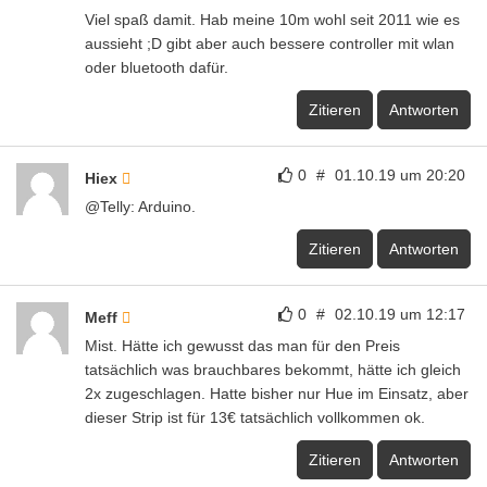
Viel spaß damit. Hab meine 10m wohl seit 2011 wie es
aussieht ;D gibt aber auch bessere controller mit wlan
oder bluetooth dafür.
Zitieren
Antworten
0
#
01.10.19 um 20:20
Hiex
@Telly: Arduino.
Zitieren
Antworten
0
#
02.10.19 um 12:17
Meff
Mist. Hätte ich gewusst das man für den Preis
tatsächlich was brauchbares bekommt, hätte ich gleich
2x zugeschlagen. Hatte bisher nur Hue im Einsatz, aber
dieser Strip ist für 13€ tatsächlich vollkommen ok.
Zitieren
Antworten