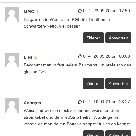
0
#
22.09.20 um 17:50
MMG
Es gab letzte Woche 5m RGB für 15,56 beim
Schwarzen-Netto, viel besser
Zitieren
Antworten
0
#
26.09.20 um 08:08
Liesl
Bekommt man in fast jedem Baumarkt um praktisch das
gleiche Geld.
Zitieren
Antworten
0
#
10.01.21 um 23:27
Anonym
Weiss jmd wie die steckverbindung zwischen dem
stromkabel und dem ledStrip heißt? Würde gerne
wissen ob man da ein Batterie adapter für holen könnte.
Zitieren
Antworten