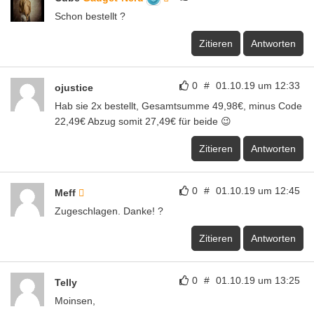
Schon bestellt ?
Zitieren
Antworten
0
#
01.10.19 um 12:33
ojustice
Hab sie 2x bestellt, Gesamtsumme 49,98€, minus Code
22,49€ Abzug somit 27,49€ für beide 😉
Zitieren
Antworten
0
#
01.10.19 um 12:45
Meff
Zugeschlagen. Danke! ?
Zitieren
Antworten
0
#
01.10.19 um 13:25
Telly
Moinsen,