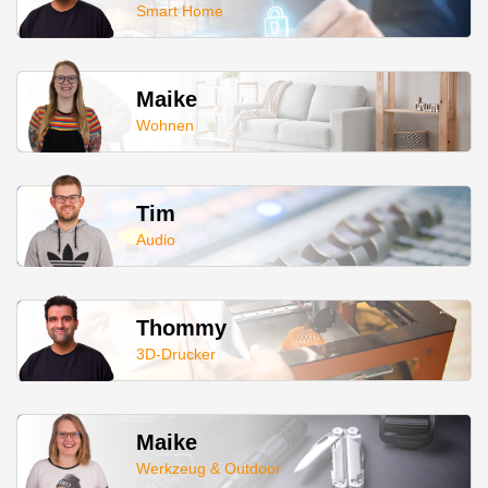
Smart Home
Maike
Wohnen
Tim
Audio
Thommy
3D-Drucker
Maike
Werkzeug & Outdoor