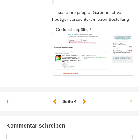
….siehe beigefügter Screenshot von
heutiger versuchter Amazon Bestellung
= Code ist ungültig !
1
...
Seite 4
...
4
Kommentar schreiben