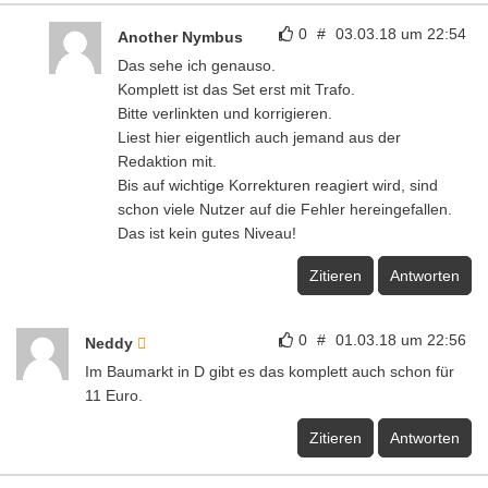
0
#
03.03.18 um 22:54
Another Nymbus
Das sehe ich genauso.
Komplett ist das Set erst mit Trafo.
Bitte verlinkten und korrigieren.
Liest hier eigentlich auch jemand aus der
Redaktion mit.
Bis auf wichtige Korrekturen reagiert wird, sind
schon viele Nutzer auf die Fehler hereingefallen.
Das ist kein gutes Niveau!
Zitieren
Antworten
0
#
01.03.18 um 22:56
Neddy
Im Baumarkt in D gibt es das komplett auch schon für
11 Euro.
Zitieren
Antworten