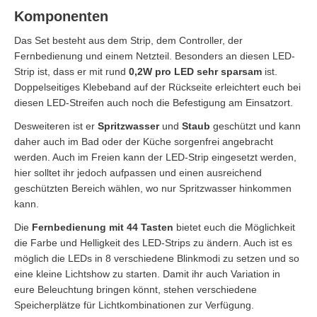
Komponenten
Das Set besteht aus dem Strip, dem Controller, der
Fernbedienung und einem Netzteil. Besonders an diesen LED-
Strip ist, dass er mit rund
0,2W pro LED sehr sparsam
ist.
Doppelseitiges Klebeband auf der Rückseite erleichtert euch bei
diesen LED-Streifen auch noch die Befestigung am Einsatzort.
Desweiteren ist er
Spritzwasser
und
Staub
geschützt und kann
daher auch im Bad oder der Küche sorgenfrei angebracht
werden. Auch im Freien kann der LED-Strip eingesetzt werden,
hier solltet ihr jedoch aufpassen und einen ausreichend
geschützten Bereich wählen, wo nur Spritzwasser hinkommen
kann.
Die
Fernbedienung mit 44 Tasten
bietet euch die Möglichkeit
die Farbe und Helligkeit des LED-Strips zu ändern. Auch ist es
möglich die LEDs in 8 verschiedene Blinkmodi zu setzen und so
eine kleine Lichtshow zu starten. Damit ihr auch Variation in
eure Beleuchtung bringen könnt, stehen verschiedene
Speicherplätze für Lichtkombinationen zur Verfügung.