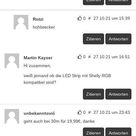
0
#
27.10.21 um 15:39
Rotzi
hohlstecker
Zitieren
Antworten
0
#
27.10.21 um 16:51
Martin Kayser
Hi zusammen,
weiß jemand ob die LED Strip mit Shelly RGB
kompatibel sind?
Zitieren
Antworten
0
#
27.10.21 um 23:43
unbekanntović
geht auch bei 30m für 19,99€, danke
Zitieren
Antworten