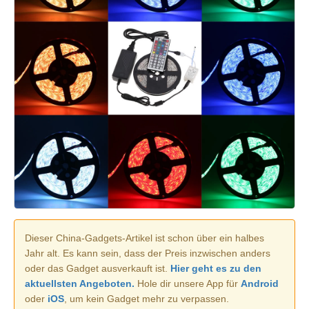
Dieser China-Gadgets-Artikel ist schon über ein halbes
Jahr alt. Es kann sein, dass der Preis inzwischen anders
oder das Gadget ausverkauft ist.
Hier geht es zu den
aktuellsten Angeboten.
Hole dir unsere App für
Android
oder
iOS
, um kein Gadget mehr zu verpassen.