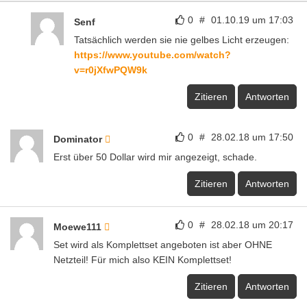
0
#
01.10.19 um 17:03
Senf
Tatsächlich werden sie nie gelbes Licht erzeugen:
https://www.youtube.com/watch?
v=r0jXfwPQW9k
Zitieren
Antworten
0
#
28.02.18 um 17:50
Dominator
Erst über 50 Dollar wird mir angezeigt, schade.
Zitieren
Antworten
0
#
28.02.18 um 20:17
Moewe111
Set wird als Komplettset angeboten ist aber OHNE
Netzteil! Für mich also KEIN Komplettset!
Zitieren
Antworten