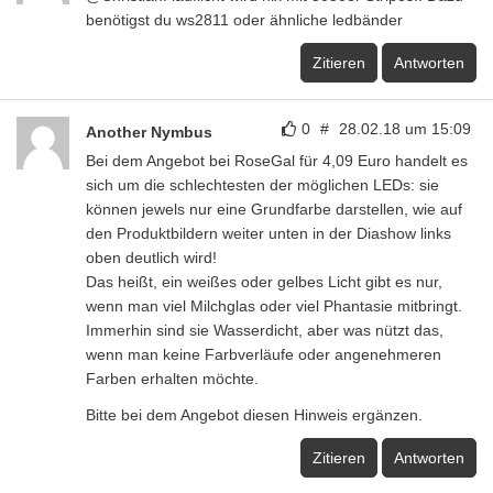
benötigst du ws2811 oder ähnliche ledbänder
Zitieren
Antworten
0
#
28.02.18 um 15:09
Another Nymbus
Bei dem Angebot bei RoseGal für 4,09 Euro handelt es
sich um die schlechtesten der möglichen LEDs: sie
können jewels nur eine Grundfarbe darstellen, wie auf
den Produktbildern weiter unten in der Diashow links
oben deutlich wird!
Das heißt, ein weißes oder gelbes Licht gibt es nur,
wenn man viel Milchglas oder viel Phantasie mitbringt.
Immerhin sind sie Wasserdicht, aber was nützt das,
wenn man keine Farbverläufe oder angenehmeren
Farben erhalten möchte.
Bitte bei dem Angebot diesen Hinweis ergänzen.
Zitieren
Antworten