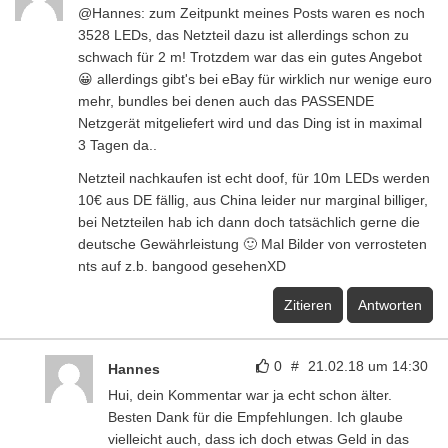
@Hannes: zum Zeitpunkt meines Posts waren es noch
3528 LEDs, das Netzteil dazu ist allerdings schon zu
schwach für 2 m! Trotzdem war das ein gutes Angebot
😀 allerdings gibt's bei eBay für wirklich nur wenige euro
mehr, bundles bei denen auch das PASSENDE
Netzgerät mitgeliefert wird und das Ding ist in maximal
3 Tagen da..
Netzteil nachkaufen ist echt doof, für 10m LEDs werden
10€ aus DE fällig, aus China leider nur marginal billiger,
bei Netzteilen hab ich dann doch tatsächlich gerne die
deutsche Gewährleistung 🙂 Mal Bilder von verrosteten
nts auf z.b. bangood gesehenXD
Zitieren
Antworten
0
#
21.02.18 um 14:30
Hannes
Hui, dein Kommentar war ja echt schon älter.
Besten Dank für die Empfehlungen. Ich glaube
vielleicht auch, dass ich doch etwas Geld in das