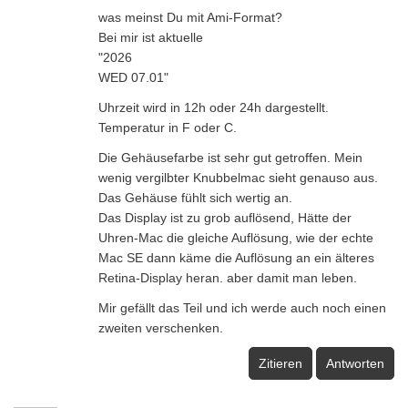
was meinst Du mit Ami-Format?
Bei mir ist aktuelle
"2026
WED 07.01"
Uhrzeit wird in 12h oder 24h dargestellt.
Temperatur in F oder C.
Die Gehäusefarbe ist sehr gut getroffen. Mein
wenig vergilbter Knubbelmac sieht genauso aus.
Das Gehäuse fühlt sich wertig an.
Das Display ist zu grob auflösend, Hätte der
Uhren-Mac die gleiche Auflösung, wie der echte
Mac SE dann käme die Auflösung an ein älteres
Retina-Display heran. aber damit man leben.
Mir gefällt das Teil und ich werde auch noch einen
zweiten verschenken.
Zitieren
Antworten