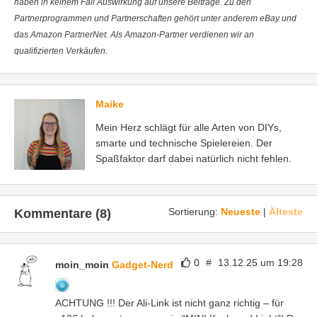
haben in keinem Fall Auswirkung auf unsere Beiträge. Zu den
Partnerprogrammen und Partnerschaften gehört unter anderem eBay und
das Amazon PartnerNet. Als Amazon-Partner verdienen wir an
qualifizierten Verkäufen.
Maike
Mein Herz schlägt für alle Arten von DIYs,
smarte und technische Spielereien. Der
Spaßfaktor darf dabei natürlich nicht fehlen.
Sortierung:
Neueste
|
Älteste
Kommentare (8)
0
#
13.12.25 um 19:28
moin_moin
Gadget-Nerd
ACHTUNG !!! Der Ali-Link ist nicht ganz richtig – für