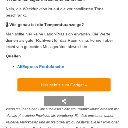
Nein, die Weckfunktion ist auf die vorinstallierten Töne
beschränkt.
🌡️ Wie genau ist die Temperaturanzeige?
Man sollte hier keine Labor-Präzision erwarten. Die Werte
dienen als guter Richtwert für das Raumklima, können aber
leicht von geeichten Messgeräten abweichen.
Quellen
AliExpress Produktseite
Hier geht's zum Gadget
Wenn du über einen Link auf dieser Seite ein Produkt kaufst, erhalten wir
oftmals eine kleine Provision als Vergütung. Für dich entstehen dabei
keinerlei Mehrkosten und dir bleibt frei wo du bestellst. Diese Provisionen