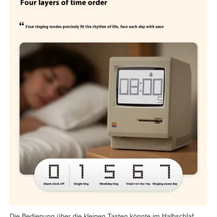
Die Bedienung über die kleinen Tasten könnte im Halbschlaf