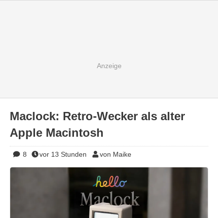
Maclock: Retro-Wecker als alter
Apple Macintosh
8
vor 13 Stunden
von Maike