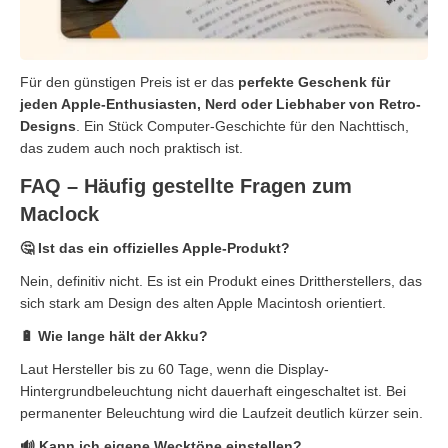
Für den günstigen Preis ist er das
perfekte Geschenk für
jeden Apple-Enthusiasten, Nerd oder Liebhaber von Retro-
Designs
. Ein Stück Computer-Geschichte für den Nachttisch,
das zudem auch noch praktisch ist.
FAQ – Häufig gestellte Fragen zum
Maclock
🤔 Ist das ein offizielles Apple-Produkt?
Nein, definitiv nicht. Es ist ein Produkt eines Drittherstellers, das
sich stark am Design des alten Apple Macintosh orientiert.
🔋 Wie lange hält der Akku?
Laut Hersteller bis zu 60 Tage, wenn die Display-
Hintergrundbeleuchtung nicht dauerhaft eingeschaltet ist. Bei
permanenter Beleuchtung wird die Laufzeit deutlich kürzer sein.
🔊 Kann ich eigene Wecktöne einstellen?