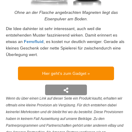
Ohne an der Flasche angebrachten Magneten liegt das
Eisenpulver am Boden.
Die Idee dahinter ist sehr interessant, auch weil die
entstehenden Muster faszinierend wirken. Damit erinnert es
etwas an
Ferrofluid
, es kostet nur deutlich weniger. Gerade als
kleines Geschenk oder nette Spielerei für zwischendurch eine
Überlegung wert.
Hier geht's zum Gadget
Wenn du über einen Link auf dieser Seite ein Produkt kaufst, erhalten wir
oftmals eine kleine Provision als Vergütung. Für dich entstehen dabei
keinerlei Mehrkosten und dir bleibt frei wo du bestellst. Diese Provisionen
haben in keinem Fall Auswirkung auf unsere Beiträge. Zu den
Partnerprogrammen und Partnerschaften gehört unter anderem eBay und