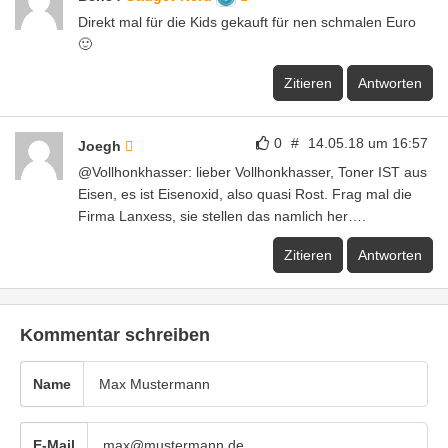
Direkt mal für die Kids gekauft für nen schmalen Euro
🙂
Zitieren
Antworten
0
#
14.05.18 um 16:57
Joegh
@Vollhonkhasser: lieber Vollhonkhasser, Toner IST aus
Eisen, es ist Eisenoxid, also quasi Rost. Frag mal die
Firma Lanxess, sie stellen das namlich her….
Zitieren
Antworten
Kommentar schreiben
Name
E-Mail