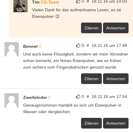
0
#
18.11.16 um 14:03
Tim
CG-Team
Vielen Dank für das aufmerksame Lesen, es ist
Eisenpulver 😉
Zitieren
Antworten
0
#
16.11.16 um 17:48
Bennet
Und auch keine Flüssigkeit, sondern wir mein Vorredner
schon bemerkt, ein feines Eisenpulver, wie es früher
zum sichern vom Fingerabdrücken genutzt wurde
Zitieren
Antworten
0
#
16.11.16 um 17:54
Zweifelnder
Genaugenommen handelt es sich um Eisenpulver in
Wasser oder dergleichen.
Zitieren
Antworten