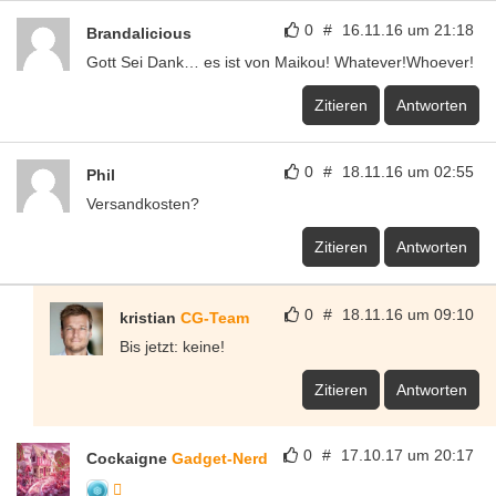
0
#
16.11.16 um 21:18
Brandalicious
Gott Sei Dank… es ist von Maikou! Whatever!Whoever!
Zitieren
Antworten
0
#
18.11.16 um 02:55
Phil
Versandkosten?
Zitieren
Antworten
0
#
18.11.16 um 09:10
kristian
CG-Team
Bis jetzt: keine!
Zitieren
Antworten
0
#
17.10.17 um 20:17
Cockaigne
Gadget-Nerd