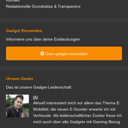
Kontakt
Redaktionelle Grundsätze & Transparenz
Gadget Einsenden
Informiere uns über deine Entdeckungen
User-gadget einsenden
Unsere Geeks
Das ist unsere Gadget-Leidenschaft
den
Aktuell interessiert mich vor allem das Thema E-
r.
Mobilität; die neuen E-Scooter erwarte ich mit
Vorfreude. Als leidenschaftlicher Zocker freue ich
mich auch über alle Gadgets mit Gaming-Bezug.
Ma