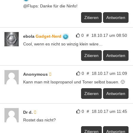
@Flups: Danke für die Ninfo!
Zitieren
Antworten
0
#
18.10.17 um 08:50
ebola
Gadget-Nerd
Cool, wenn es nicht so winzig klein wäre…
Zitieren
Antworten
0
#
18.10.17 um 11:09
Anonymous
Kann man mit Isopropanol und Toner selbst bauen. 🙂
Zitieren
Antworten
0
#
18.10.17 um 11:45
Dr d.
Rostet das nicht?
Zitieren
Antworten