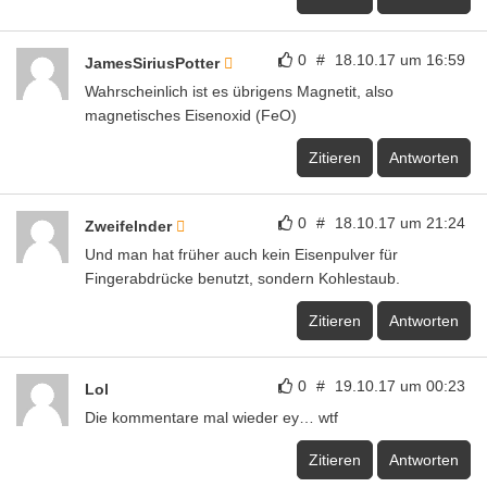
0
#
18.10.17 um 16:59
JamesSiriusPotter
Wahrscheinlich ist es übrigens Magnetit, also
magnetisches Eisenoxid (FeO)
Zitieren
Antworten
0
#
18.10.17 um 21:24
Zweifelnder
Und man hat früher auch kein Eisenpulver für
Fingerabdrücke benutzt, sondern Kohlestaub.
Zitieren
Antworten
0
#
19.10.17 um 00:23
Lol
Die kommentare mal wieder ey… wtf
Zitieren
Antworten