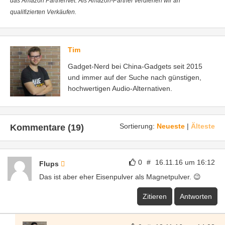
das Amazon PartnerNet. Als Amazon-Partner verdienen wir an
qualifizierten Verkäufen.
Tim
Gadget-Nerd bei China-Gadgets seit 2015
und immer auf der Suche nach günstigen,
hochwertigen Audio-Alternativen.
Sortierung:
Neueste
|
Älteste
Kommentare (19)
0
#
16.11.16 um 16:12
Flups
Das ist aber eher Eisenpulver als Magnetpulver. 😉
Zitieren
Antworten