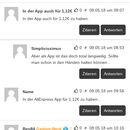
0
#
08.05.18 um 08:07
In der App auch für 1,12€
In der App auch für 1,12€ zu haben.
Zitieren
Antworten
0
#
08.05.18 um 08:53
Simplicissimus
Aber als App ist das doch total langweilig. Sollte
man schon in den Händen halten können…
Zitieren
Antworten
0
#
08.05.18 um 09:56
Name
In der AliExpress App für 1,12€ zu haben…
Zitieren
Antworten
0
#
08.05.18 um 10:16
Ben84
Gadget-Nerd