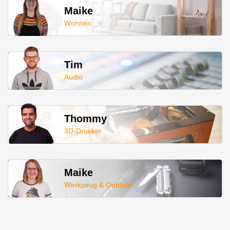
Maike
Wohnen
Tim
Audio
Thommy
3D-Drucker
Maike
Werkzeug & Outdoor