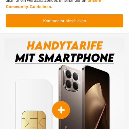
dich für ein wertschätzendes Miteinander an
unsere
Community-Guidelines.