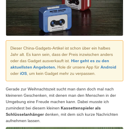
Dieser China-Gadgets-Artikel ist schon über ein halbes
Jahr alt. Es kann sein, dass der Preis inzwischen anders
oder das Gadget ausverkauft ist.
Hier geht es zu den
aktuellsten Angeboten.
Hole dir unsere App für
Android
oder
iOS
, um kein Gadget mehr zu verpassen.
Gerade zur Weihnachtszeit sucht man dann doch mal nach
kleineren Geschenken, mit denen man den Menschen in der
Umgebung eine Freude machen kann. Dabei musste ich
zumindest bei diesem kleinen
Kassettenspieler als
Schlüsselanhänger
denken, mit dem sich kurze Nachrichten
aufnehmen lassen.