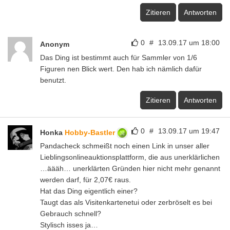
Zitieren
Antworten
0
#
13.09.17 um 18:00
Anonym
Das Ding ist bestimmt auch für Sammler von 1/6
Figuren nen Blick wert. Den hab ich nämlich dafür
benutzt.
Zitieren
Antworten
0
#
13.09.17 um 19:47
Honka
Hobby-Bastler
Pandacheck schmeißt noch einen Link in unser aller
Lieblingsonlineauktionsplattform, die aus unerklärlichen
…äääh… unerklärten Gründen hier nicht mehr genannt
werden darf, für 2,07€ raus.
Hat das Ding eigentlich einer?
Taugt das als Visitenkartenetui oder zerbröselt es bei
Gebrauch schnell?
Stylisch isses ja…