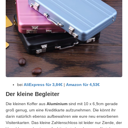
bei
AliExpress für 3,84€
|
Amazon für 4,53€
Der kleine Begleiter
Die kleinen Koffer aus
Aluminium
sind mit 10 x 6,9cm gerade
groß genug, um eine Kreditkarte aufzunehmen. Die könnt ihr
darin natürlich ebenso aufbewahren wie eure neu erworbenen
Visitenkarten. Das kleine Zahlenschloss ist leider nur Zierde, der