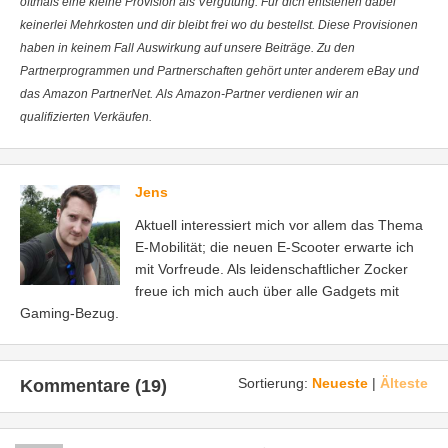
oftmals eine kleine Provision als Vergütung. Für dich entstehen dabei
keinerlei Mehrkosten und dir bleibt frei wo du bestellst. Diese Provisionen
haben in keinem Fall Auswirkung auf unsere Beiträge. Zu den
Partnerprogrammen und Partnerschaften gehört unter anderem eBay und
das Amazon PartnerNet. Als Amazon-Partner verdienen wir an
qualifizierten Verkäufen.
Jens
Aktuell interessiert mich vor allem das Thema
E-Mobilität; die neuen E-Scooter erwarte ich
mit Vorfreude. Als leidenschaftlicher Zocker
freue ich mich auch über alle Gadgets mit
Gaming-Bezug.
Sortierung:
Neueste
|
Älteste
Kommentare (19)