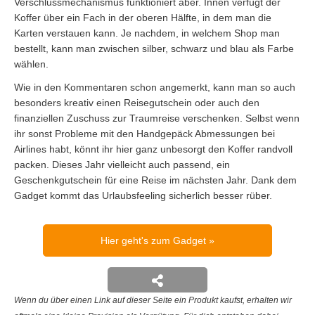
Verschlussmechanismus funktioniert aber. Innen verfügt der
Koffer über ein Fach in der oberen Hälfte, in dem man die
Karten verstauen kann. Je nachdem, in welchem Shop man
bestellt, kann man zwischen silber, schwarz und blau als Farbe
wählen.
Wie in den Kommentaren schon angemerkt, kann man so auch
besonders kreativ einen Reisegutschein oder auch den
finanziellen Zuschuss zur Traumreise verschenken. Selbst wenn
ihr sonst Probleme mit den Handgepäck Abmessungen bei
Airlines habt, könnt ihr hier ganz unbesorgt den Koffer randvoll
packen. Dieses Jahr vielleicht auch passend, ein
Geschenkgutschein für eine Reise im nächsten Jahr. Dank dem
Gadget kommt das Urlaubsfeeling sicherlich besser rüber.
Hier geht's zum Gadget
Wenn du über einen Link auf dieser Seite ein Produkt kaufst, erhalten wir