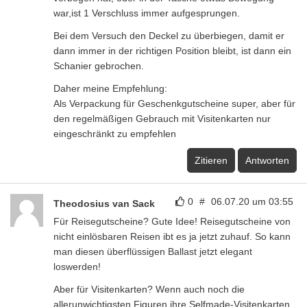
war,ist 1 Verschluss immer aufgesprungen.
Bei dem Versuch den Deckel zu überbiegen, damit er
dann immer in der richtigen Position bleibt, ist dann ein
Schanier gebrochen.
Daher meine Empfehlung:
Als Verpackung für Geschenkgutscheine super, aber für
den regelmäßigen Gebrauch mit Visitenkarten nur
eingeschränkt zu empfehlen
Zitieren
Antworten
0
#
06.07.20 um 03:55
Theodosius van Sack
Für Reisegutscheine? Gute Idee! Reisegutscheine von
nicht einlösbaren Reisen ibt es ja jetzt zuhauf. So kann
man diesen überflüssigen Ballast jetzt elegant
loswerden!
Aber für Visitenkarten? Wenn auch noch die
allerunwichtigsten Figuren ihre Selfmade-Visitenkarten