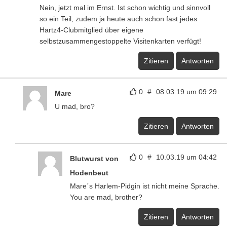
Nein, jetzt mal im Ernst. Ist schon wichtig und sinnvoll
so ein Teil, zudem ja heute auch schon fast jedes
Hartz4-Clubmitglied über eigene
selbstzusammengestoppelte Visitenkarten verfügt!
Zitieren
Antworten
0
#
08.03.19 um 09:29
Mare
U mad, bro?
Zitieren
Antworten
0
#
10.03.19 um 04:42
Blutwurst von
Hodenbeut
Mare´s Harlem-Pidgin ist nicht meine Sprache.
You are mad, brother?
Zitieren
Antworten