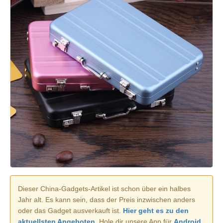
Dieser China-Gadgets-Artikel ist schon über ein halbes
Jahr alt. Es kann sein, dass der Preis inzwischen anders
oder das Gadget ausverkauft ist.
Hier geht es zu den
aktuellsten Angeboten.
Hole dir unsere App für
Android