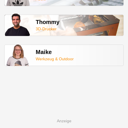
Thommy
3D-Drucker
Maike
Werkzeug & Outdoor