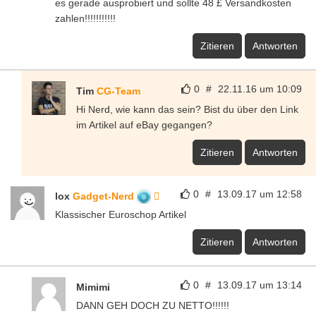
es gerade ausprobiert und sollte 48 £ Versandkosten
zahlen!!!!!!!!!!!
Zitieren
Antworten
0
#
22.11.16 um 10:09
Tim
CG-Team
Hi Nerd, wie kann das sein? Bist du über den Link
im Artikel auf eBay gegangen?
Zitieren
Antworten
0
#
13.09.17 um 12:58
lox
Gadget-Nerd
Klassischer Euroschop Artikel
Zitieren
Antworten
0
#
13.09.17 um 13:14
Mimimi
DANN GEH DOCH ZU NETTO!!!!!!