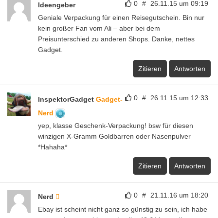
0
#
26.11.15 um 09:19
Ideengeber
Geniale Verpackung für einen Reisegutschein. Bin nur
kein großer Fan vom Ali – aber bei dem
Preisunterschied zu anderen Shops. Danke, nettes
Gadget.
Zitieren
Antworten
0
#
26.11.15 um 12:33
InspektorGadget
Gadget-
Nerd
yep, klasse Geschenk-Verpackung! bsw für diesen
winzigen X-Gramm Goldbarren oder Nasenpulver
*Hahaha*
Zitieren
Antworten
0
#
21.11.16 um 18:20
Nerd
Ebay ist scheint nicht ganz so günstig zu sein, ich habe