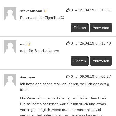
0
#
21.04.19 um 10:04
steveathome
Passt auch für Zigarillos 😉
Zitieren
Antworten
0
#
26.04.19 um 16:40
moi
oder für Speicherkarten
Zitieren
Antworten
0
#
09.08.19 um 06:27
Anonym
Ich hatte den schon mal vor Jahren, weil ich das witzig
fand.
Die Verarbeitungsqualität entsprach leider dem Preis.
Ein sauberes schließen war nur mit druck und etwas
verbiegen möglich, wenn man nur minimal zu viel
verbogen hat, oder in der Tasche etwas Bewegung