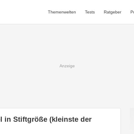
Themenwelten
Tests
Ratgeber
P
in Stiftgröße (kleinste der