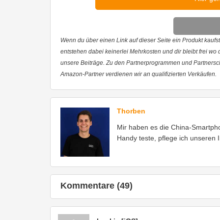
Wenn du über einen Link auf dieser Seite ein Produkt kaufst,
entstehen dabei keinerlei Mehrkosten und dir bleibt frei wo
unsere Beiträge. Zu den Partnerprogrammen und Partnersc
Amazon-Partner verdienen wir an qualifizierten Verkäufen.
Thorben
Mir haben es die China-Smartph
Handy teste, pflege ich unseren 
Kommentare (49)