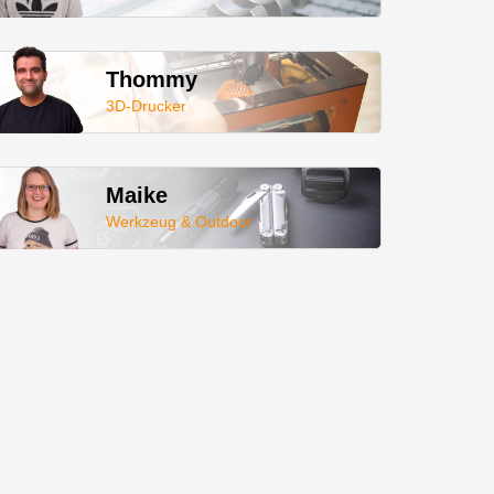
Thommy
3D-Drucker
Maike
Werkzeug & Outdoor