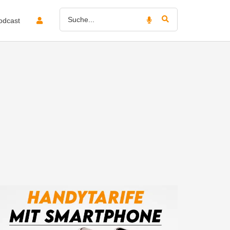
odcast