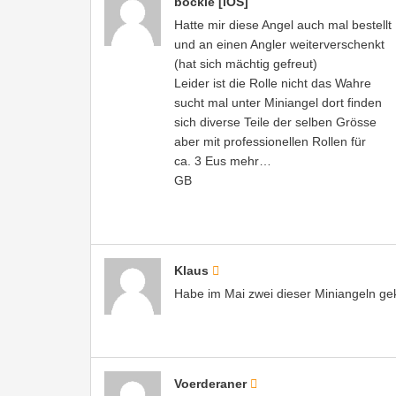
bockie [iOS]
Hatte mir diese Angel auch mal bestellt
und an einen Angler weiterverschenkt
(hat sich mächtig gefreut)
Leider ist die Rolle nicht das Wahre
sucht mal unter Miniangel dort finden
sich diverse Teile der selben Grösse
aber mit professionellen Rollen für
ca. 3 Eus mehr…
GB
Klaus
Habe im Mai zwei dieser Miniangeln gek
Voerderaner