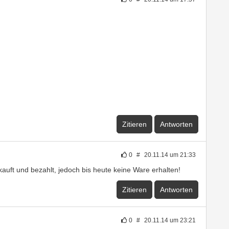
Zitieren
Antworten
0
#
20.11.14 um 21:33
auft und bezahlt, jedoch bis heute keine Ware erhalten!
Zitieren
Antworten
0
#
20.11.14 um 23:21