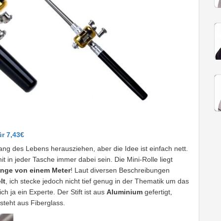
ür 7,43€
ng des Lebens herausziehen, aber die Idee ist einfach nett.
 in jeder Tasche immer dabei sein. Die Mini-Rolle liegt
nge von einem Meter
! Laut diversen Beschreibungen
lt
, ich stecke jedoch nicht tief genug in der Thematik um das
ch ja ein Experte. Der Stift ist aus
Aluminium
gefertigt,
esteht aus Fiberglass.