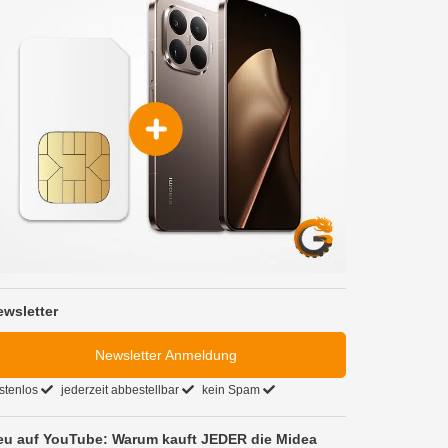
ewsletter
Newsletter Anmeldung
stenlos
jederzeit abbestellbar
kein Spam
eu auf YouTube: Warum kauft JEDER die Midea