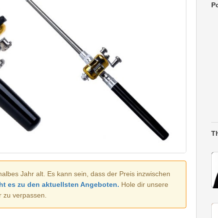
Po
T
halbes Jahr alt. Es kann sein, dass der Preis inzwischen
ht es zu den aktuellsten Angeboten.
Hole dir unsere
r zu verpassen.