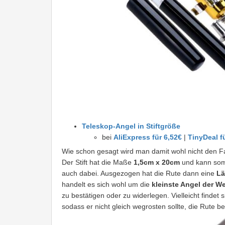
Teleskop-Angel in Stiftgröße
bei
AliExpress für 6,52€
|
TinyDeal f
Wie schon gesagt wird man damit wohl nicht den Fa
Der Stift hat die Maße
1,5cm x 20cm
und kann somit
auch dabei. Ausgezogen hat die Rute dann eine
Lä
handelt es sich wohl um die
kleinste Angel der We
zu bestätigen oder zu widerlegen. Vielleicht findet si
sodass er nicht gleich wegrosten sollte, die Rute b