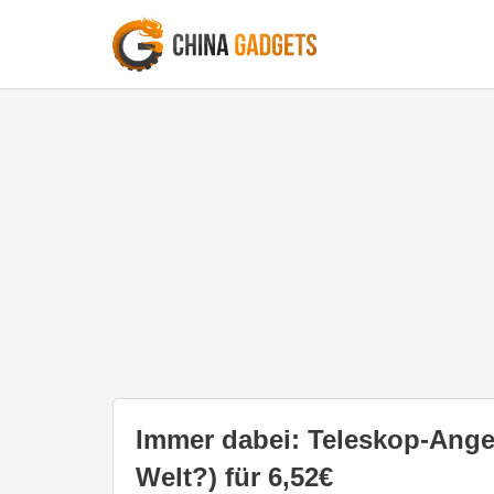
Immer dabei: Teleskop-Angel 
Welt?) für 6,52€