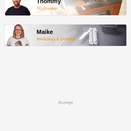
Thommy
3D-Drucker
Maike
Werkzeug & Outdoor