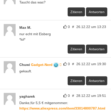
Taucht das was?
Zitieren
Antworten
0
#
26.12.22 um 13:23
Max M.
nur echt mit Eisberg
*lol*
Zitieren
Antworten
0
#
26.12.22 um 19:30
Chuwi
Gadget-Nerd
gekauft.
Zitieren
Antworten
0
#
28.12.22 um 19:51
yagharek
Danke,für 5,5 € mitgenommen:
https://www.aliexpress.com/item/33014800787.html