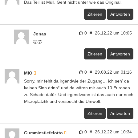
Das Teil ist Müll. Geht nicht unter wie das Original.
Zitieren
Antworten
0
#
26.12.22 um 10:05
Jonas
🤣🤣
Zitieren
Antworten
0
#
29.08.22 um 01:16
MIO
Sorry, mir fehlt da irgendwie der Zugang… ich seh' da
keinen Sinn drinn° und da wären mir auch 10 Euronen
zu Schade dafür. Und irgendwann ist das auch nur noch
Microplatztik und verseucht die Umwelt.
Zitieren
Antworten
0
#
26.12.22 um 10:34
Gummiestiefelotto