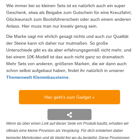
Wie immer bei so kleinen Sets ist es natürlich auch ein super
Geschenk, etwa als Beigabe zum Gutschein für eine Kreuzfahrt,
Glückwunsch zum Bootsführerschein oder auch einem anderen
Anlass. Hier muss man nur kreativ genug sein.
Die Marke sagt mir ehrlich gesagt nichts und auch zur Qualität
der Steine kann ich daher nur mutmaßen. So große
Unterschiede gibt es da aber erfahrungsgemäß nicht mehr, und
bei einem 10€-Modell ist das auch nicht ganz so dramatisch.
Mehr Sets von anderen, größeren Marken, die wir dann auch
schon selbst aufgebaut haben, findet ihr natürlich in unserer
Themenwelt Klemmbausteine
.
Hier geht's zum Gadget
Wenn du über einen Link auf dieser Seite ein Produkt kaufst, erhalten wir
oftmals eine kleine Provision als Vergütung. Für dich entstehen dabei
keinerlei Mehrkosten und dir bleibt frei wo du bestellst. Diese Provisionen