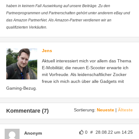
haben in keinem Fall Auswirkung auf unsere Beiträge. Zu den
Partnerprogrammen und Partnerschaften gehört unter anderem eBay und
das Amazon PartnerNet. Als Amazon-Partner verdienen wir an
qualifizierten Verkäufen.
Jens
Aktuell interessiert mich vor allem das Thema
E-Mobilität; die neuen E-Scooter erwarte ich
mit Vorfreude. Als leidenschaftlicher Zocker
freue ich mich auch über alle Gadgets mit
Gaming-Bezug.
Sortierung:
Neueste
|
Älteste
Kommentare (7)
0
#
28.08.22 um 14:25
Anonym