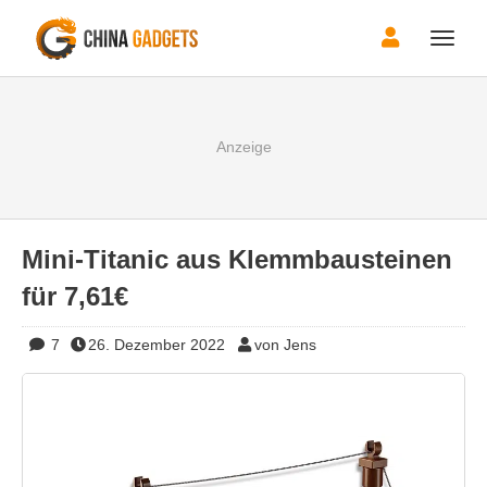
Toggle
naviga
Mini-Titanic aus Klemmbausteinen
für 7,61€
7
26. Dezember 2022
von Jens