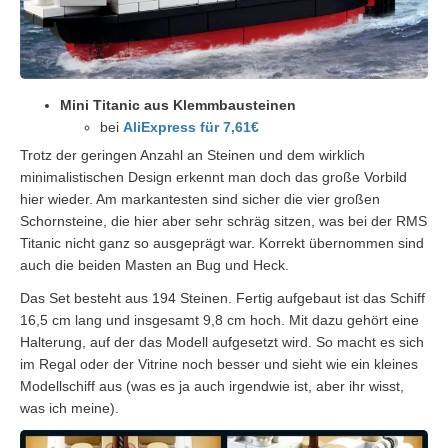
Mini Titanic aus Klemmbausteinen
bei
AliExpress für 7,61€
Trotz der geringen Anzahl an Steinen und dem wirklich
minimalistischen Design erkennt man doch das große Vorbild
hier wieder. Am markantesten sind sicher die vier großen
Schornsteine, die hier aber sehr schräg sitzen, was bei der RMS
Titanic nicht ganz so ausgeprägt war. Korrekt übernommen sind
auch die beiden Masten an Bug und Heck.
Das Set besteht aus 194 Steinen. Fertig aufgebaut ist das Schiff
16,5 cm lang und insgesamt 9,8 cm hoch. Mit dazu gehört eine
Halterung, auf der das Modell aufgesetzt wird. So macht es sich
im Regal oder der Vitrine noch besser und sieht wie ein kleines
Modellschiff aus (was es ja auch irgendwie ist, aber ihr wisst,
was ich meine).