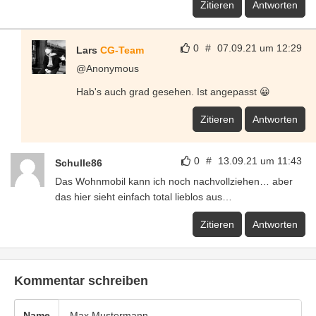
Zitieren
Antworten
0
#
07.09.21 um 12:29
Lars
CG-Team
@Anonymous
Hab's auch grad gesehen. Ist angepasst 😀
Zitieren
Antworten
0
#
13.09.21 um 11:43
Schulle86
Das Wohnmobil kann ich noch nachvollziehen… aber
das hier sieht einfach total lieblos aus…
Zitieren
Antworten
Kommentar schreiben
Name