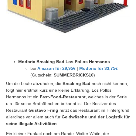
Modbrix Breaking Bad Los Pollos Hermanos
bei
Amazon für 29,95€
|
Modbrix für 33,75€
(Gutschein:
SUMMERBRICKS10
)
Um die Leute abzuholen, die
Breaking Bad
noch nicht kennen,
folgt hier erstmal kurz eine kleine Erklärung. Los Pollos
Hermanos ist ein
Fast-Food-Restaurant
, welches in der Serie
u.a. für seine Brathähnchen bekannt ist. Der Besitzer des
Restaurant
Gustavo Fring
nutzt das Restaurant im Hintergrund
allerdings vor allem auch für
Geldwäsche und der Logistik für
seine illegale Aktivitäten
.
Ein kleiner Funfact noch am Rande: Walter White, der