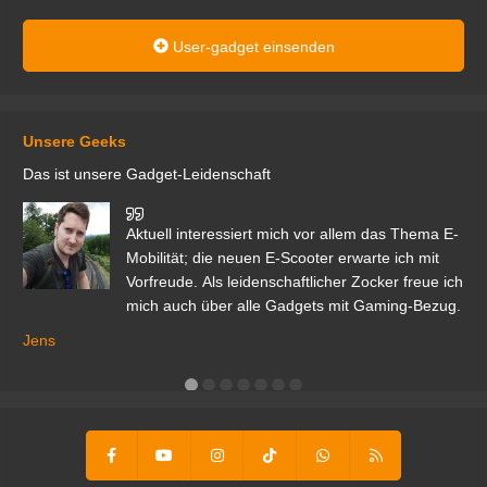
User-gadget einsenden
Unsere Geeks
Das ist unsere Gadget-Leidenschaft
den
Aktuell interessiert mich vor allem das Thema E-
r.
Mobilität; die neuen E-Scooter erwarte ich mit
Vorfreude. Als leidenschaftlicher Zocker freue ich
mich auch über alle Gadgets mit Gaming-Bezug.
Ma
ga
Jens
er