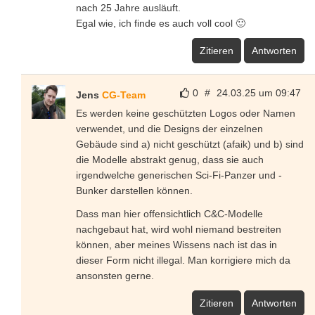
nach 25 Jahre ausläuft.
Egal wie, ich finde es auch voll cool 🙂
Zitieren
Antworten
0
#
24.03.25 um 09:47
Jens
CG-Team
Es werden keine geschützten Logos oder Namen
verwendet, und die Designs der einzelnen
Gebäude sind a) nicht geschützt (afaik) und b) sind
die Modelle abstrakt genug, dass sie auch
irgendwelche generischen Sci-Fi-Panzer und -
Bunker darstellen können.
Dass man hier offensichtlich C&C-Modelle
nachgebaut hat, wird wohl niemand bestreiten
können, aber meines Wissens nach ist das in
dieser Form nicht illegal. Man korrigiere mich da
ansonsten gerne.
Zitieren
Antworten