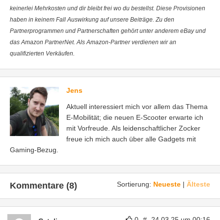
keinerlei Mehrkosten und dir bleibt frei wo du bestellst. Diese Provisionen
haben in keinem Fall Auswirkung auf unsere Beiträge. Zu den
Partnerprogrammen und Partnerschaften gehört unter anderem eBay und
das Amazon PartnerNet. Als Amazon-Partner verdienen wir an
qualifizierten Verkäufen.
Jens
Aktuell interessiert mich vor allem das Thema
E-Mobilität; die neuen E-Scooter erwarte ich
mit Vorfreude. Als leidenschaftlicher Zocker
freue ich mich auch über alle Gadgets mit
Gaming-Bezug.
Sortierung:
Neueste
|
Älteste
Kommentare (8)
0
#
24.03.25 um 00:16