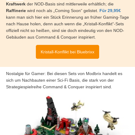
Kraftwerk
der NOD-Basis sind mittlerweile erhältlich; die
Raffinerie
wird noch als „Coming Soon“ gelistet.
Für 29,95€
kann man sich hier ein Stück Erinnerung an früher Gaming-Tage
nach Hause holen, denn auch wenn die „Kristall-Konflikt“-Sets
offiziell nicht so heißen, sind sie doch eindeutig von den NOD-
Gebäuden aus Command & Conquer inspiriert.
Kristall-Konflikt bei Bluebrixx
Nostalgie für Gamer: Bei diesen Sets von Modbrix handelt es
sich um Nachbauten einer Sci-Fi Basis, die stark von der
Strategiespielreihe Command & Conquer inspiriert sind.