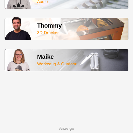
Audio
Thommy
3D-Drucker
Maike
Werkzeug & Outdoor