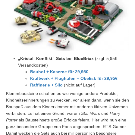
„Kristall-Konflikt“-Sets bei BlueBrixx
(zzgl. 5,95€
Versandkosten)
Bauhof + Kaserne für 29,95€
Kraftwerk + Flughafen + Obelisk für 29,95€
Raffinerie + Silo
(nicht auf Lager)
Klemmbausteine schaffen es wie wenige andere Produkte,
Kindheitserinnerungen zu wecken, vor allem dann, wenn sie den
Bauspaß aus dem Kinderzimmer mit anderen fiktiven Universen
verbinden. Es hat einen Grund, warum
Star Wars
und
Harry
Potter
als Bausteinsets große Erfolge feiern. Hier wird nun eine
ganz besondere Gruppe von Fans angesprochen: RTS-Gamer.
Damit wecken die Sets auch bei mir persönlich besondere