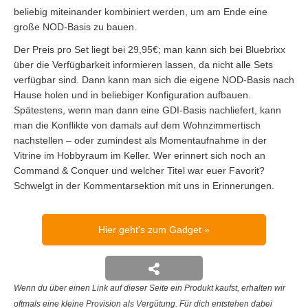
beliebig miteinander kombiniert werden, um am Ende eine
große NOD-Basis zu bauen.
Der Preis pro Set liegt bei 29,95€; man kann sich bei Bluebrixx
über die Verfügbarkeit informieren lassen, da nicht alle Sets
verfügbar sind. Dann kann man sich die eigene NOD-Basis nach
Hause holen und in beliebiger Konfiguration aufbauen.
Spätestens, wenn man dann eine GDI-Basis nachliefert, kann
man die Konflikte von damals auf dem Wohnzimmertisch
nachstellen – oder zumindest als Momentaufnahme in der
Vitrine im Hobbyraum im Keller. Wer erinnert sich noch an
Command & Conquer und welcher Titel war euer Favorit?
Schwelgt in der Kommentarsektion mit uns in Erinnerungen.
Hier geht's zum Gadget
Wenn du über einen Link auf dieser Seite ein Produkt kaufst, erhalten wir
oftmals eine kleine Provision als Vergütung. Für dich entstehen dabei