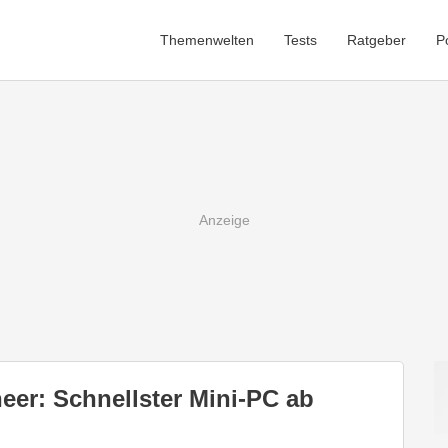
Themenwelten
Tests
Ratgeber
P
er: Schnellster Mini-PC ab