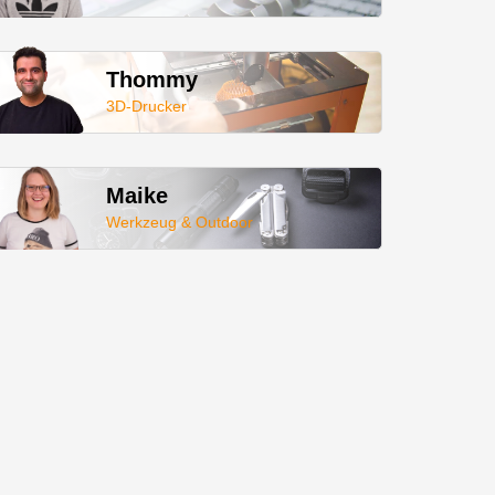
Thommy
3D-Drucker
Maike
Werkzeug & Outdoor