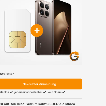
ewsletter
Newsletter Anmeldung
stenlos
jederzeit abbestellbar
kein Spam
eu auf YouTube: Warum kauft JEDER die Midea