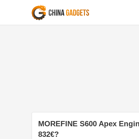
MOREFINE S600 Apex Engine
832€?