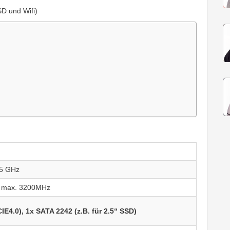
D und Wifi)
 5 GHz
) max. 3200MHz
CIE4.0), 1x SATA 2242 (z.B. für 2.5“ SSD)