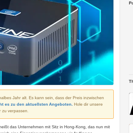
Po
T
halbes Jahr alt. Es kann sein, dass der Preis inzwischen
ht es zu den aktuellsten Angeboten.
Hole dir unsere
r zu verpassen.
heißt das Unternehmen mit Sitz in Hong-Kong, das nun mit