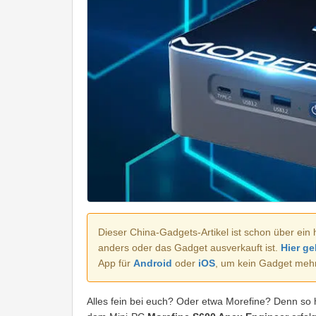
Dieser China-Gadgets-Artikel ist schon über ein 
anders oder das Gadget ausverkauft ist.
Hier ge
App für
Android
oder
iOS
, um kein Gadget meh
Alles fein bei euch? Oder etwa Morefine? Denn so 