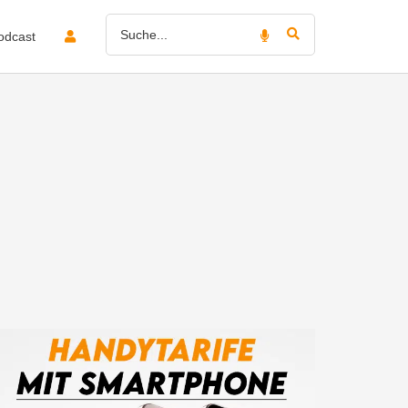
odcast