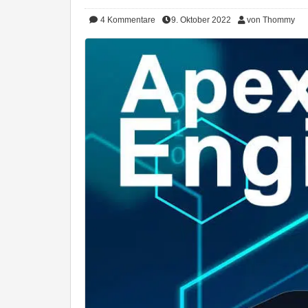
4
Kommentare
9. Oktober 2022
von Thommy