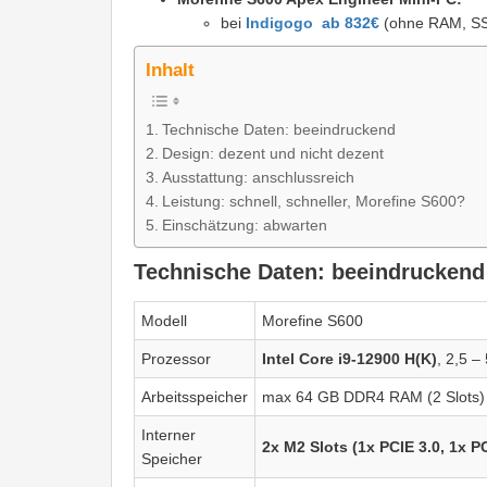
bei
Indigogo ab 832€
(ohne RAM, SS
Inhalt
Technische Daten: beeindruckend
Design: dezent und nicht dezent
Ausstattung: anschlussreich
Leistung: schnell, schneller, Morefine S600?
Einschätzung: abwarten
Technische Daten: beeindruckend
Modell
Morefine S600
Prozessor
Intel Core i9-12900 H(K)
, 2,5 –
Arbeitsspeicher
max 64 GB DDR4 RAM (2 Slots
Interner
2x M2 Slots (1x PCIE 3.0, 1x P
Speicher