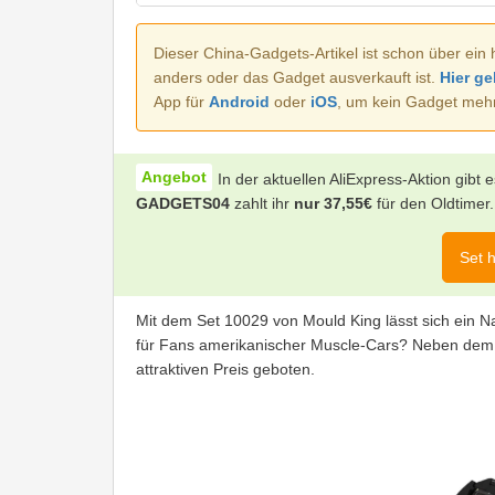
Dieser China-Gadgets-Artikel ist schon über ein 
anders oder das Gadget ausverkauft ist.
Hier ge
App für
Android
oder
iOS
, um kein Gadget meh
In der aktuellen AliExpress-Aktion gibt
GADGETS04
zahlt ihr
nur 37,55€
für den Oldtimer.
Set h
Mit dem Set 10029 von Mould King lässt sich ein N
für Fans amerikanischer Muscle-Cars? Neben dem
attraktiven Preis geboten.