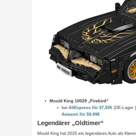
Mould King 10029 „Firebird“
bei
AliExpress für 37,55€
(DE-Lager |
Amazon für 50,99€
Legendärer „Oldtimer“
Mould King hat 2025 ein legendäres Auto als Klem