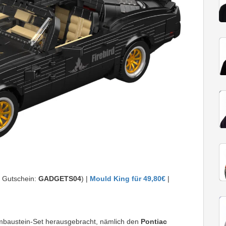
 Gutschein:
GADGETS04
) |
Mould King für 49,80€
|
mbaustein-Set herausgebracht, nämlich den
Pontiac