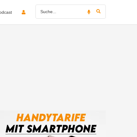
odcast