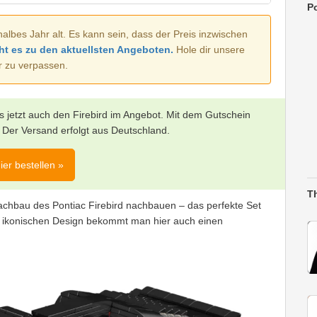
Po
halbes Jahr alt. Es kann sein, dass der Preis inzwischen
ht es zu den aktuellsten Angeboten.
Hole dir unsere
r zu verpassen.
 es jetzt auch den Firebird im Angebot. Mit dem Gutschein
 Der Versand erfolgt aus Deutschland.
ier bestellen »
T
achbau des Pontiac Firebird nachbauen – das perfekte Set
 ikonischen Design bekommt man hier auch einen