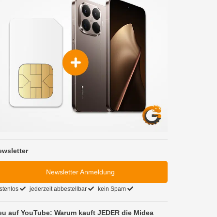
ewsletter
Newsletter Anmeldung
stenlos
jederzeit abbestellbar
kein Spam
eu auf YouTube: Warum kauft JEDER die Midea