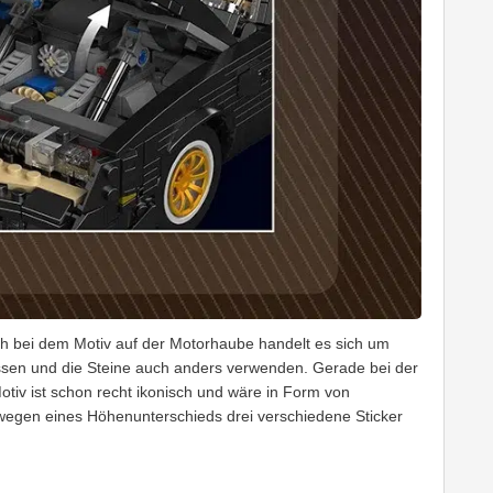
uch bei dem Motiv auf der Motorhaube handelt es sich um
assen und die Steine auch anders verwenden. Gerade bei der
tiv ist schon recht ikonisch und wäre in Form von
gen eines Höhenunterschieds drei verschiedene Sticker