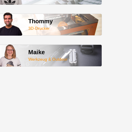
Thommy
3D-Drucker
Maike
Werkzeug & Outdoor