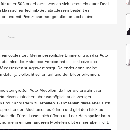
 für unter 50€ angeboten, was an sich schon ein guter Deal
in klassisches Technik-Set, stattdessen besteht es
angen und mit Pins zusammengehaltenen Lochsteine.
 ein cooles Set. Meine persönliche Erinnerung an das Auto
gauto, also die Matchbox-Version hatte – inklusive des
Wiedererkennungswert
sorgt. Da endet dann meine
dafür ja vielleicht schon anhand der Bilder erkennen,
 meisten großen Auto-Modellen, da hier wie erwähnt vor
 ein etwas einfacher, aber womöglich auch weniger
en und Zahnrädern zu arbeiten. Ganz fehlen diese aber auch
entsprechenden Mechanismus öffnen und gibt den Blick auf
 Auch die Türen lassen sich öffnen und der Heckspoiler kann
g wie in einigen anderen Modellen gibt es hier aber nicht.