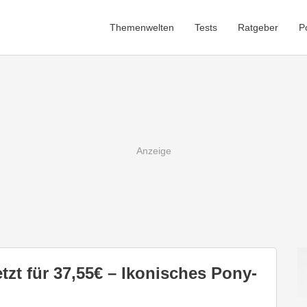
Themenwelten
Tests
Ratgeber
P
tzt für 37,55€ – Ikonisches Pony-