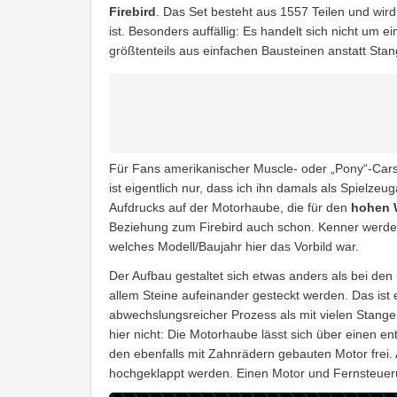
Firebird
. Das Set besteht aus 1557 Teilen und wird
ist. Besonders auffällig: Es handelt sich nicht um e
größtenteils aus einfachen Bausteinen anstatt St
Für Fans amerikanischer Muscle- oder „Pony“-Cars
ist eigentlich nur, dass ich ihn damals als Spielzeu
Aufdrucks auf der Motorhaube, die für den
hohen 
Beziehung zum Firebird auch schon. Kenner werden 
welches Modell/Baujahr hier das Vorbild war.
Der Aufbau gestaltet sich etwas anders als bei den
allem Steine aufeinander gesteckt werden. Das ist
abwechslungsreicher Prozess als mit vielen Stang
hier nicht: Die Motorhaube lässt sich über einen 
den ebenfalls mit Zahnrädern gebauten Motor frei.
hochgeklappt werden. Einen Motor und Fernsteuerun