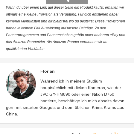
Wenn du über einen Link auf dieser Seite ein Produkt kaufst, erhalten wir
oftmals eine kleine Provision als Vergütung. Für dich entstehen dabei
keinerlei Mehrkosten und dir bleibt frei wo du bestellst. Diese Provisionen
haben in keinem Fall Auswirkung auf unsere Beiträge. Zu den
Partnerprogrammen und Partnerschaften gehört unter anderem eBay und
das Amazon PartnerNet. Als Amazon-Partner verdienen wir an
qualifizierten Verkäufen.
Florian
Während ich in meinem Studium
hauptsächlich mit dicken Kameras, wie der
JVC GY-HM890 oder einer Nikon D750
hantiere, beschäftige ich mich abseits davon
gern mit smarten Gadgets und dem üblichen Krims Krams aus
China.