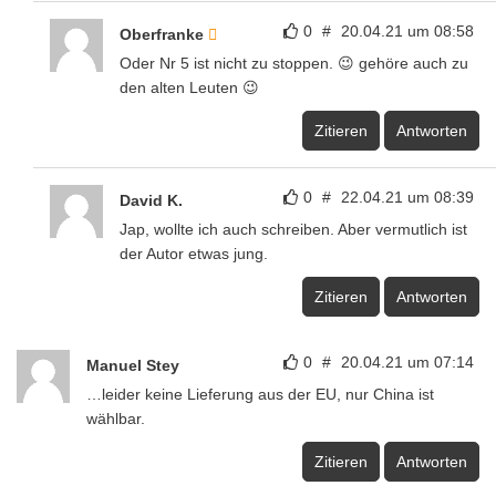
0
#
20.04.21 um 08:58
Oberfranke
Oder Nr 5 ist nicht zu stoppen. 😉 gehöre auch zu
den alten Leuten 😉
Zitieren
Antworten
0
#
22.04.21 um 08:39
David K.
Jap, wollte ich auch schreiben. Aber vermutlich ist
der Autor etwas jung.
Zitieren
Antworten
0
#
20.04.21 um 07:14
Manuel Stey
…leider keine Lieferung aus der EU, nur China ist
wählbar.
Zitieren
Antworten