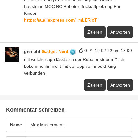
Bausteine MOC RC Roboter Bricks Spielzeug Für
Kinder
https://a.aliexpress.com/_mLERixT
Zitieren
Antworten
0
#
19.02.22 um 18:09
grericht
Gadget-Nerd
mit welcher app lässt sich der Roboter steuern? Ich
bekomme ihn nicht mit der app von mould King
verbunden
Zitieren
Antworten
Kommentar schreiben
Name