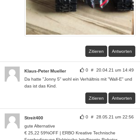
Zitieren
Antworten
0
#
20.04.21 um 14:49
Klaus-Peter Mueller
Da hatte "Jonny 5" wohl ein Verhältnis mit "Wall-E" und
das ist das Kind.
Zitieren
Antworten
0
#
28.05.21 um 22:56
Streit400
gute Alternative
€ 25,22 59%OFF | ERBO Kreative Technische
Fernbedienung Elektrische Intelligente Roboter