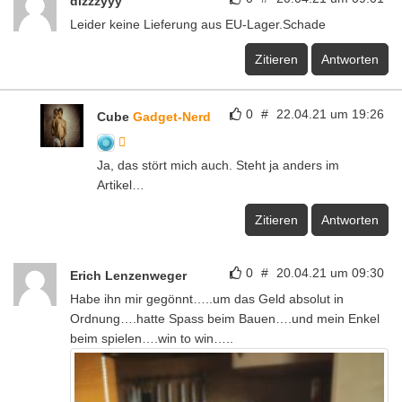
dizzzyyy
Leider keine Lieferung aus EU-Lager.Schade
Zitieren
Antworten
0
#
22.04.21 um 19:26
Cube
Gadget-Nerd
Ja, das stört mich auch. Steht ja anders im
Artikel…
Zitieren
Antworten
0
#
20.04.21 um 09:30
Erich Lenzenweger
Habe ihn mir gegönnt…..um das Geld absolut in
Ordnung….hatte Spass beim Bauen….und mein Enkel
beim spielen….win to win…..