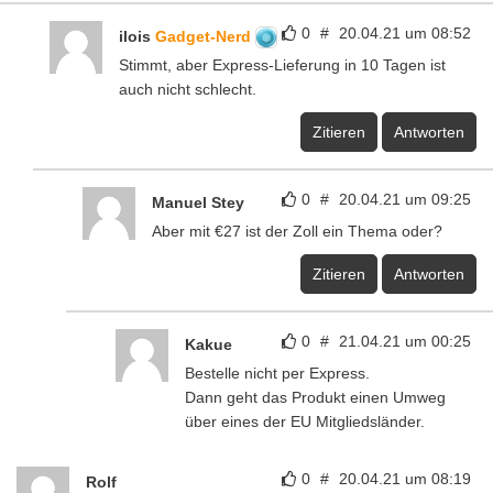
0
#
20.04.21 um 08:52
ilois
Gadget-Nerd
Stimmt, aber Express-Lieferung in 10 Tagen ist
auch nicht schlecht.
Zitieren
Antworten
0
#
20.04.21 um 09:25
Manuel Stey
Aber mit €27 ist der Zoll ein Thema oder?
Zitieren
Antworten
0
#
21.04.21 um 00:25
Kakue
Bestelle nicht per Express.
Dann geht das Produkt einen Umweg
über eines der EU Mitgliedsländer.
0
#
20.04.21 um 08:19
Rolf