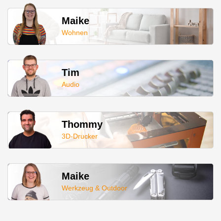
Maike
Wohnen
Tim
Audio
Thommy
3D-Drucker
Maike
Werkzeug & Outdoor