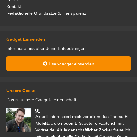
Kontakt
Redaktionelle Grundsätze & Transparenz
Gadget Einsenden
Informiere uns über deine Entdeckungen
User-gadget einsenden
Unsere Geeks
Das ist unsere Gadget-Leidenschaft
den
Aktuell interessiert mich vor allem das Thema E-
r.
Mobilität; die neuen E-Scooter erwarte ich mit
Vorfreude. Als leidenschaftlicher Zocker freue ich
mich auch über alle Gadgets mit Gaming-Bezug.