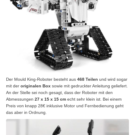
Der Mould King-Roboter besteht aus
468 Teilen
und wird sogar
mit der
originalen Box
sowie mit gedruckter Anleitung geliefert.
An der Stelle sei noch gesagt, dass der Roboter mit den
Abmessungen
27 x 15 x 15 cm
echt sehr klein ist. Bei einem
Preis von knapp 28€ inklusive Motor und Fernbedienung geht
das aber in Ordnung.