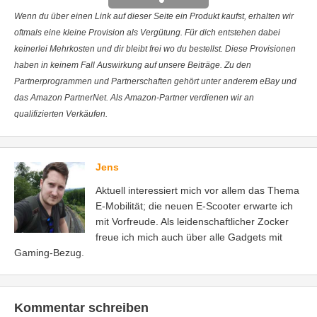
Wenn du über einen Link auf dieser Seite ein Produkt kaufst, erhalten wir
oftmals eine kleine Provision als Vergütung. Für dich entstehen dabei
keinerlei Mehrkosten und dir bleibt frei wo du bestellst. Diese Provisionen
haben in keinem Fall Auswirkung auf unsere Beiträge. Zu den
Partnerprogrammen und Partnerschaften gehört unter anderem eBay und
das Amazon PartnerNet. Als Amazon-Partner verdienen wir an
qualifizierten Verkäufen.
Jens
Aktuell interessiert mich vor allem das Thema
E-Mobilität; die neuen E-Scooter erwarte ich
mit Vorfreude. Als leidenschaftlicher Zocker
freue ich mich auch über alle Gadgets mit
Gaming-Bezug.
Kommentar schreiben