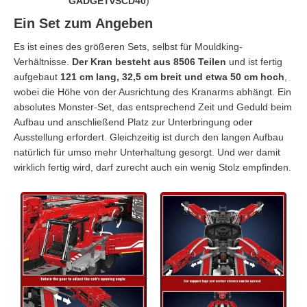
GADGETvSCD40
)
Ein Set zum Angeben
Es ist eines des größeren Sets, selbst für Mouldking-
Verhältnisse.
Der Kran besteht aus 8506 Teilen
und ist fertig
aufgebaut
121 cm lang, 32,5 cm breit und etwa 50 cm hoch
,
wobei die Höhe von der Ausrichtung des Kranarms abhängt. Ein
absolutes Monster-Set, das entsprechend Zeit und Geduld beim
Aufbau und anschließend Platz zur Unterbringung oder
Ausstellung erfordert. Gleichzeitig ist durch den langen Aufbau
natürlich für umso mehr Unterhaltung gesorgt. Und wer damit
wirklich fertig wird, darf zurecht auch ein wenig Stolz empfinden.