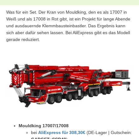
Was für ein Set. Der Kran von Mouldking, den es als 17007 in
Weiß und als 17008 in Rot gibt, ist ein Projekt für lange Abende
und ausdauernde Klemmbausteinbastler. Das Ergebnis kann
sich aber dafür sehen lassen. Bei AliExpress gibt es das Modell
gerade reduziert.
Mouldking 17007/17008
bei
AliExpress für 308,30€
(DE-Lager | Gutschein: