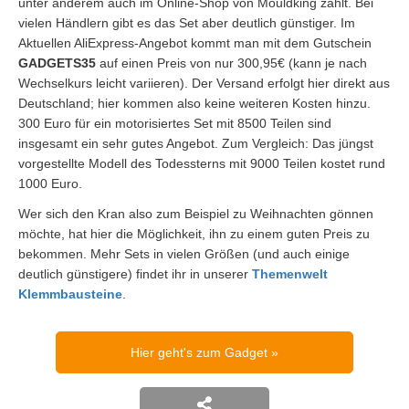
unter anderem auch im Online-Shop von Mouldking zahlt. Bei
vielen Händlern gibt es das Set aber deutlich günstiger. Im
Aktuellen AliExpress-Angebot kommt man mit dem Gutschein
GADGETS35
auf einen Preis von nur 300,95€ (kann je nach
Wechselkurs leicht variieren). Der Versand erfolgt hier direkt aus
Deutschland; hier kommen also keine weiteren Kosten hinzu.
300 Euro für ein motorisiertes Set mit 8500 Teilen sind
insgesamt ein sehr gutes Angebot. Zum Vergleich: Das jüngst
vorgestellte Modell des Todessterns mit 9000 Teilen kostet rund
1000 Euro.
Wer sich den Kran also zum Beispiel zu Weihnachten gönnen
möchte, hat hier die Möglichkeit, ihn zu einem guten Preis zu
bekommen. Mehr Sets in vielen Größen (und auch einige
deutlich günstigere) findet ihr in unserer
Themenwelt
Klemmbausteine
.
Hier geht's zum Gadget