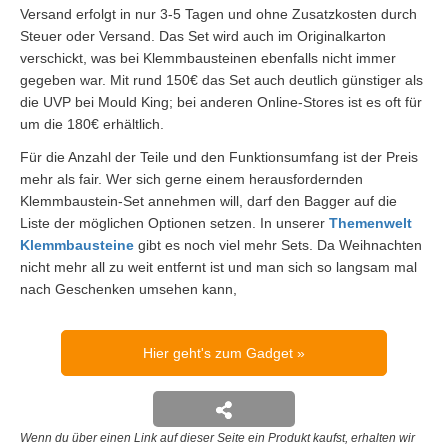
Versand erfolgt in nur 3-5 Tagen und ohne Zusatzkosten durch
Steuer oder Versand. Das Set wird auch im Originalkarton
verschickt, was bei Klemmbausteinen ebenfalls nicht immer
gegeben war. Mit rund 150€ das Set auch deutlich günstiger als
die UVP bei Mould King; bei anderen Online-Stores ist es oft für
um die 180€ erhältlich.
Für die Anzahl der Teile und den Funktionsumfang ist der Preis
mehr als fair. Wer sich gerne einem herausfordernden
Klemmbaustein-Set annehmen will, darf den Bagger auf die
Liste der möglichen Optionen setzen. In unserer
Themenwelt
Klemmbausteine
gibt es noch viel mehr Sets. Da Weihnachten
nicht mehr all zu weit entfernt ist und man sich so langsam mal
nach Geschenken umsehen kann,
Hier geht's zum Gadget
Wenn du über einen Link auf dieser Seite ein Produkt kaufst, erhalten wir