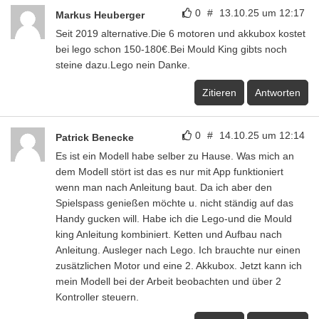
0
#
13.10.25 um 12:17
Markus Heuberger
Seit 2019 alternative.Die 6 motoren und akkubox kostet
bei lego schon 150-180€.Bei Mould King gibts noch
steine dazu.Lego nein Danke.
Zitieren
Antworten
0
#
14.10.25 um 12:14
Patrick Benecke
Es ist ein Modell habe selber zu Hause. Was mich an
dem Modell stört ist das es nur mit App funktioniert
wenn man nach Anleitung baut. Da ich aber den
Spielspass genießen möchte u. nicht ständig auf das
Handy gucken will. Habe ich die Lego-und die Mould
king Anleitung kombiniert. Ketten und Aufbau nach
Anleitung. Ausleger nach Lego. Ich brauchte nur einen
zusätzlichen Motor und eine 2. Akkubox. Jetzt kann ich
mein Modell bei der Arbeit beobachten und über 2
Kontroller steuern.