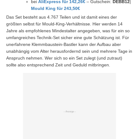
bei
AliExpress für 142,26€
– Gutschein:
DEBB12
|
Mould King für 243,50€
Das Set besteht aus 4.767 Teilen und ist damit eines der
größten selbst für Mould-King-Verhältnisse. Hier werden 14
Jahre als empfohlenes Mindestalter angegeben, was für ein so
umfangreiches Technik-Set sicher eine gute Schätzung ist. Für
unerfahrene Klemmbaustein-Bastler kann der Aufbau aber
unabhängig vom Alter herausfordernd sein und mehrere Tage in
Anspruch nehmen. Wer sich so ein Set zulegt (und zutraut)
sollte also entsprechend Zeit und Geduld mitbringen.