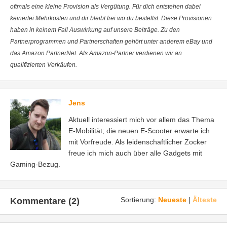
oftmals eine kleine Provision als Vergütung. Für dich entstehen dabei
keinerlei Mehrkosten und dir bleibt frei wo du bestellst. Diese Provisionen
haben in keinem Fall Auswirkung auf unsere Beiträge. Zu den
Partnerprogrammen und Partnerschaften gehört unter anderem eBay und
das Amazon PartnerNet. Als Amazon-Partner verdienen wir an
qualifizierten Verkäufen.
Jens
Aktuell interessiert mich vor allem das Thema
E-Mobilität; die neuen E-Scooter erwarte ich
mit Vorfreude. Als leidenschaftlicher Zocker
freue ich mich auch über alle Gadgets mit
Gaming-Bezug.
Sortierung:
Neueste
|
Älteste
Kommentare (2)