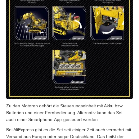
Zu den Motoren gehört die Steuerungseinheit mit Akku bzw.
Batterien und einer Fernbedienung. Alternativ kann das Set
auch einer Smartphone-App-gesteuert werden.
Bei AliExpress gibt es die Set seit einiger Zeit auch vermehrt mit
Versand aus Europa oder sogar Deutschland. Das heißt der