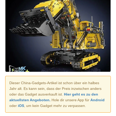
Dieser China-Gadgets-Artikel ist schon über ein halbes
Jahr alt. Es kann sein, dass der Preis inzwischen anders
oder das Gadget ausverkauft ist.
Hier geht es zu den
aktuellsten Angeboten.
Hole dir unsere App für
Android
oder
iOS
, um kein Gadget mehr zu verpassen.