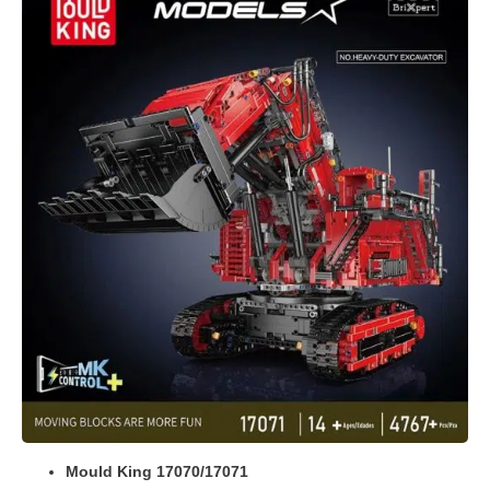
Mould King 17070/17071