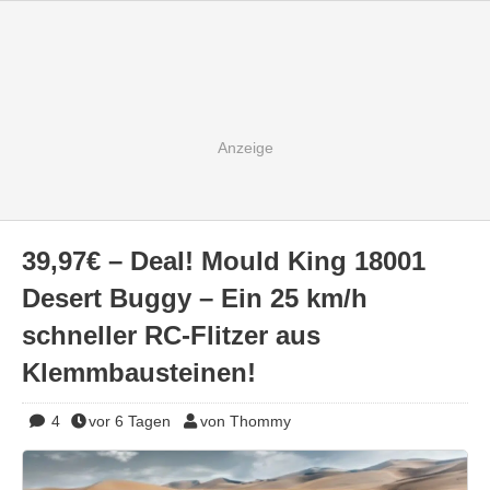
39,97€ – Deal! Mould King 18001
Desert Buggy – Ein 25 km/h
schneller RC-Flitzer aus
Klemmbausteinen!
4
vor 6 Tagen
von Thommy