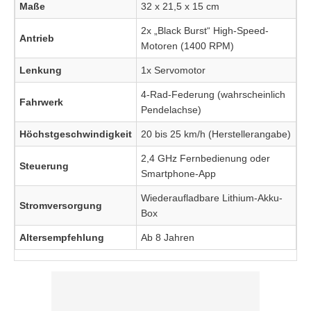
Maße
32 x 21,5 x 15 cm
2x „Black Burst“ High-Speed-
Antrieb
Motoren (1400 RPM)
Lenkung
1x Servomotor
4-Rad-Federung (wahrscheinlich
Fahrwerk
Pendelachse)
Höchstgeschwindigkeit
20 bis 25 km/h (Herstellerangabe)
2,4 GHz Fernbedienung oder
Steuerung
Smartphone-App
Wiederaufladbare Lithium-Akku-
Stromversorgung
Box
Altersempfehlung
Ab 8 Jahren