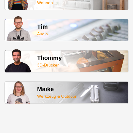
Wohnen
Tim
Audio
Thommy
3D-Drucker
Maike
Werkzeug & Outdoor