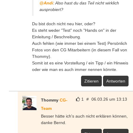
@Andi
: Also hast du das Teil nicht wirklich
ausprobiert?
Du bist doch nicht neu hier, oder?
Es steht weder "Test" noch "Hands on" in der
Einleitung / Beschreibung.
Auch fehlen (wie immer bei einem Test) Persönlich
Fotos von den CG Mitarbeitern (in diesem Fall von
Thommy).
Somit ist es eine Vorstellung / ein Tipp / ein Hinweis
oder wie man es auch immer nennen könnte.
Zitieren
Antworten
1
#
06.03.26 um 13:13
Thommy
CG-
Team
Besser hätte ich's auch nicht erklären können,
danke Bernd.