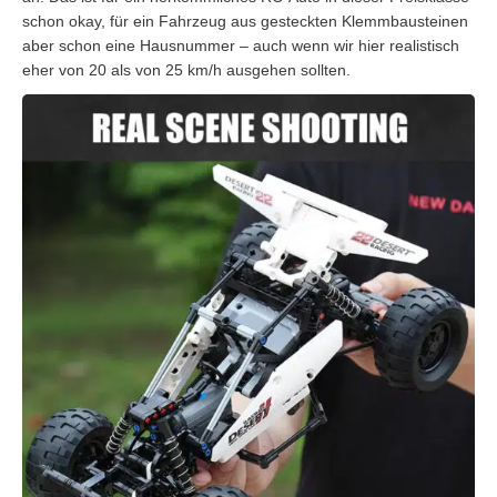
schon okay, für ein Fahrzeug aus gesteckten Klemmbausteinen
aber schon eine Hausnummer – auch wenn wir hier realistisch
eher von 20 als von 25 km/h ausgehen sollten.