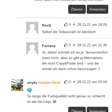
Zitieren
Antworten
0
#
28.11.21 um 18:05
ResQ
Selbst die Teileanzahl ist identisch.
0
#
28.11.21 um 21:36
Fantasy
Jo, daher schrieb ich es ja. Verwunderlich
isses nicht, aber es gibt ja Alternativen,
die nicht Copy&Paste sind – und die
würde ich dann schon bevorzugen :).
0
#
28.11.21 um 19:04
stryke
Gadget-Nerd
So lange die Farbqualität nicht genau so schlecht
ist wie bei Lego 😂
Zitieren
Antworten