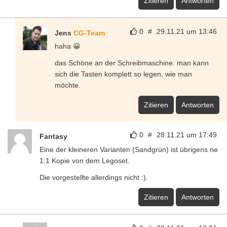
Zitieren
Antworten
0
#
29.11.21 um 13:46
Jens
CG-Team
haha 😀
das Schöne an der Schreibmaschine: man kann
sich die Tasten komplett so legen, wie man
möchte.
Zitieren
Antworten
0
#
28.11.21 um 17:49
Fantasy
Eine der kleineren Varianten (Sandgrün) ist übrigens ne
1:1 Kopie von dem Legoset.
Die vorgestellte allerdings nicht :).
Zitieren
Antworten