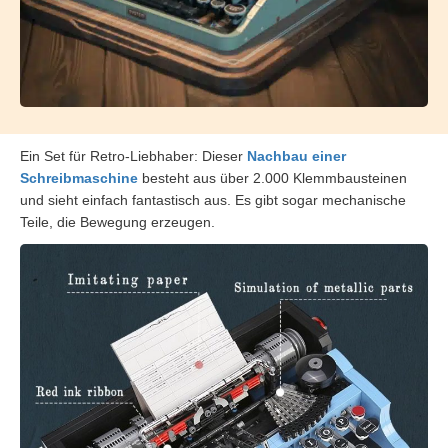
Ein Set für Retro-Liebhaber: Dieser
Nachbau einer
Schreibmaschine
besteht aus über 2.000 Klemmbausteinen
und sieht einfach fantastisch aus. Es gibt sogar mechanische
Teile, die Bewegung erzeugen.