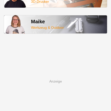
3D-Drucker
Maike
Werkzeug & Outdoor