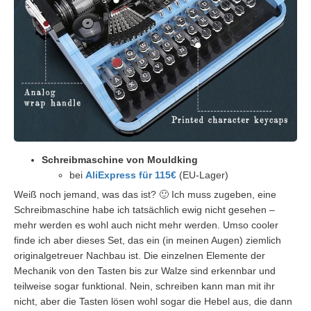
Schreibmaschine von Mouldking
bei
AliExpress für 115€
(EU-Lager)
Weiß noch jemand, was das ist? 🙂 Ich muss zugeben, eine
Schreibmaschine habe ich tatsächlich ewig nicht gesehen –
mehr werden es wohl auch nicht mehr werden. Umso cooler
finde ich aber dieses Set, das ein (in meinen Augen) ziemlich
originalgetreuer Nachbau ist. Die einzelnen Elemente der
Mechanik von den Tasten bis zur Walze sind erkennbar und
teilweise sogar funktional. Nein, schreiben kann man mit ihr
nicht, aber die Tasten lösen wohl sogar die Hebel aus, die dann