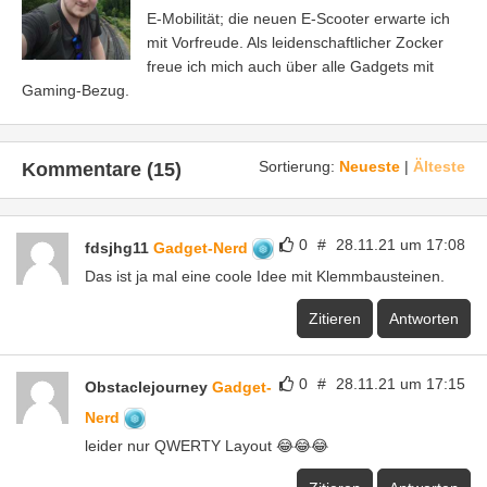
E-Mobilität; die neuen E-Scooter erwarte ich
mit Vorfreude. Als leidenschaftlicher Zocker
freue ich mich auch über alle Gadgets mit
Gaming-Bezug.
Sortierung:
Neueste
|
Älteste
Kommentare (15)
0
#
28.11.21 um 17:08
fdsjhg11
Gadget-Nerd
Das ist ja mal eine coole Idee mit Klemmbausteinen.
Zitieren
Antworten
0
#
28.11.21 um 17:15
Obstaclejourney
Gadget-
Nerd
leider nur QWERTY Layout 😂😂😂