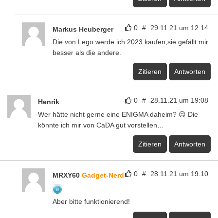
0
#
29.11.21 um 12:14
Markus Heuberger
Die von Lego werde ich 2023 kaufen,sie gefällt mir
besser als die andere.
Zitieren
Antworten
0
#
28.11.21 um 19:08
Henrik
Wer hätte nicht gerne eine ENIGMA daheim? 😉 Die
könnte ich mir von CaDA gut vorstellen…
Zitieren
Antworten
0
#
28.11.21 um 19:10
MRXY60
Gadget-Nerd
Aber bitte funktionierend!