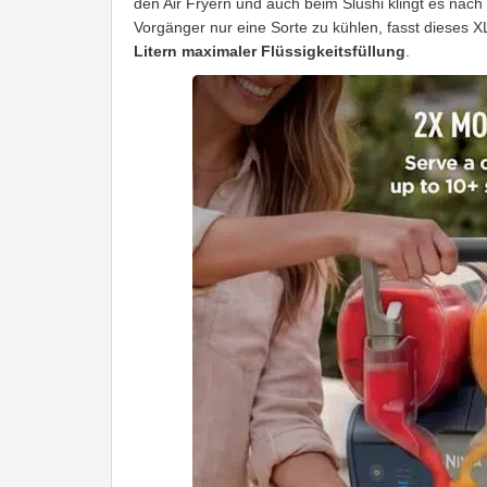
den Air Fryern und auch beim Slushi klingt es nach e
Vorgänger nur eine Sorte zu kühlen, fasst dieses X
Litern maximaler Flüssigkeitsfüllung
.