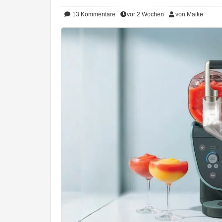
13
Kommentare
vor 2 Wochen
von Maike