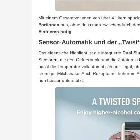
Mit einem Gesamtvolumen von über 4 Litern spuck
Portionen
aus, ohne dass man zwischendurch den 
Einfrieren nötig
.
Sensor-Automatik und der „Twist
Das eigentliche Highlight ist die integrierte
Dual Sl
Sensoren, die den Gefrierpunkt und die Zutaten i
passt die Temperatur vollautomatisch an – egal, ob 
cremiger Milchshake. Auch Rezepte mit höherem Alk
nun besser unterstützt.