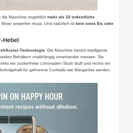
t die Maschine angeblich
mehr als 10 ordentliche
Mixer anwerfen muss. Und natürlich ist
kein extra Eis oder
“-Hebel
ushAssist-Technologie
. Die Maschine besitzt intelligente
n beiden Behältern unabhängig voneinander messen. Sie
links ein zuckerfreier Limonaden-Slush läuft und rechts ein
oholgehalt für gefrorene Cocktails wie Margaritas werden