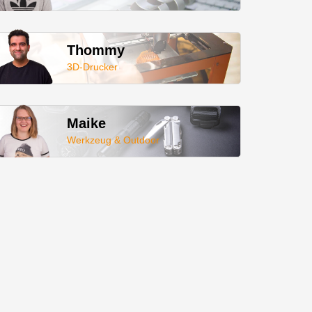
Thommy
3D-Drucker
Maike
Werkzeug & Outdoor