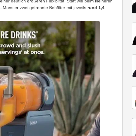
iner deutlich größeren Flexiblität. Statt wie beim kleineren
L-Monster zwei getrennte Behälter mit jeweils
rund 1,4