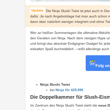
Die Ninja Slushi Twist ist jetzt auch in D
dafür. Je nach Angebotslage hat man auch schon m
dann aber natürlich weniger integriert und ohne Twi
Wer an heißen Sommertagen die ultimative Abkühlun
den Geräten von Ninja. Nach dem riesigen Hype um d
und bringt das absolute Endgegner-Gadget für jed
eiskalten Spaß buchstäblich – reißt allerdings auch
Folg un
Ninja Slushi Twist
bei
Ninja für 429,99€
Die Doppelkammer für Slush-Eis
Im Zentrum des Ninja Slushi Twist steht die
neue D