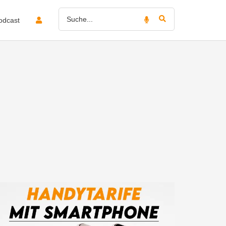
odcast