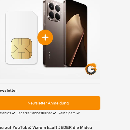
ewsletter
Newsletter Anmeldung
stenlos
jederzeit abbestellbar
kein Spam
eu auf YouTube: Warum kauft JEDER die Midea