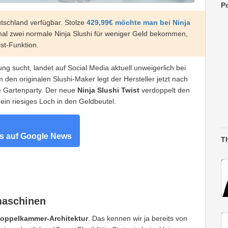
Po
eutschland verfügbar. Stolze
429,99€ möchte man bei Ninja
al zwei normale Ninja Slushi für weniger Geld bekommen,
st-Funktion.
g sucht, landet auf Social Media aktuell unweigerlich bei
en originalen Slushi-Maker legt der Hersteller jetzt nach
e Gartenparty. Der neue
Ninja Slushi Twist
verdoppelt den
 ein riesiges Loch in den Geldbeutel.
s auf Google News
T
maschinen
oppelkammer-Architektur
. Das kennen wir ja bereits von