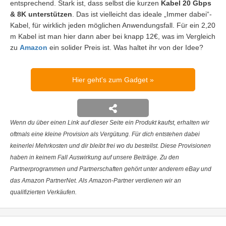
entsprechend. Stark ist, dass selbst die kurzen
Kabel 20 Gbps
& 8K unterstützen
. Das ist vielleicht das ideale „Immer dabei“-
Kabel, für wirklich jeden möglichen Anwendungsfall. Für ein 2,20
m Kabel ist man hier dann aber bei knapp 12€, was im Vergleich
zu
Amazon
ein solider Preis ist. Was haltet ihr von der Idee?
Hier geht's zum Gadget
Wenn du über einen Link auf dieser Seite ein Produkt kaufst, erhalten wir
oftmals eine kleine Provision als Vergütung. Für dich entstehen dabei
keinerlei Mehrkosten und dir bleibt frei wo du bestellst. Diese Provisionen
haben in keinem Fall Auswirkung auf unsere Beiträge. Zu den
Partnerprogrammen und Partnerschaften gehört unter anderem eBay und
das Amazon PartnerNet. Als Amazon-Partner verdienen wir an
qualifizierten Verkäufen.