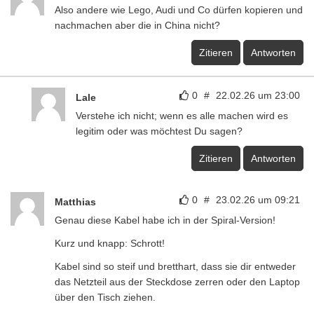
Also andere wie Lego, Audi und Co dürfen kopieren und
nachmachen aber die in China nicht?
Zitieren
Antworten
0
#
22.02.26 um 23:00
Lale
Verstehe ich nicht; wenn es alle machen wird es
legitim oder was möchtest Du sagen?
Zitieren
Antworten
0
#
23.02.26 um 09:21
Matthias
Genau diese Kabel habe ich in der Spiral-Version!
Kurz und knapp: Schrott!
Kabel sind so steif und bretthart, dass sie dir entweder
das Netzteil aus der Steckdose zerren oder den Laptop
über den Tisch ziehen.