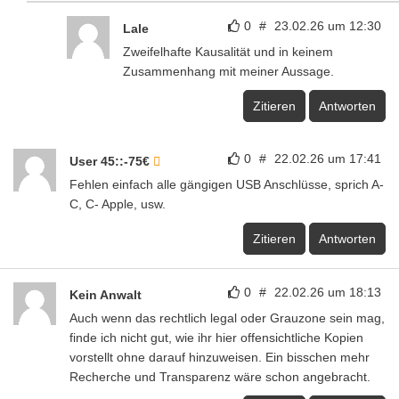
0
#
23.02.26 um 12:30
Lale
Zweifelhafte Kausalität und in keinem
Zusammenhang mit meiner Aussage.
Zitieren
Antworten
0
#
22.02.26 um 17:41
User 45::-75€
Fehlen einfach alle gängigen USB Anschlüsse, sprich A-
C, C- Apple, usw.
Zitieren
Antworten
0
#
22.02.26 um 18:13
Kein Anwalt
Auch wenn das rechtlich legal oder Grauzone sein mag,
finde ich nicht gut, wie ihr hier offensichtliche Kopien
vorstellt ohne darauf hinzuweisen. Ein bisschen mehr
Recherche und Transparenz wäre schon angebracht.