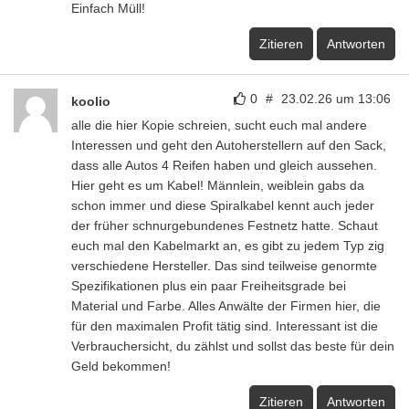
Einfach Müll!
Zitieren
Antworten
0
#
23.02.26 um 13:06
koolio
alle die hier Kopie schreien, sucht euch mal andere
Interessen und geht den Autoherstellern auf den Sack,
dass alle Autos 4 Reifen haben und gleich aussehen.
Hier geht es um Kabel! Männlein, weiblein gabs da
schon immer und diese Spiralkabel kennt auch jeder
der früher schnurgebundenes Festnetz hatte. Schaut
euch mal den Kabelmarkt an, es gibt zu jedem Typ zig
verschiedene Hersteller. Das sind teilweise genormte
Spezifikationen plus ein paar Freiheitsgrade bei
Material und Farbe. Alles Anwälte der Firmen hier, die
für den maximalen Profit tätig sind. Interessant ist die
Verbrauchersicht, du zählst und sollst das beste für dein
Geld bekommen!
Zitieren
Antworten