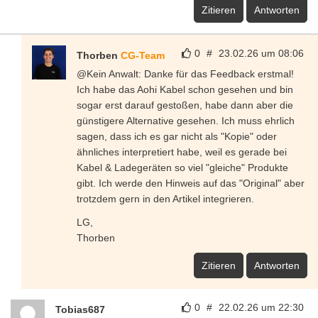
Zitieren
Antworten
0
#
23.02.26 um 08:06
Thorben
CG-Team
@Kein Anwalt: Danke für das Feedback erstmal!
Ich habe das Aohi Kabel schon gesehen und bin
sogar erst darauf gestoßen, habe dann aber die
günstigere Alternative gesehen. Ich muss ehrlich
sagen, dass ich es gar nicht als "Kopie" oder
ähnliches interpretiert habe, weil es gerade bei
Kabel & Ladegeräten so viel "gleiche" Produkte
gibt. Ich werde den Hinweis auf das "Original" aber
trotzdem gern in den Artikel integrieren.
LG,
Thorben
Zitieren
Antworten
0
#
22.02.26 um 22:30
Tobias687