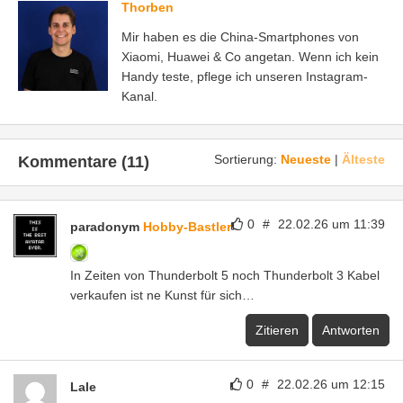
Thorben
Mir haben es die China-Smartphones von
Xiaomi, Huawei & Co angetan. Wenn ich kein
Handy teste, pflege ich unseren Instagram-
Kanal.
Sortierung:
Neueste
|
Älteste
Kommentare (11)
0
#
22.02.26 um 11:39
paradonym
Hobby-Bastler
In Zeiten von Thunderbolt 5 noch Thunderbolt 3 Kabel
verkaufen ist ne Kunst für sich…
Zitieren
Antworten
0
#
22.02.26 um 12:15
Lale