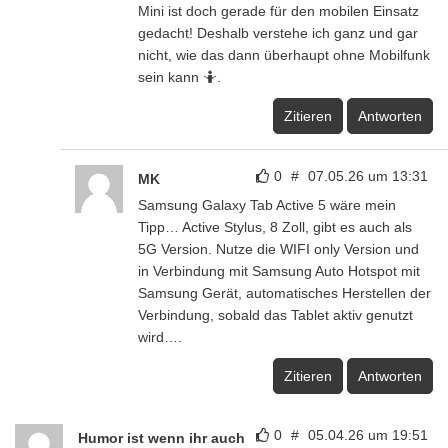
Mini ist doch gerade für den mobilen Einsatz
gedacht! Deshalb verstehe ich ganz und gar
nicht, wie das dann überhaupt ohne Mobilfunk
sein kann 🤷.
Zitieren
Antworten
0
#
07.05.26 um 13:31
MK
Samsung Galaxy Tab Active 5 wäre mein
Tipp… Active Stylus, 8 Zoll, gibt es auch als
5G Version. Nutze die WIFI only Version und
in Verbindung mit Samsung Auto Hotspot mit
Samsung Gerät, automatisches Herstellen der
Verbindung, sobald das Tablet aktiv genutzt
wird….
Zitieren
Antworten
0
#
05.04.26 um 19:51
Humor ist wenn ihr auch