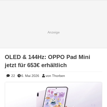
OLED & 144Hz: OPPO Pad Mini
jetzt für 653€ erhältlich
22
6. Mai 2026
von Thorben