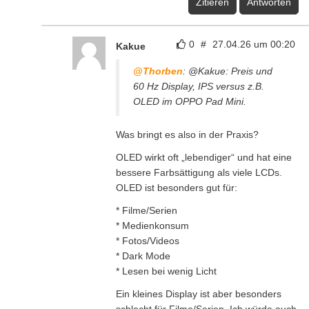
Zitieren
Antworten
0
#
27.04.26 um 00:20
Kakue
@Thorben
: @Kakue: Preis und
60 Hz Display, IPS versus z.B.
OLED im OPPO Pad Mini.
Was bringt es also in der Praxis?
OLED wirkt oft „lebendiger“ und hat eine
bessere Farbsättigung als viele LCDs.
OLED ist besonders gut für:
* Filme/Serien
* Medienkonsum
* Fotos/Videos
* Dark Mode
* Lesen bei wenig Licht
Ein kleines Display ist aber besonders