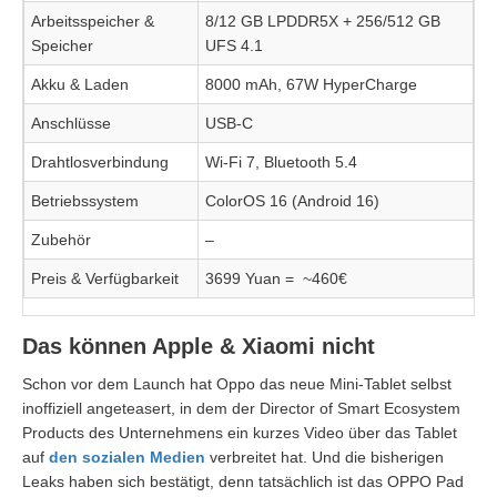
Arbeitsspeicher &
8/12 GB LPDDR5X + 256/512 GB
Speicher
UFS 4.1
Akku & Laden
8000 mAh, 67W HyperCharge
Anschlüsse
USB-C
Drahtlosverbindung
Wi-Fi 7, Bluetooth 5.4
Betriebssystem
ColorOS 16 (Android 16)
Zubehör
–
Preis & Verfügbarkeit
3699 Yuan = ~460€
Das können Apple & Xiaomi nicht
Schon vor dem Launch hat Oppo das neue Mini-Tablet selbst
inoffiziell angeteasert, in dem der Director of Smart Ecosystem
Products des Unternehmens ein kurzes Video über das Tablet
auf
den sozialen Medien
verbreitet hat. Und die bisherigen
Leaks haben sich bestätigt, denn tatsächlich ist das OPPO Pad