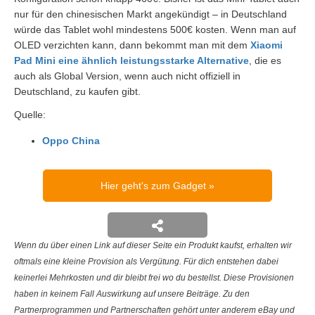
nur für den chinesischen Markt angekündigt – in Deutschland
würde das Tablet wohl mindestens 500€ kosten. Wenn man auf
OLED verzichten kann, dann bekommt man mit dem
Xiaomi
Pad Mini eine ähnlich leistungsstarke Alternative
, die es
auch als Global Version, wenn auch nicht offiziell in
Deutschland, zu kaufen gibt.
Quelle:
Oppo China
Hier geht's zum Gadget
Wenn du über einen Link auf dieser Seite ein Produkt kaufst, erhalten wir
oftmals eine kleine Provision als Vergütung. Für dich entstehen dabei
keinerlei Mehrkosten und dir bleibt frei wo du bestellst. Diese Provisionen
haben in keinem Fall Auswirkung auf unsere Beiträge. Zu den
Partnerprogrammen und Partnerschaften gehört unter anderem eBay und