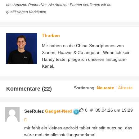
das Amazon PartnerNet. Als Amazon-Partner verdienen wir an
qualifizierten Verkäufen.
Thorben
Mir haben es die China-Smartphones von
Xiaomi, Huawei & Co angetan. Wenn ich kein
Handy teste, pflege ich unseren Instagram-
Kanal.
Sortierung:
Neueste
|
Älteste
Kommentare (22)
0
#
05.04.26 um 19:29
SeeRulez
Gadget-Nerd
mir fehlt ein kleines android tablet mit stift nutzung. das
wäre mal ein alleinstellungsmerkmal