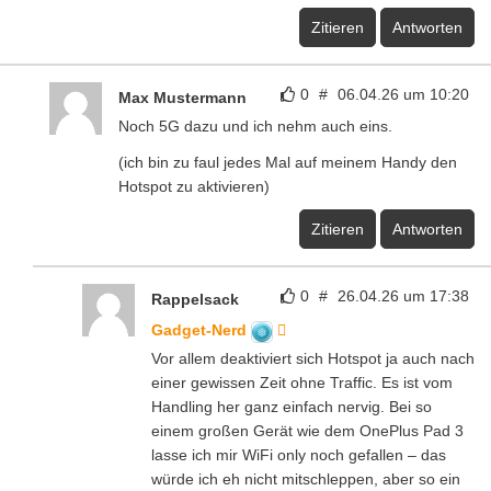
Zitieren
Antworten
0
#
06.04.26 um 10:20
Max Mustermann
Noch 5G dazu und ich nehm auch eins.
(ich bin zu faul jedes Mal auf meinem Handy den
Hotspot zu aktivieren)
Zitieren
Antworten
0
#
26.04.26 um 17:38
Rappelsack
Gadget-Nerd
Vor allem deaktiviert sich Hotspot ja auch nach
einer gewissen Zeit ohne Traffic. Es ist vom
Handling her ganz einfach nervig. Bei so
einem großen Gerät wie dem OnePlus Pad 3
lasse ich mir WiFi only noch gefallen – das
würde ich eh nicht mitschleppen, aber so ein