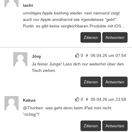
lacht
unnötiges Apple bashing wieder. nein niemand zeigt
auch nur Apple annähernd wie irgendetwas "geht".
Punkt. es gibt keine vergleichbaren Produkte mit iOS…
Zitieren
Antworten
0
#
06.04.26 um 07:54
Jörg
Ja feiner Junge! Lass dich nur weiterhin über den
Tisch ziehen.
Zitieren
Antworten
0
#
05.04.26 um 23:58
Kakue
@Thorben: was geht denn beim iPad mini nicht
"richtig"?
Zitieren
Antworten