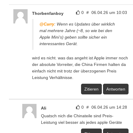
0
#
06.04.26 um 10:03
Thorbenfanboy
@Carry
: Wenn es Updates über wirklich
mal mehrere Jahre (~8, so wie bei den
Apple Mini‘s) geben sollte sicher ein
interessantes Gerät.
wird es nicht. was das angeht ist Apple immer noch
der absolute Vorreiter, die China Firmen halten da
einfach nicht mit trotz der überzogenen Preis
Leistung Verhältnisse.
Zitieren
Antworten
0
#
06.04.26 um 14:28
Ali
Quatsch nich die Chinateile sind Preis-
Leistung viel besser als jedes apple Geräte