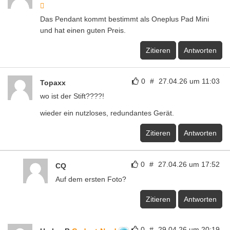
Das Pendant kommt bestimmt als Oneplus Pad Mini
und hat einen guten Preis.
Zitieren
Antworten
0
#
27.04.26 um 11:03
Topaxx
wo ist der Stift????!
wieder ein nutzloses, redundantes Gerät.
Zitieren
Antworten
0
#
27.04.26 um 17:52
CQ
Auf dem ersten Foto?
Zitieren
Antworten
0
#
29.04.26 um 20:19