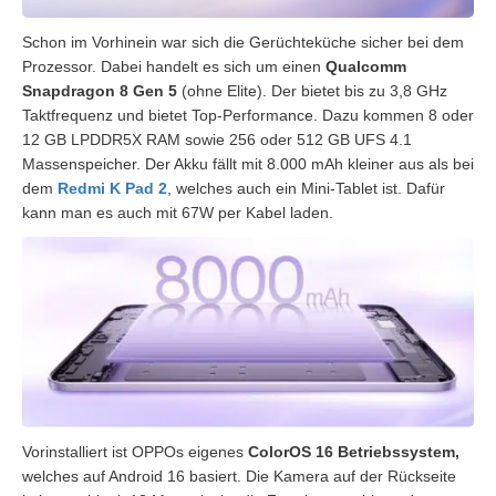
Schon im Vorhinein war sich die Gerüchteküche sicher bei dem
Prozessor. Dabei handelt es sich um einen
Qualcomm
Snapdragon 8 Gen 5
(ohne Elite). Der bietet bis zu 3,8 GHz
Taktfrequenz und bietet Top-Performance. Dazu kommen 8 oder
12 GB LPDDR5X RAM sowie 256 oder 512 GB UFS 4.1
Massenspeicher. Der Akku fällt mit 8.000 mAh kleiner aus als bei
dem
Redmi K Pad 2
, welches auch ein Mini-Tablet ist. Dafür
kann man es auch mit 67W per Kabel laden.
Vorinstalliert ist OPPOs eigenes
ColorOS 16 Betriebssystem,
welches auf Android 16 basiert. Die Kamera auf der Rückseite