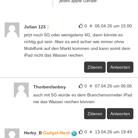
jedes apple Geräte
0
#
06.04.26 um 15:00
Julian 123
jetzt noch 5G oder wenigstens 4G, dann könnte es
richtig gut sein. Aber es wird sicher wie immer ohne
Mobilfunk auf den Markt kommen und kann somit dem
iPad nicht das Wasser reichen.
Zitieren
Antworten
0
#
07.04.26 um 06:06
Thorbenfanboy
auch mit 5G würde es dem Branchenvorreiter iPad
nie das Wasser reichen können
Zitieren
Antworten
0
#
13.04.26 um 19:49
Herby_B
Gadget-Nerd