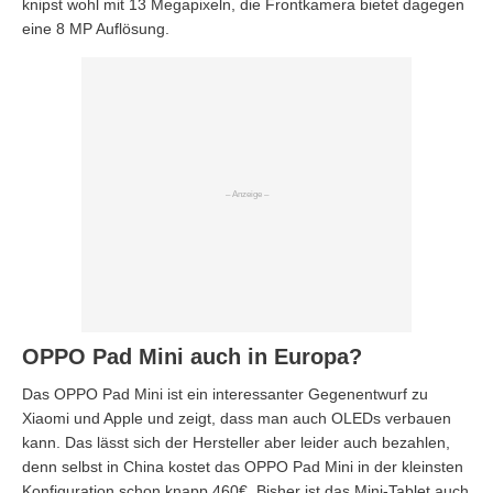
knipst wohl mit 13 Megapixeln, die Frontkamera bietet dagegen
eine 8 MP Auflösung.
OPPO Pad Mini auch in Europa?
Das OPPO Pad Mini ist ein interessanter Gegenentwurf zu
Xiaomi und Apple und zeigt, dass man auch OLEDs verbauen
kann. Das lässt sich der Hersteller aber leider auch bezahlen,
denn selbst in China kostet das OPPO Pad Mini in der kleinsten
Konfiguration schon knapp 460€. Bisher ist das Mini-Tablet auch