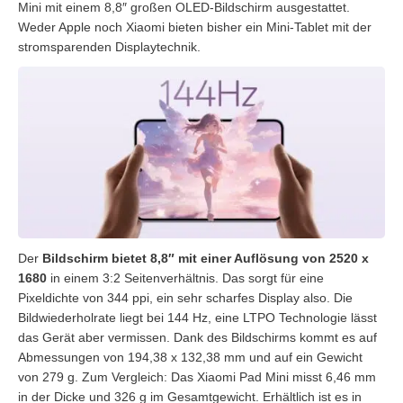
Mini mit einem 8,8″ großen OLED-Bildschirm ausgestattet.
Weder Apple noch Xiaomi bieten bisher ein Mini-Tablet mit der
stromsparenden Displaytechnik.
Der
Bildschirm bietet 8,8″ mit einer Auflösung von 2520 x
1680
in einem 3:2 Seitenverhältnis. Das sorgt für eine
Pixeldichte von 344 ppi, ein sehr scharfes Display also. Die
Bildwiederholrate liegt bei 144 Hz, eine LTPO Technologie lässt
das Gerät aber vermissen. Dank des Bildschirms kommt es auf
Abmessungen von 194,38 x 132,38 mm und auf ein Gewicht
von 279 g. Zum Vergleich: Das Xiaomi Pad Mini misst 6,46 mm
in der Dicke und 326 g im Gesamtgewicht. Erhältlich ist es in