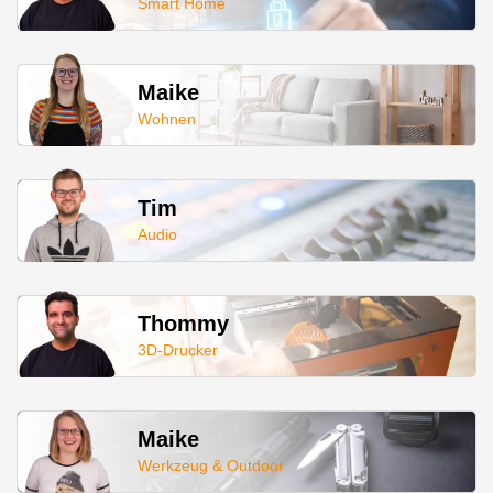
Smart Home
Maike
Wohnen
Tim
Audio
Thommy
3D-Drucker
Maike
Werkzeug & Outdoor