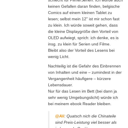
schlecht für Filme/Serien. Ich würde auch
keinen Gefallen daran finden, belgische
Comics auf einem kleinen Tablet zu
lesen; selbst mein 12" ist mir schon fast
zu klein. Ich würde soweit gehen, dass
die kleine Displaygröße den Vorteil von
OLED aufwiegt, sprich: ich denke, es is
insg. zu klein für Serien und Filme.
Bleibt also der Vorteil des Lesens bei
wenig Licht.
Nachteilig ist die Gefahr des Einbrennen
von Inhalten und eine – zumindest in der
Vergangenheit häufigere – kürzere
Lebensdauer.
Nur für das Lesen im Bett (bei dann ja
sehr wenig Umgebungslicht) würde ich
bei meinem ebook Reader bleiben.
@Ali
: Quatsch nich die Chinateile
sind Preis-Leistung viel besser als