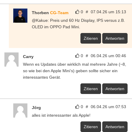
0
#
07.04.26 um 15:13
Thorben
CG-Team
@Kakue: Preis und 60 Hz Display, IPS versus z.B.
OLED im OPPO Pad Mini.
Zitieren
Antworten
0
#
06.04.26 um 00:46
Carry
Wenn es Updates über wirklich mal mehrere Jahre (~8,
so wie bei den Apple Mini‘s) geben sollte sicher ein
interessantes Gerät.
Zitieren
Antworten
0
#
06.04.26 um 07:53
Jörg
alles ist interessanter als Apple!
Zitieren
Antworten