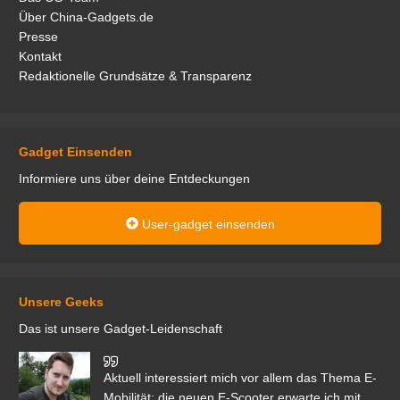
Über China-Gadgets.de
Presse
Kontakt
Redaktionelle Grundsätze & Transparenz
Gadget Einsenden
Informiere uns über deine Entdeckungen
User-gadget einsenden
Unsere Geeks
Das ist unsere Gadget-Leidenschaft
den
Aktuell interessiert mich vor allem das Thema E-
r.
Mobilität; die neuen E-Scooter erwarte ich mit