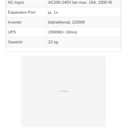
AC-Input
AC200-240V bei max. 15A, 1800 W
Expansion-Port
ja, 1x
Inverter
bidirektional, 2200W
UPS
2000W(< 10ms)
Gewicht
22 kg