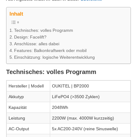
Inhalt
Technisches: volles Programm
Design: Facelift?
Anschlüsse: alles dabei
Features: Balkonkraftwerk oder mobil
Einschätzung: logische Weiterentwicklung
Technisches: volles Programm
Hersteller | Modell
OUKITEL | BP2000
Akkutyp
LiFePO4 (>3500 Zyklen)
Kapazität
2048Wh
Leistung
2200W (max. 4000W kurzzeitig)
AC-Output
5x AC200-240V (reine Sinuswelle)