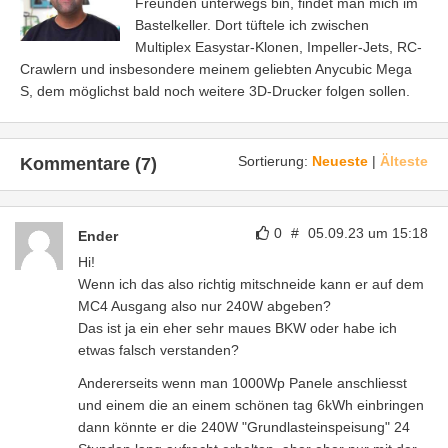
Freunden unterwegs bin, findet man mich im
Bastelkeller. Dort tüftele ich zwischen
Multiplex Easystar-Klonen, Impeller-Jets, RC-
Crawlern und insbesondere meinem geliebten Anycubic Mega
S, dem möglichst bald noch weitere 3D-Drucker folgen sollen.
Sortierung:
Neueste
|
Älteste
Kommentare (7)
0
#
05.09.23 um 15:18
Ender
Hi!
Wenn ich das also richtig mitschneide kann er auf dem
MC4 Ausgang also nur 240W abgeben?
Das ist ja ein eher sehr maues BKW oder habe ich
etwas falsch verstanden?
Andererseits wenn man 1000Wp Panele anschliesst
und einem die an einem schönen tag 6kWh einbringen
dann könnte er die 240W "Grundlasteinspeisung" 24