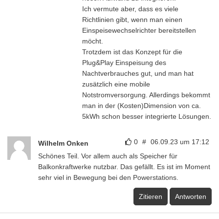
Ich vermute aber, dass es viele
Richtlinien gibt, wenn man einen
Einspeisewechselrichter bereitstellen
möcht.
Trotzdem ist das Konzept für die
Plug&Play Einspeisung des
Nachtverbrauches gut, und man hat
zusätzlich eine mobile
Notstromversorgung. Allerdings bekommt
man in der (Kosten)Dimension von ca.
5kWh schon besser integrierte Lösungen.
0
#
06.09.23 um 17:12
Wilhelm Onken
Schönes Teil. Vor allem auch als Speicher für
Balkonkraftwerke nutzbar. Das gefällt. Es ist im Moment
sehr viel in Bewegung bei den Powerstations.
Zitieren
Antworten