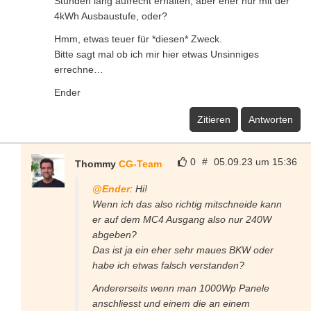
Stunden lang aufrecht erhalten, aber eher nur mit der
4kWh Ausbaustufe, oder?
Hmm, etwas teuer für *diesen* Zweck.
Bitte sagt mal ob ich mir hier etwas Unsinniges
errechne…
Ender
Zitieren
Antworten
0
#
05.09.23 um 15:36
Thommy
CG-Team
@Ender
: Hi!
Wenn ich das also richtig mitschneide kann
er auf dem MC4 Ausgang also nur 240W
abgeben?
Das ist ja ein eher sehr maues BKW oder
habe ich etwas falsch verstanden?
Andererseits wenn man 1000Wp Panele
anschliesst und einem die an einem