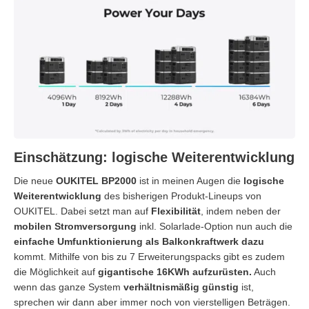
Einschätzung: logische Weiterentwicklung
Die neue
OUKITEL BP2000
ist in meinen Augen die
logische
Weiterentwicklung
des bisherigen Produkt-Lineups von
OUKITEL. Dabei setzt man auf
Flexibilität
, indem neben der
mobilen Stromversorgung
inkl. Solarlade-Option nun auch die
einfache Umfunktionierung als Balkonkraftwerk dazu
kommt. Mithilfe von bis zu 7 Erweiterungspacks gibt es zudem
die Möglichkeit auf
gigantische 16KWh aufzurüsten.
Auch
wenn das ganze System
verhältnismäßig günstig
ist,
sprechen wir dann aber immer noch von vierstelligen Beträgen.