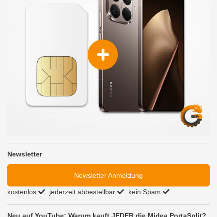
Newsletter
Newsletter Anmeldung
kostenlos
jederzeit abbestellbar
kein Spam
Neu auf YouTube: Warum kauft JEDER die Midea PortaSplit?