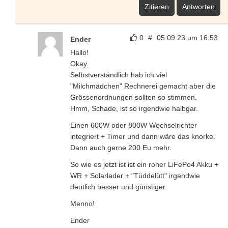
Zitieren
Antworten
0
#
05.09.23 um 16:53
Ender
Hallo!
Okay.
Selbstverständlich hab ich viel
"Milchmädchen" Rechnerei gemacht aber die
Grössenordnungen sollten so stimmen.
Hmm, Schade, ist so irgendwie halbgar.
Einen 600W oder 800W Wechselrichter
integriert + Timer und dann wäre das knorke.
Dann auch gerne 200 Eu mehr.
So wie es jetzt ist ist ein roher LiFePo4 Akku +
WR + Solarlader + "Tüddelütt" irgendwie
deutlich besser und günstiger.
Menno!
Ender