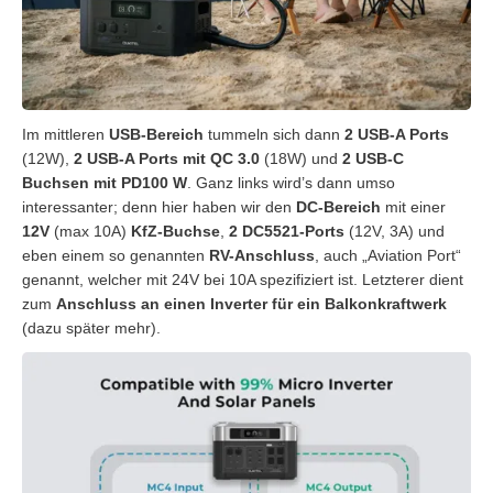
Im mittleren
USB-Bereich
tummeln sich dann
2 USB-A Ports
(12W),
2 USB-A Ports mit QC 3.0
(18W) und
2 USB-C
Buchsen mit PD100 W
. Ganz links wird’s dann umso
interessanter; denn hier haben wir den
DC-Bereich
mit einer
12V
(max 10A)
KfZ-Buchse
,
2 DC5521-Ports
(12V, 3A) und
eben einem so genannten
RV-Anschluss
, auch „Aviation Port“
genannt, welcher mit 24V bei 10A spezifiziert ist. Letzterer dient
zum
Anschluss an einen Inverter für ein Balkonkraftwerk
(dazu später mehr).