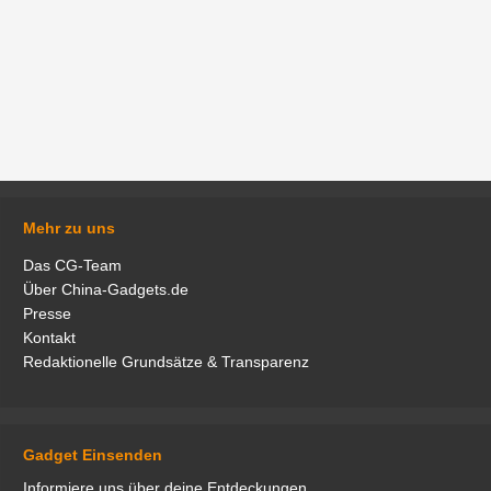
Mehr zu uns
Das CG-Team
Über China-Gadgets.de
Presse
Kontakt
Redaktionelle Grundsätze & Transparenz
Gadget Einsenden
Informiere uns über deine Entdeckungen