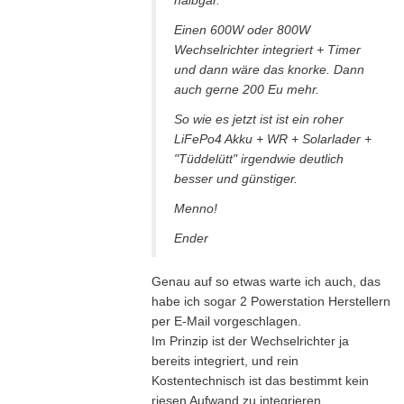
halbgar.
Einen 600W oder 800W
Wechselrichter integriert + Timer
und dann wäre das knorke. Dann
auch gerne 200 Eu mehr.
So wie es jetzt ist ist ein roher
LiFePo4 Akku + WR + Solarlader +
"Tüddelütt" irgendwie deutlich
besser und günstiger.
Menno!
Ender
Genau auf so etwas warte ich auch, das
habe ich sogar 2 Powerstation Herstellern
per E-Mail vorgeschlagen.
Im Prinzip ist der Wechselrichter ja
bereits integriert, und rein
Kostentechnisch ist das bestimmt kein
riesen Aufwand zu integrieren.