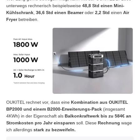
unterwegs rechnerisch beispielsweise
48,8 Std einen Mini-
Kühlschrank
,
36,6 Std einen Beamer
oder
2,2 Std
einen
Air
Fryer
betreiben.
OUKITEL rechnet vor, dass eine
Kombination aus OUKITEL
BP2000 und einem B2000-Erweiterungs-Pack
(insgesamt
4KWh) in der Eigenschaft als
Balkonkraftwerk bis zu 584€ an
Stromkosten pro Jahr einsparen
soll. Diese
Rechnung
wage
ich allerdings
stark zu bezweifeln.