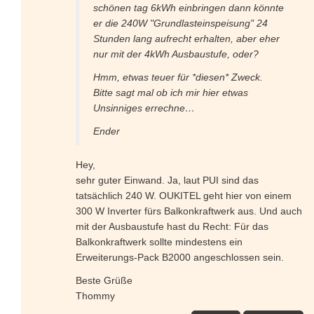
schönen tag 6kWh einbringen dann könnte
er die 240W "Grundlasteinspeisung" 24
Stunden lang aufrecht erhalten, aber eher
nur mit der 4kWh Ausbaustufe, oder?
Hmm, etwas teuer für *diesen* Zweck.
Bitte sagt mal ob ich mir hier etwas
Unsinniges errechne…
Ender
Hey,
sehr guter Einwand. Ja, laut PUI sind das
tatsächlich 240 W. OUKITEL geht hier von einem
300 W Inverter fürs Balkonkraftwerk aus. Und auch
mit der Ausbaustufe hast du Recht: Für das
Balkonkraftwerk sollte mindestens ein
Erweiterungs-Pack B2000 angeschlossen sein.
Beste Grüße
Thommy