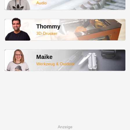
Audio
Thommy
3D-Drucker
Maike
Werkzeug & Outdoor