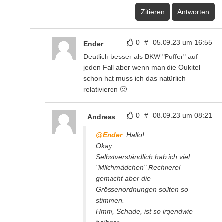
Zitieren
Antworten
0
#
05.09.23 um 16:55
Ender
Deutlich besser als BKW "Puffer" auf
jeden Fall aber wenn man die Oukitel
schon hat muss ich das natürlich
relativieren 🙂
0
#
08.09.23 um 08:21
_Andreas_
@Ender
: Hallo!
Okay.
Selbstverständlich hab ich viel
"Milchmädchen" Rechnerei
gemacht aber die
Grössenordnungen sollten so
stimmen.
Hmm, Schade, ist so irgendwie