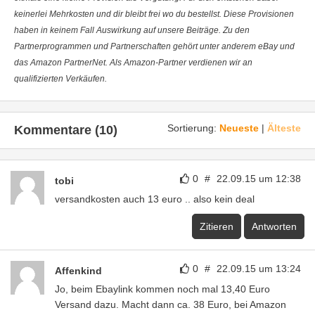
keinerlei Mehrkosten und dir bleibt frei wo du bestellst. Diese Provisionen
haben in keinem Fall Auswirkung auf unsere Beiträge. Zu den
Partnerprogrammen und Partnerschaften gehört unter anderem eBay und
das Amazon PartnerNet. Als Amazon-Partner verdienen wir an
qualifizierten Verkäufen.
Sortierung:
Neueste
|
Älteste
Kommentare (10)
0
#
22.09.15 um 12:38
tobi
versandkosten auch 13 euro .. also kein deal
Zitieren
Antworten
0
#
22.09.15 um 13:24
Affenkind
Jo, beim Ebaylink kommen noch mal 13,40 Euro
Versand dazu. Macht dann ca. 38 Euro, bei Amazon