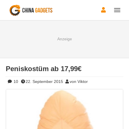
Toggle
naviga
Peniskostüm ab 17,99€
10
22. September 2015
von Viktor