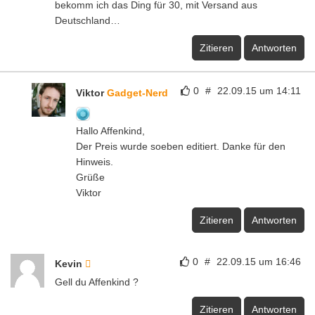
bekomm ich das Ding für 30, mit Versand aus
Deutschland…
Zitieren
Antworten
0
#
22.09.15 um 14:11
Viktor
Gadget-Nerd
Hallo Affenkind,
Der Preis wurde soeben editiert. Danke für den
Hinweis.
Grüße
Viktor
Zitieren
Antworten
0
#
22.09.15 um 16:46
Kevin
Gell du Affenkind ?
Zitieren
Antworten