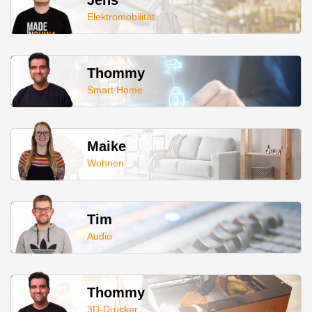
Jens
Elektromobilität
Thommy
Smart Home
Maike
Wohnen
Tim
Audio
Thommy
3D-Drucker