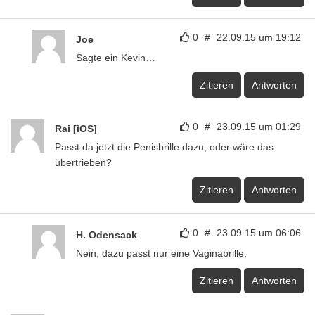
0
#
22.09.15 um 19:12
Joe
Sagte ein Kevin…
Zitieren
Antworten
0
#
23.09.15 um 01:29
Rai [iOS]
Passt da jetzt die Penisbrille dazu, oder wäre das
übertrieben?
Zitieren
Antworten
0
#
23.09.15 um 06:06
H. Odensack
Nein, dazu passt nur eine Vaginabrille.
Zitieren
Antworten