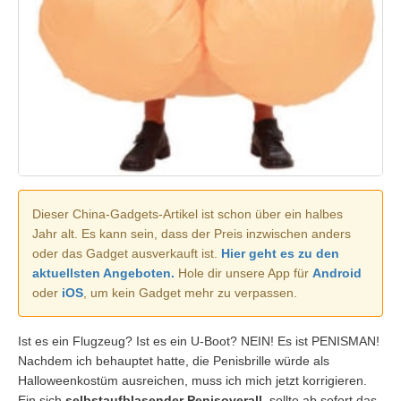
Dieser China-Gadgets-Artikel ist schon über ein halbes
Jahr alt. Es kann sein, dass der Preis inzwischen anders
oder das Gadget ausverkauft ist.
Hier geht es zu den
aktuellsten Angeboten.
Hole dir unsere App für
Android
oder
iOS
, um kein Gadget mehr zu verpassen.
Ist es ein Flugzeug? Ist es ein U-Boot? NEIN! Es ist PENISMAN!
Nachdem ich behauptet hatte, die Penisbrille würde als
Halloweenkostüm ausreichen, muss ich mich jetzt korrigieren.
Ein sich
selbstaufblasender Penisoverall
, sollte ab sofort das