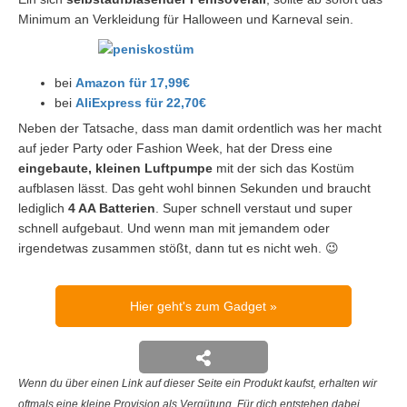
Minimum an Verkleidung für Halloween und Karneval sein.
bei
Amazon für 17,99€
bei
AliExpress für 22,70€
Neben der Tatsache, dass man damit ordentlich was her macht
auf jeder Party oder Fashion Week, hat der Dress eine
eingebaute, kleinen Luftpumpe
mit der sich das Kostüm
aufblasen lässt. Das geht wohl binnen Sekunden und braucht
lediglich
4 AA Batterien
. Super schnell verstaut und super
schnell aufgebaut. Und wenn man mit jemandem oder
irgendetwas zusammen stößt, dann tut es nicht weh. 😉
Hier geht's zum Gadget
Wenn du über einen Link auf dieser Seite ein Produkt kaufst, erhalten wir
oftmals eine kleine Provision als Vergütung. Für dich entstehen dabei