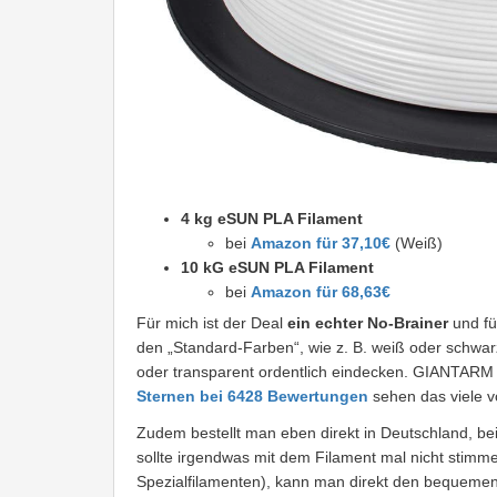
4 kg eSUN PLA Filament
bei
Amazon für 37,10€
(Weiß)
10 kG eSUN PLA Filament
bei
Amazon für 68,63€
Für mich ist der Deal
ein echter No-Brainer
und fü
den „Standard-Farben“, wie z. B. weiß oder schwar
oder transparent ordentlich eindecken. GIANTARM 
Sternen bei 6428 Bewertungen
sehen das viele v
Zudem bestellt man eben direkt in Deutschland, bei
sollte irgendwas mit dem Filament mal nicht stimmen
Spezialfilamenten), kann man direkt den bequeme