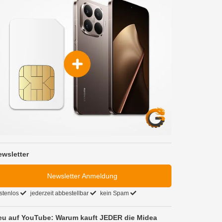
ewsletter
Newsletter Anmeldung
stenlos
jederzeit abbestellbar
kein Spam
eu auf YouTube: Warum kauft JEDER die Midea