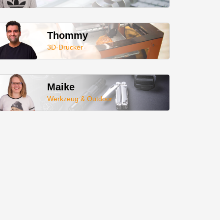
Thommy
3D-Drucker
Maike
Werkzeug & Outdoor