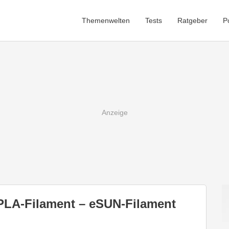
Themenwelten
Tests
Ratgeber
P
 PLA-Filament – eSUN-Filament