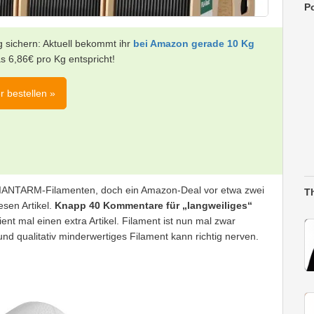
Po
 sichern: Aktuell bekommt ihr
bei Amazon gerade 10 Kg
as 6,86€ pro Kg entspricht!
r bestellen »
 GIANTARM-Filamenten, doch ein Amazon-Deal vor etwa zwei
T
esen Artikel.
Knapp 40 Kommentare für „langweiliges“
ent mal einen extra Artikel. Filament ist nun mal zwar
nd qualitativ minderwertiges Filament kann richtig nerven.