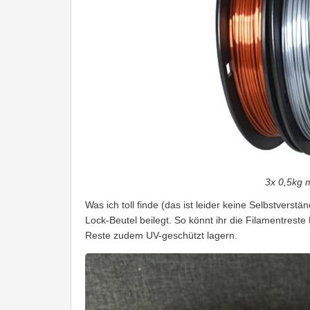
3x 0,5kg m
Was ich toll finde (das ist leider keine Selbstverst
Lock-Beutel beilegt. So könnt ihr die Filamentreste L
Reste zudem UV-geschützt lagern.