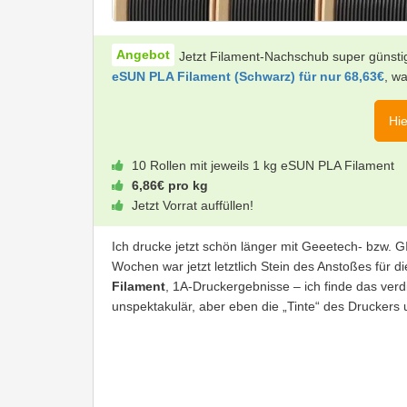
Jetzt Filament-Nachschub super günstig
eSUN PLA Filament (Schwarz) für nur 68,63€
, w
Hie
10 Rollen mit jeweils 1 kg eSUN PLA Filament
6,86€ pro kg
Jetzt Vorrat auffüllen!
Ich drucke jetzt schön länger mit Geeetech- bzw.
Wochen war jetzt letztlich Stein des Anstoßes für di
Filament
, 1A-Druckergebnisse – ich finde das verdi
unspektakulär, aber eben die „Tinte“ des Druckers u