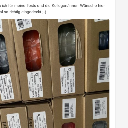
Da ich für meine Tests und die Kollegen/innen-Wünsche hier
 so richtig eingedeckt ;-).