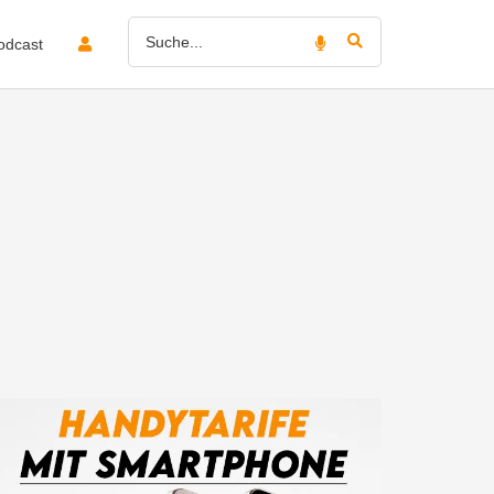
odcast