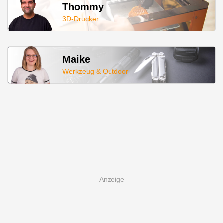
Thommy
3D-Drucker
Maike
Werkzeug & Outdoor