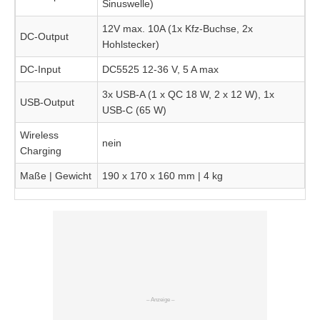
Sinuswelle)
12V max. 10A (1x Kfz-Buchse, 2x
DC-Output
Hohlstecker)
DC-Input
DC5525 12-36 V, 5 A max
3x USB-A (1 x QC 18 W, 2 x 12 W), 1x
USB-Output
USB-C (65 W)
Wireless
nein
Charging
Maße | Gewicht
190 x 170 x 160 mm | 4 kg