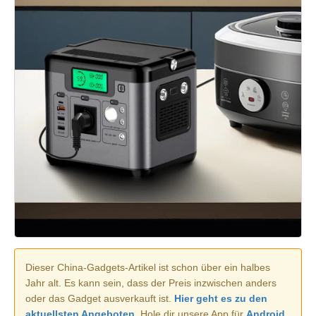
Dieser China-Gadgets-Artikel ist schon über ein halbes
Jahr alt. Es kann sein, dass der Preis inzwischen anders
oder das Gadget ausverkauft ist.
Hier geht es zu den
aktuellsten Angeboten.
Hole dir unsere App für
Android