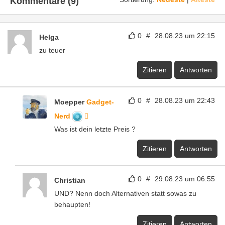
Kommentare (9)
0
#
28.08.23 um 22:15
Helga
zu teuer
Zitieren
Antworten
0
#
28.08.23 um 22:43
Moepper
Gadget-
Nerd
Was ist dein letzte Preis ?
Zitieren
Antworten
0
#
29.08.23 um 06:55
Christian
UND? Nenn doch Alternativen statt sowas zu
behaupten!
Zitieren
Antworten