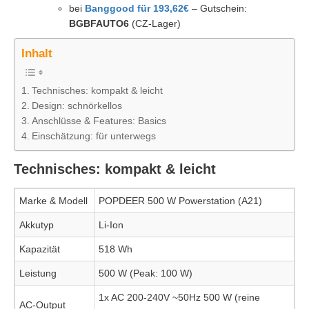
bei
Banggood für 193,62€
– Gutschein:
BGBFAUTO6
(CZ-Lager)
Inhalt
Technisches: kompakt & leicht
Design: schnörkellos
Anschlüsse & Features: Basics
Einschätzung: für unterwegs
Technisches: kompakt & leicht
Marke & Modell
POPDEER 500 W Powerstation (A21)
Akkutyp
Li-Ion
Kapazität
518 Wh
Leistung
500 W (Peak: 100 W)
1x AC 200-240V ~50Hz 500 W (reine
AC-Output