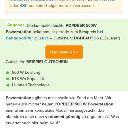
oder
iOS
, um kein Gadget mehr zu verpassen.
Die kompakte leichte
POPDEER 500W
Powerstation
bekommt ihr gerade zum Bestpreis
bei
Banggood für 193,62€
– Gutschein:
BGBFAUTO6
(CZ-Lager)
Hier bestellen »
Gutschein:
BEISPIELGUTSCHEIN
500 W Leistung
518 Wh Kapazität
Li-Ionen Technologie
Powerstations
gibt es mittlerweile wie Sand am Meer. Wir
haben euch mit der neuen
POPDEER 500 W Powerstation
einmal ein sehr kompaktes Modell herausgesucht, das
obendrein auch noch
verdammt günstig
zu ergattern ist. Was
erwartet euch hier beim Kauf?