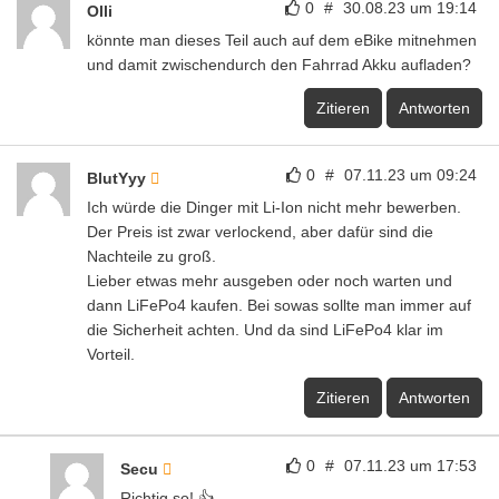
0
#
30.08.23 um 19:14
Olli
könnte man dieses Teil auch auf dem eBike mitnehmen
und damit zwischendurch den Fahrrad Akku aufladen?
Zitieren
Antworten
0
#
07.11.23 um 09:24
BlutYyy
Ich würde die Dinger mit Li-Ion nicht mehr bewerben.
Der Preis ist zwar verlockend, aber dafür sind die
Nachteile zu groß.
Lieber etwas mehr ausgeben oder noch warten und
dann LiFePo4 kaufen. Bei sowas sollte man immer auf
die Sicherheit achten. Und da sind LiFePo4 klar im
Vorteil.
Zitieren
Antworten
0
#
07.11.23 um 17:53
Secu
Richtig so! 👍