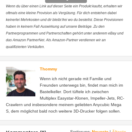
Wenn du über einen Link auf dieser Seite ein Produkt kaufst, erhalten wir
oftmals eine kleine Provision als Vergütung. Für dich entstehen dabei
keinerlei Mehrkosten und dir bleibt frei wo du bestellst. Diese Provisionen
haben in keinem Fall Auswirkung auf unsere Beiträge. Zu den
Partnerprogrammen und Partnerschaften gehört unter anderem eBay und
das Amazon PartnerNet. Als Amazon-Partner verdienen wir an
qualifizierten Verkäufen.
Thommy
Wenn ich nicht gerade mit Familie und
Freunden unterwegs bin, findet man mich im
Bastelkeller. Dort tüftele ich zwischen
Multiplex Easystar-Klonen, Impeller-Jets, RC-
Crawlern und insbesondere meinem geliebten Anycubic Mega
S, dem möglichst bald noch weitere 3D-Drucker folgen sollen.
Sortierung:
Neueste
|
Älteste