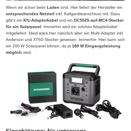
Wenn wir schon beim
Laden
sind: Hier liefert der Hersteller ein
entsprechendes Netzteil
inkl. Kaltgeräteanschluss mit. Dazu
gibt’s ein
Kfz-Adapterkabel
und ein
DC5525-auf-MC4-Stecker
für ein Solarpanel
. Immerhin wird ein solches Adapterkabel
mitgeliefert. Ideal wäre hier natürlich aber ein Multi-Adapter inkl.
Anderson und XT60-Stecker gewesen. Immerhin: Hier kann sich
ein 200 W Solarpanel lohnen, da ja
180 W Eingangsleistung
möglich
sind.
Einschätzung: für unterwegs