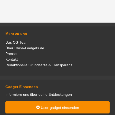
Mehr zu uns
Das CG-Team
Über China-Gadgets.de
Presse
Kontakt
Redaktionelle Grundsätze & Transparenz
Gadget Einsenden
Informiere uns über deine Entdeckungen
User-gadget einsenden