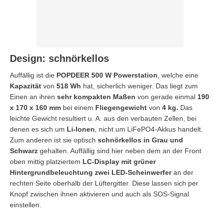
Design: schnörkellos
Auffällig ist die
POPDEER 500 W Powerstation
, welche eine
Kapazität
von
518 Wh
hat, sicherlich weniger. Das liegt zum
Einen an ihren
sehr kompakten Maßen
von gerade einmal
190
x 170 x 160 mm
bei einem
Fliegengewicht
von
4 kg.
Das
leichte Gewicht resultiert u. A. aus den verbauten Zellen, bei
denen es sich um
Li-Ionen
, nicht um LiFePO4-Akkus handelt.
Zum anderen ist sie optisch
schnörkellos in Grau und
Schwarz
gehalten. Auffällig sind hier neben dem an der Front
oben mittig platziertem
LC-Display mit grüner
Hintergrundbeleuchtung zwei LED-Scheinwerfer
an der
rechten Seite oberhalb der Lüftergitter. Diese lassen sich per
Knopf zwischen ihnen aktivieren und auch als SOS-Signal
einstellen.