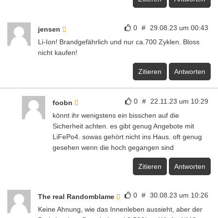
0
#
29.08.23 um 00:43
jensen
Li-Ion! Brandgefährlich und nur ca.700 Zyklen. Bloss
nicht kaufen!
Zitieren
Antworten
0
#
22.11.23 um 10:29
foobn
könnt ihr wenigstens ein bisschen auf die
Sicherheit achten. es gibt genug Angebote mit
LiFePo4. sowas gehört nicht ins Haus. oft genug
gesehen wenn die hoch gegangen sind
Zitieren
Antworten
0
#
30.08.23 um 10:26
The real Randomblame
Keine Ahnung, wie das Innenleben aussieht, aber der