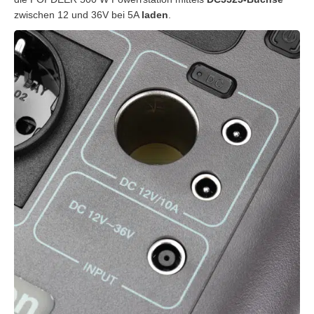
zwischen 12 und 36V bei 5A
laden
.