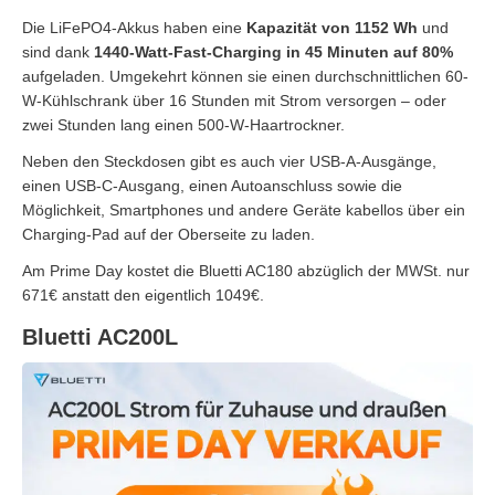
Die LiFePO4-Akkus haben eine
Kapazität von 1152 Wh
und
sind dank
1440-Watt-Fast-Charging in 45 Minuten auf 80%
aufgeladen. Umgekehrt können sie einen durchschnittlichen 60-
W-Kühlschrank über 16 Stunden mit Strom versorgen – oder
zwei Stunden lang einen 500-W-Haartrockner.
Neben den Steckdosen gibt es auch vier USB-A-Ausgänge,
einen USB-C-Ausgang, einen Autoanschluss sowie die
Möglichkeit, Smartphones und andere Geräte kabellos über ein
Charging-Pad auf der Oberseite zu laden.
Am Prime Day kostet die Bluetti AC180 abzüglich der MWSt. nur
671€ anstatt den eigentlich 1049€.
Bluetti AC200L