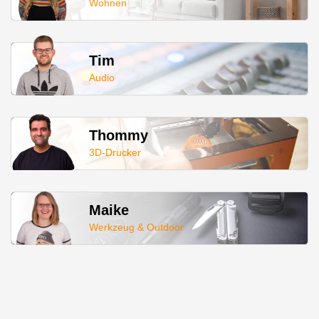
Wohnen
Tim
Audio
Thommy
3D-Drucker
Maike
Werkzeug & Outdoor