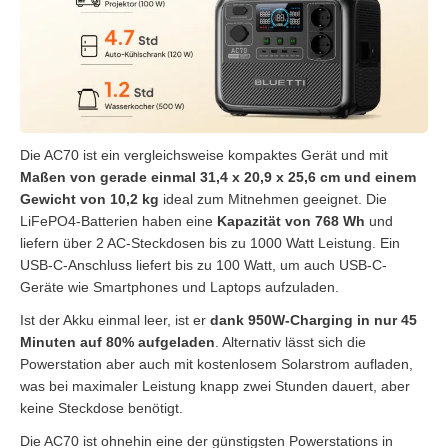
Die AC70 ist ein vergleichsweise kompaktes Gerät und mit
Maßen von gerade einmal 31,4 x 20,9 x 25,6 cm und einem
Gewicht von 10,2 kg
ideal zum Mitnehmen geeignet. Die
LiFePO4-Batterien haben eine
Kapazität von 768 Wh
und
liefern über 2 AC-Steckdosen bis zu 1000 Watt Leistung. Ein
USB-C-Anschluss liefert bis zu 100 Watt, um auch USB-C-
Geräte wie Smartphones und Laptops aufzuladen.
Ist der Akku einmal leer, ist er
dank 950W-Charging in nur 45
Minuten auf 80% aufgeladen
. Alternativ lässt sich die
Powerstation aber auch mit kostenlosem Solarstrom aufladen,
was bei maximaler Leistung knapp zwei Stunden dauert, aber
keine Steckdose benötigt.
Die AC70 ist ohnehin eine der günstigsten Powerstations in