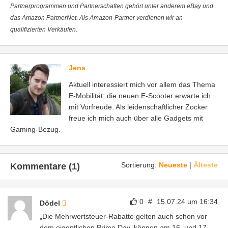
Partnerprogrammen und Partnerschaften gehört unter anderem eBay und
das Amazon PartnerNet. Als Amazon-Partner verdienen wir an
qualifizierten Verkäufen.
Jens
Aktuell interessiert mich vor allem das Thema
E-Mobilität; die neuen E-Scooter erwarte ich
mit Vorfreude. Als leidenschaftlicher Zocker
freue ich mich auch über alle Gadgets mit
Gaming-Bezug.
Sortierung:
Neueste
|
Älteste
Kommentare (1)
0
#
15.07.24 um 16:34
Dödel
„Die Mehrwertsteuer-Rabatte gelten auch schon vor
dem eigentlichen Prime Day, können am 16. und 17.