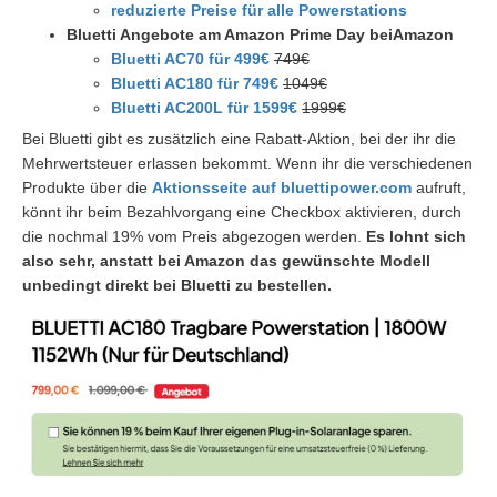
reduzierte Preise für alle Powerstations
Bluetti Angebote am Amazon Prime Day beiAmazon
Bluetti AC70 für 499€
749€
Bluetti AC180 für 749€
1049€
Bluetti AC200L für 1599€
1999€
Bei Bluetti gibt es zusätzlich eine Rabatt-Aktion, bei der ihr die
Mehrwertsteuer erlassen bekommt. Wenn ihr die verschiedenen
Produkte über die
Aktionsseite auf bluettipower.com
aufruft,
könnt ihr beim Bezahlvorgang eine Checkbox aktivieren, durch
die nochmal 19% vom Preis abgezogen werden.
Es lohnt sich
also sehr, anstatt bei Amazon das gewünschte Modell
unbedingt direkt bei Bluetti zu bestellen.