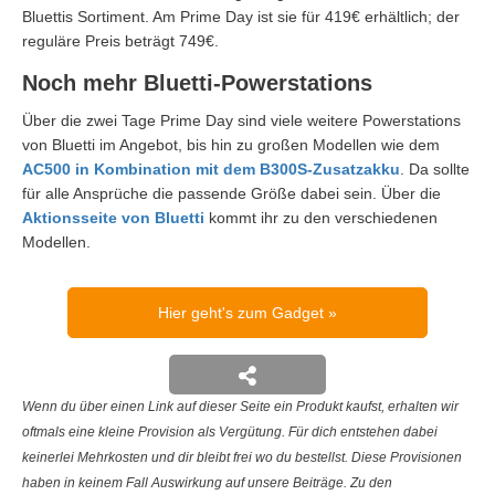
Bluettis Sortiment. Am Prime Day ist sie für 419€ erhältlich; der
reguläre Preis beträgt 749€.
Noch mehr Bluetti-Powerstations
Über die zwei Tage Prime Day sind viele weitere Powerstations
von Bluetti im Angebot, bis hin zu großen Modellen wie dem
AC500 in Kombination mit dem B300S-Zusatzakku
. Da sollte
für alle Ansprüche die passende Größe dabei sein. Über die
Aktionsseite von Bluetti
kommt ihr zu den verschiedenen
Modellen.
Hier geht's zum Gadget
Wenn du über einen Link auf dieser Seite ein Produkt kaufst, erhalten wir
oftmals eine kleine Provision als Vergütung. Für dich entstehen dabei
keinerlei Mehrkosten und dir bleibt frei wo du bestellst. Diese Provisionen
haben in keinem Fall Auswirkung auf unsere Beiträge. Zu den