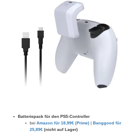
Batteriepack für den PS5-Controller
bei
Amazon für 18,99€ (Prime)
|
Banggood für
25,89€
(nicht auf Lager)