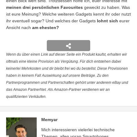
einen Blick wert sind. Trotzdessen hoffe ich, euer Interesse mit
meinen drei persönlichen Favourites
geweckt zu haben. Was
ist eure Meinung? Welche weiteren Gadgets kennt ihr oder nutzt
ihr eventuell sogar? Und welches der Gadgets
lohnt sich
eurer
Ansicht nach
am ehesten?
Wenn du über einen Link auf dieser Seite ein Produkt kaufst, erhalten wir
oftmals eine kleine Provision als Vergütung. Für dich entstehen dabei
keinerlei Mehrkosten und dir bleibt frei wo du bestellst. Diese Provisionen
haben in keinem Fall Auswirkung auf unsere Beiträge. Zu den
Partnerprogrammen und Partnerschaften gehört unter anderem eBay und
das Amazon PartnerNet. Als Amazon-Partner verdienen wir an
qualifizierten Verkäufen.
Memyar
Mich interessieren vielerlei technische
Themen, allen voran Smartphones.