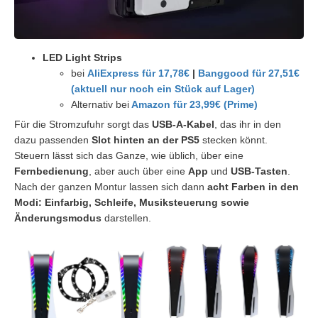
LED Light Strips
bei
AliExpress für 17,78€
|
Banggood für 27,51€
(aktuell nur noch ein Stück auf Lager)
Alternativ bei
Amazon für 23,99€ (Prime)
Für die Stromzufuhr sorgt das
USB-A-Kabel
, das ihr in den
dazu passenden
Slot hinten an der PS5
stecken könnt.
Steuern lässt sich das Ganze, wie üblich, über eine
Fernbedienung
, aber auch über eine
App
und
USB-Tasten
.
Nach der ganzen Montur lassen sich dann
acht Farben in den
Modi: Einfarbig, Schleife, Musiksteuerung sowie
Änderungsmodus
darstellen.