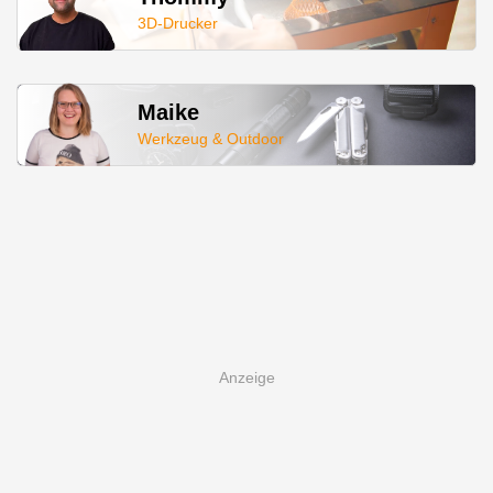
3D-Drucker
Maike
Werkzeug & Outdoor