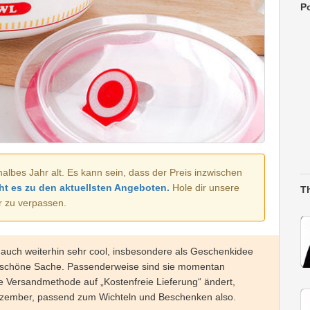
Po
halbes Jahr alt. Es kann sein, dass der Preis inzwischen
ht es zu den aktuellsten Angeboten.
Hole dir unsere
T
r zu verpassen.
 auch weiterhin sehr cool, insbesondere als Geschenkidee
 schöne Sache. Passenderweise sind sie momentan
e Versandmethode auf „Kostenfreie Lieferung“ ändert,
 Dezember, passend zum Wichteln und Beschenken also.