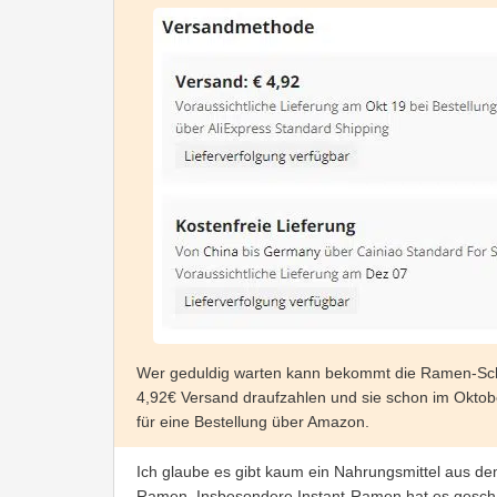
Wer geduldig warten kann bekommt die Ramen-S
4,92€ Versand draufzahlen und sie schon im Okto
für eine Bestellung über Amazon.
Ich glaube es gibt kaum ein Nahrungsmittel aus de
Ramen. Insbesondere Instant-Ramen hat es gescha