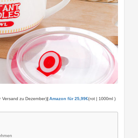
er Versand zu Dezember)
|
Amazon für 25,99€
(rot | 1000ml )
nehmen