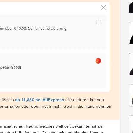
chüsseln
ab 11,83€ bei AliExpress
alle anderen können
ber erhalten oder eben noch mehr Geld in die Hand nehmen
m asiatischen Raum, welches weltweit bekannter ist als
fft durch Einfachheit, Geschmack und niedrige Kosten