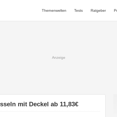
Themenwelten
Tests
Ratgeber
P
seln mit Deckel ab 11,83€