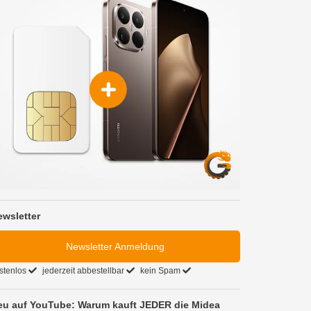
ewsletter
Newsletter Anmeldung
stenlos
jederzeit abbestellbar
kein Spam
eu auf YouTube: Warum kauft JEDER die Midea