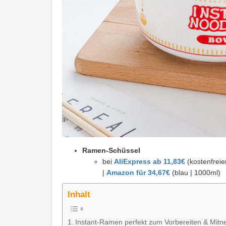
Ramen-Schüssel
bei
AliExpress ab 11,83€
(kostenfrei
|
Amazon für 34,67€
(blau | 1000ml)
Inhalt
Instant-Ramen perfekt zum Vorbereiten & Mit