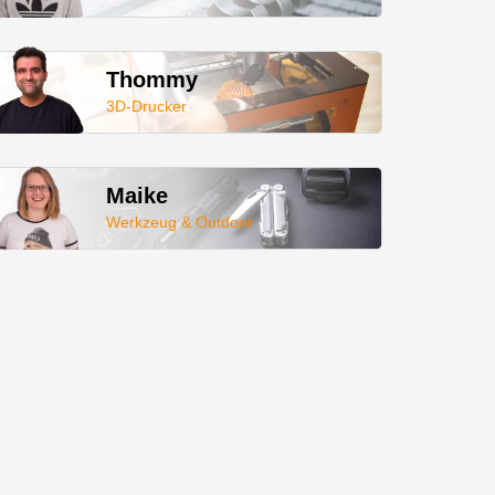
Thommy
3D-Drucker
Maike
Werkzeug & Outdoor