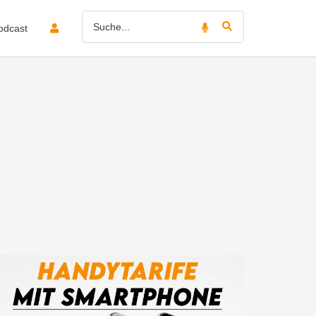
odcast