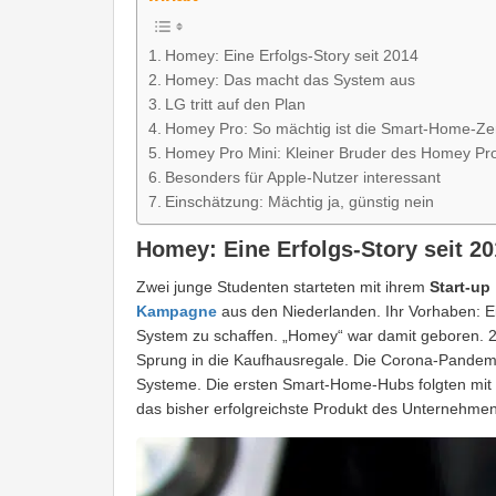
Homey: Eine Erfolgs-Story seit 2014
Homey: Das macht das System aus
LG tritt auf den Plan
Homey Pro: So mächtig ist die Smart-Home-Ze
Homey Pro Mini: Kleiner Bruder des Homey Pro 
Besonders für Apple-Nutzer interessant
Einschätzung: Mächtig ja, günstig nein
Homey: Eine Erfolgs-Story seit 2
Zwei junge Studenten starteten mit ihrem
Start-up
Kampagne
aus den Niederlanden. Ihr Vorhaben: E
System zu schaffen. „Homey“ war damit geboren. 2
Sprung in die Kaufhausregale. Die Corona-Pandem
Systeme. Die ersten Smart-Home-Hubs folgten m
das bisher erfolgreichste Produkt des Unternehmens