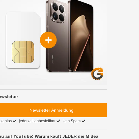
ewsletter
Newsletter Anmeldung
stenlos
jederzeit abbestellbar
kein Spam
eu auf YouTube: Warum kauft JEDER die Midea