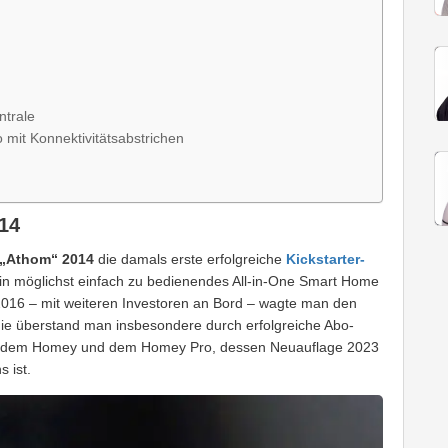
ntrale
mit Konnektivitätsabstrichen
014
 „Athom“ 2014
die damals erste erfolgreiche
Kickstarter-
in möglichst einfach zu bedienendes All-in-One Smart Home
016 – mit weiteren Investoren an Bord – wagte man den
ie überstand man insbesondere durch erfolgreiche Abo-
it dem Homey und dem Homey Pro, dessen Neuauflage 2023
 ist.