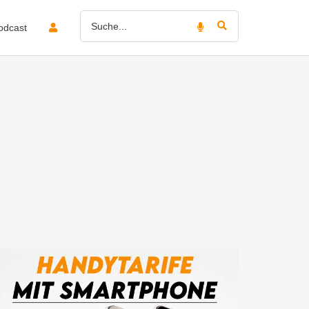
odcast