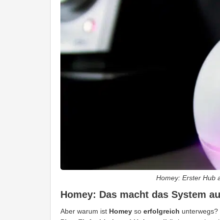
Homey: Erster Hub 
Homey: Das macht das System a
Aber warum ist
Homey
so
erfolgreich
unterwegs? 