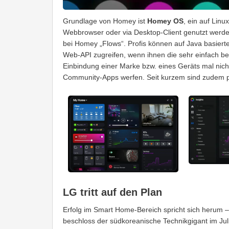
Grundlage von Homey ist
Homey OS
, ein auf Lin
Webbrowser oder via Desktop-Client genutzt wer
bei Homey „Flows“. Profis können auf Java basier
Web-API zugreifen, wenn ihnen die sehr einfach bed
Einbindung einer Marke bzw. eines Geräts mal nicht
Community-Apps werfen. Seit kurzem sind zudem pe
LG tritt auf den Plan
Erfolg im Smart Home-Bereich spricht sich herum –
beschloss der südkoreanische Technikgigant im Ju