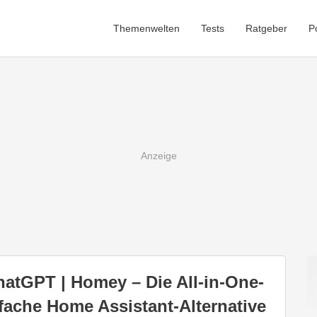
Themenwelten
Tests
Ratgeber
P
ChatGPT | Homey – Die All-in-One-
fache Home Assistant-Alternative