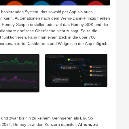
ux basierendes System, das sowohl per App als auch
den kann. Automationen nach dem Wenn-Dann-Prinzip heißen
te Homey-Scripte erstellen oder auf das Homey-SDK und die
ienbare grafische Oberfläche nicht zusagt. Sollte die
 funktionieren, kann man einen Blick in die über 700
rsonalisierte Dashboards und Widgets in der App möglich.
 und zwar bis hin zu keinem Geringeren als
LG
. So
li 2024, Homey bzw. den Konzern dahinter,
Athom, zu