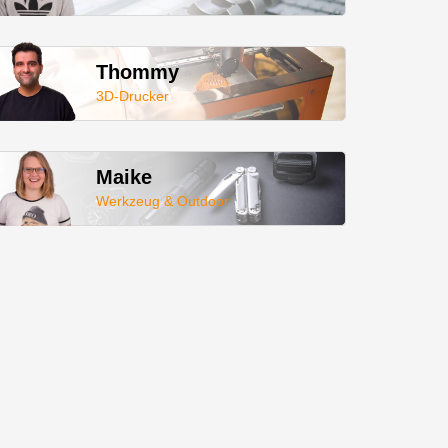
Thommy
3D-Drucker
Maike
Werkzeug & Outdoor