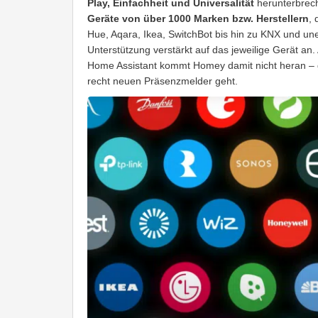
Play, Einfachheit und Universalität
herunterbrec
Geräte von über 1000 Marken bzw. Herstellern
, 
Hue, Aqara, Ikea, SwitchBot bis hin zu KNX und un
Unterstützung verstärkt auf das jeweilige Gerät an.
Home Assistant kommt Homey damit nicht heran – 
recht neuen Präsenzmelder geht.