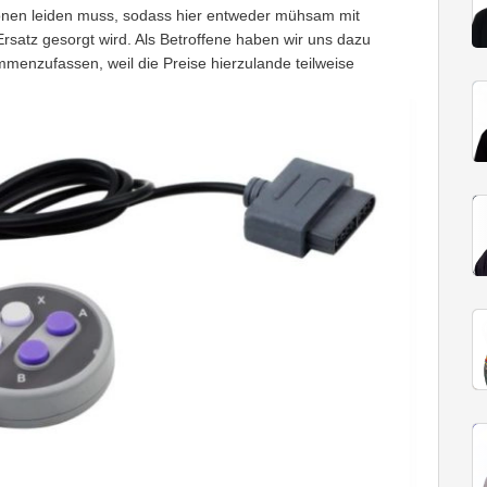
onen leiden muss, sodass hier entweder mühsam mit
Ersatz gesorgt wird. Als Betroffene haben wir uns dazu
mmenzufassen, weil die Preise hierzulande teilweise