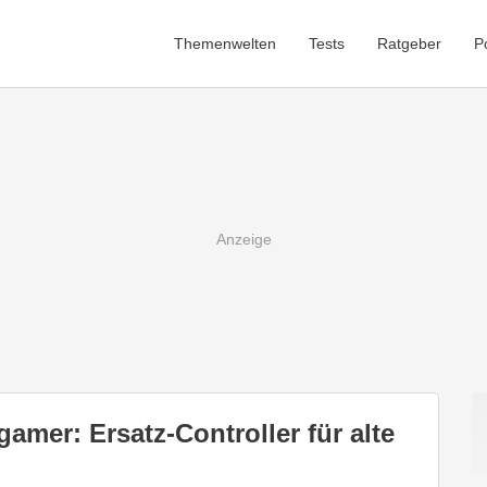
Themenwelten
Tests
Ratgeber
P
amer: Ersatz-Controller für alte