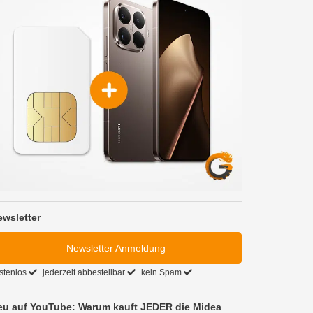
ewsletter
Newsletter Anmeldung
stenlos
jederzeit abbestellbar
kein Spam
eu auf YouTube: Warum kauft JEDER die Midea