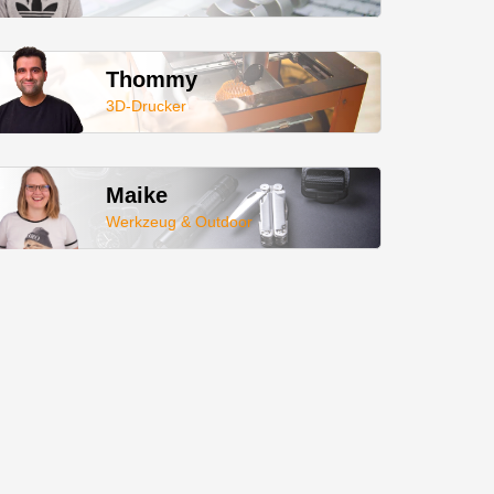
Thommy
3D-Drucker
Maike
Werkzeug & Outdoor