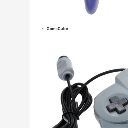
GameCube