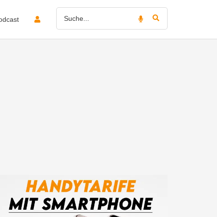
odcast