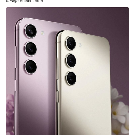
design
entschieden.