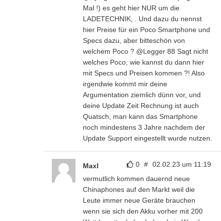
Mal !) es geht hier NUR um die
LADETECHNIK, . Und dazu du nennst
hier Preise für ein Poco Smartphone und
Specs dazu, aber bitteschön von
welchem Poco ? @Legger 88 Sagt nicht
welches Poco, wie kannst du dann hier
mit Specs und Preisen kommen ?! Also
irgendwie kommt mir deine
Argumentation ziemlich dünn vor, und
deine Update Zeit Rechnung ist auch
Quatsch, man kann das Smartphone
noch mindestens 3 Jahre nachdem der
Update Support eingestellt wurde nutzen.
0
#
02.02.23 um 11:19
Maxl
vermutlich kommen dauernd neue
Chinaphones auf den Markt weil die
Leute immer neue Geräte brauchen
wenn sie sich den Akku vorher mit 200