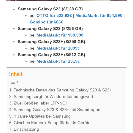
Samsung Galaxy S23 (8/128 GB)
bei
OTTO für 522,93€
|
MediaMarkt für 854,99€
|
Gomibo für 686€
Samsung Galaxy S23 (8/256 GB)
bei
MediaMarkt für 969,99€
Samsung Galaxy S23+ (8/256 GB)
bei
MediaMarkt für 1099€
Samsung Galaxy S23+ (8/512 GB)
bei
MediaMarkt für 1319€
Inhalt
Technische Daten des Samsung Galaxy S23 & S23+
Samsung sorgt für Wiedererkennungswert
Zwei Größen, aber LTP-NO!
Samsung Galaxy S23 & S23+ mit Snapdragon
4 Jahre Updates bei Samsung
Gleiches Kamera-Setup für beide Geräte
Einschätzung