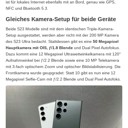
ist für lokales Internet ebenfalls mit an Bord, genau wie GPS,
NFC und Bluetooth 5.3.
Gleiches Kamera-Setup für beide Geräte
Beide S23 Modelle sind mit dem identischen Triple-Kamera-
Setup ausgestattet, werden aber nicht mit der 200 MP Kamera
des S23 Ultra bedacht. Stattdessen gibt es eine
50 Megapixel
Hauptkamera mit OIS, ƒ/1.8 Blende
und Dual Pixel Autofokus.
Dazu kommt eine 12 Megapixel Ultraweitwinkelkamera mit 120°
Aufnahmwinkel bei ƒ/2.2 Blende sowie eine 10 MP Telekamera
mit 3-fach optischem Zoom und optischer Bildstabilisierung. Die
Frontkamera wurde geupgradet: Statt 10 gibt es nun eine 12
Megapixel Selfie-Cam mit ƒ/2.2 Blende und Dual Pixel Autofoks.