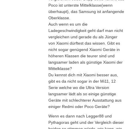
Poco ist unterste Mittelklasse(wenn
überhaupt), das Samsung ist anfangende
Oberklasse.
Auch wenn es um die
Ladegeschwindigkeit geht darf man nicht
vergleichen und gerade du als Jünger
von Xiaomi dürftest das wissen. Gibt es
nicht sogar genügend Xiaomi Geräte in
höheren Klassen die teurer sind und
langsamer laden als günstige Xiaomi der
Mittelklasse?
Du kennst dich mit Xiaomi besser aus,
gibt es da nicht sogar in der Mi11, 12
Serie welche wo die Ultra Version
langsamer lädt als so einige günstige
Geräte mit schlechterer Ausstattung aus
einiger Redmi oder Poco Geräte?
Wenn es dann nach Legger88 und
Pythagoras geht und der Vergleich dieser
beiden so stimmen würde, wie kann, wie