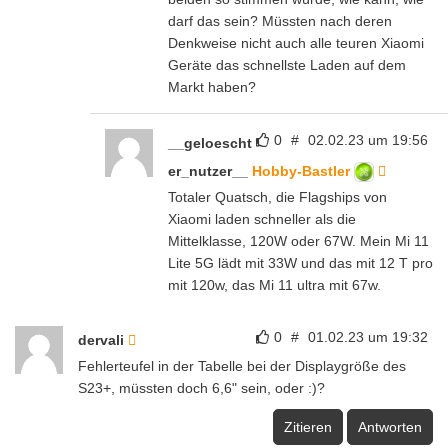
darf das sein? Müssten nach deren
Denkweise nicht auch alle teuren Xiaomi
Geräte das schnellste Laden auf dem
Markt haben?
0
#
02.02.23 um 19:56
__geloescht
er_nutzer__
Hobby-Bastler
Totaler Quatsch, die Flagships von
Xiaomi laden schneller als die
Mittelklasse, 120W oder 67W. Mein Mi 11
Lite 5G lädt mit 33W und das mit 12 T pro
mit 120w, das Mi 11 ultra mit 67w.
0
#
01.02.23 um 19:32
dervali
Fehlerteufel in der Tabelle bei der Displaygröße des
S23+, müssten doch 6,6" sein, oder :)?
Zitieren
Antworten