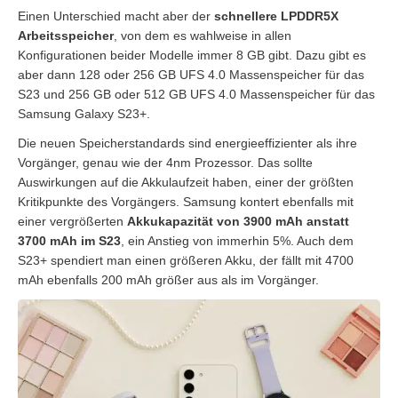
Einen Unterschied macht aber der
schnellere LPDDR5X
Arbeitsspeicher
, von dem es wahlweise in allen
Konfigurationen beider Modelle immer 8 GB gibt. Dazu gibt es
aber dann 128 oder 256 GB UFS 4.0 Massenspeicher für das
S23 und 256 GB oder 512 GB UFS 4.0 Massenspeicher für das
Samsung Galaxy S23+.
Die neuen Speicherstandards sind energieeffizienter als ihre
Vorgänger, genau wie der 4nm Prozessor. Das sollte
Auswirkungen auf die Akkulaufzeit haben, einer der größten
Kritikpunkte des Vorgängers. Samsung kontert ebenfalls mit
einer vergrößerten
Akkukapazität von 3900 mAh anstatt
3700 mAh im S23
, ein Anstieg von immerhin 5%. Auch dem
S23+ spendiert man einen größeren Akku, der fällt mit 4700
mAh ebenfalls 200 mAh größer aus als im Vorgänger.