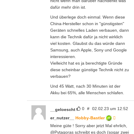
nicht wenn man darüber nachdenkt was
dafür mehr drin ist.
Und überlege doch einmal. Wenn diese
China-Hersteller schon in "günstigsten"
Geräten schnelles Laden verbauen, dann
kann die Technik dafür ja nicht wirklich
viel kosten. Glaubst du das würde dann
Samsung, auch Apple, Sony und Google
interessieren.
Vielleicht hat es ja berechtigte Gründe
diese scheinbar günstige Technik nicht zu
verbauen?
Und 45 Watt, nach 30 Minuten ist der
Akku bei 65%, alle Menschen schlafen.
0
#
02.02.23 um 12:52
__geloescht
er_nutzer__
Hobby-Bastler
Meine güte ! Sorry aber jetzt Mal ehrlich,
@Pytagoras schreibt es doch (sogar zwei