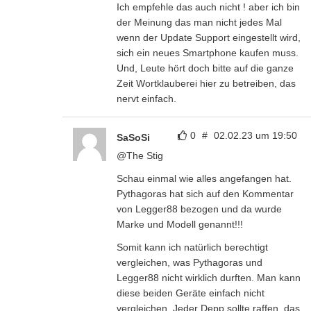
Ich empfehle das auch nicht ! aber ich bin
der Meinung das man nicht jedes Mal
wenn der Update Support eingestellt wird,
sich ein neues Smartphone kaufen muss.
Und, Leute hört doch bitte auf die ganze
Zeit Wortklauberei hier zu betreiben, das
nervt einfach.
0
#
02.02.23 um 19:50
SaSoSi
@The Stig
Schau einmal wie alles angefangen hat.
Pythagoras hat sich auf den Kommentar
von Legger88 bezogen und da wurde
Marke und Modell genannt!!!
Somit kann ich natürlich berechtigt
vergleichen, was Pythagoras und
Legger88 nicht wirklich durften. Man kann
diese beiden Geräte einfach nicht
vergleichen. Jeder Depp sollte raffen, das