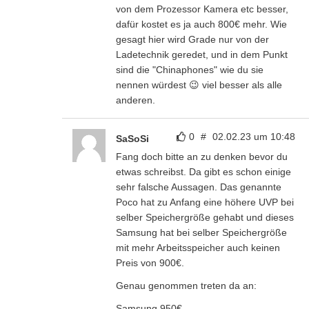
von dem Prozessor Kamera etc besser,
dafür kostet es ja auch 800€ mehr. Wie
gesagt hier wird Grade nur von der
Ladetechnik geredet, und in dem Punkt
sind die "Chinaphones" wie du sie
nennen würdest 😉 viel besser als alle
anderen.
0
#
02.02.23 um 10:48
SaSoSi
Fang doch bitte an zu denken bevor du
etwas schreibst. Da gibt es schon einige
sehr falsche Aussagen. Das genannte
Poco hat zu Anfang eine höhere UVP bei
selber Speichergröße gehabt und dieses
Samsung hat bei selber Speichergröße
mit mehr Arbeitsspeicher auch keinen
Preis von 900€.
Genau genommen treten da an:
Samsung 950€