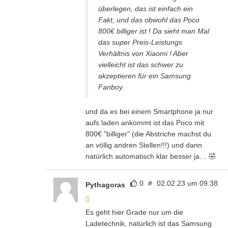
überlegen, das ist einfach ein
Fakt, und das obwohl das Poco
800€ billiger ist ! Da sieht man Mal
das super Preis-Leistungs
Verhältnis von Xiaomi ! Aber
vielleicht ist das schwer zu
akzeptieren für ein Samsung
Fanboy.
und da es bei einem Smartphone ja nur
aufs laden ankommt ist das Poco mit
800€ "billiger" (die Abstriche machst du
an völlig andren Stellen!!!) und dann
natürlich automatisch klar besser ja… 🤣
0
#
02.02.23 um 09:38
Pythagoras
Es geht hier Grade nur um die
Ladetechnik, natürlich ist das Samsung