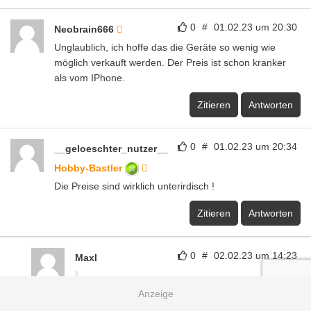
0
#
01.02.23 um 20:30
Neobrain666
Unglaublich, ich hoffe das die Geräte so wenig wie
möglich verkauft werden. Der Preis ist schon kranker
als vom IPhone.
Zitieren
Antworten
0
#
01.02.23 um 20:34
__geloeschter_nutzer__
Hobby-Bastler
Die Preise sind wirklich unterirdisch !
Zitieren
Antworten
0
#
02.02.23 um 14:23
Maxl
@The
: Die Preise sind wirklich unterirdisch !