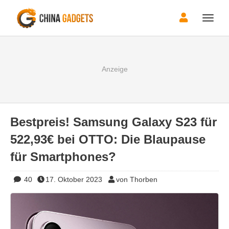
Toggle
naviga
Bestpreis! Samsung Galaxy S23 für
522,93€ bei OTTO: Die Blaupause
für Smartphones?
40
17. Oktober 2023
von Thorben