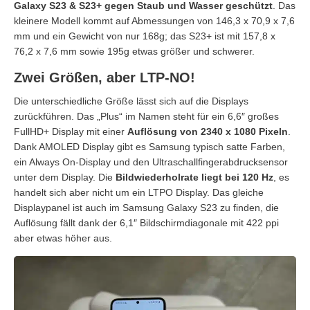
Galaxy S23 & S23+ gegen Staub und Wasser geschützt
. Das
kleinere Modell kommt auf Abmessungen von 146,3 x 70,9 x 7,6
mm und ein Gewicht von nur 168g; das S23+ ist mit 157,8 x
76,2 x 7,6 mm sowie 195g etwas größer und schwerer.
Zwei Größen, aber LTP-NO!
Die unterschiedliche Größe lässt sich auf die Displays
zurückführen. Das „Plus“ im Namen steht für ein 6,6″ großes
FullHD+ Display mit einer
Auflösung von 2340 x 1080 Pixeln
.
Dank AMOLED Display gibt es Samsung typisch satte Farben,
ein Always On-Display und den Ultraschallfingerabdrucksensor
unter dem Display. Die
Bildwiederholrate liegt bei 120 Hz
, es
handelt sich aber nicht um ein LTPO Display. Das gleiche
Displaypanel ist auch im Samsung Galaxy S23 zu finden, die
Auflösung fällt dank der 6,1″ Bildschirmdiagonale mit 422 ppi
aber etwas höher aus.