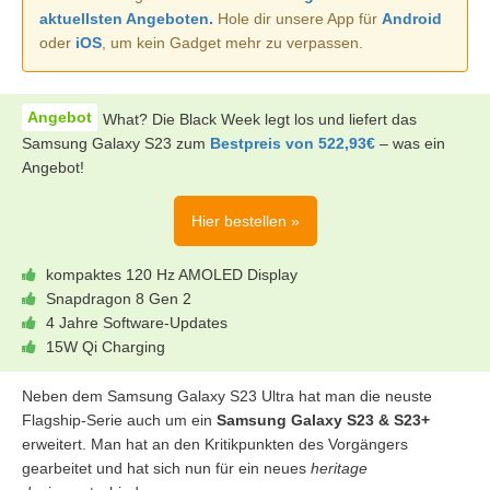
aktuellsten Angeboten.
Hole dir unsere App für
Android
oder
iOS
, um kein Gadget mehr zu verpassen.
What? Die Black Week legt los und liefert das
Samsung Galaxy S23 zum
Bestpreis von 522,93€
– was ein
Angebot!
Hier bestellen »
kompaktes 120 Hz AMOLED Display
Snapdragon 8 Gen 2
4 Jahre Software-Updates
15W Qi Charging
Neben dem Samsung Galaxy S23 Ultra hat man die neuste
Flagship-Serie auch um ein
Samsung Galaxy S23 & S23+
erweitert. Man hat an den Kritikpunkten des Vorgängers
gearbeitet und hat sich nun für ein neues
heritage