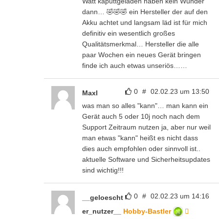
Watt kaputtgeladen haben kein Wunder
dann… 🤣🤣🤣 ein Hersteller der auf den
Akku achtet und langsam läd ist für mich
definitiv ein wesentlich großes
Qualitätsmerkmal… Hersteller die alle
paar Wochen ein neues Gerät bringen
finde ich auch etwas unseriös……
0
#
02.02.23 um 13:50
Maxl
was man so alles "kann"… man kann ein
Gerät auch 5 oder 10j noch nach dem
Support Zeitraum nutzen ja, aber nur weil
man etwas "kann" heißt es nicht dass
dies auch empfohlen oder sinnvoll ist..
aktuelle Software und Sicherheitsupdates
sind wichtig!!!
0
#
02.02.23 um 14:16
__geloescht
er_nutzer__
Hobby-Bastler