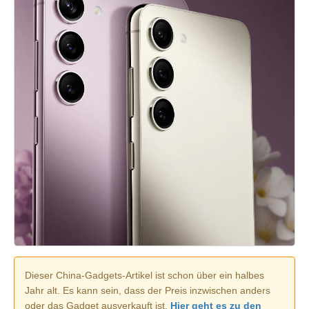
Dieser China-Gadgets-Artikel ist schon über ein halbes
Jahr alt. Es kann sein, dass der Preis inzwischen anders
oder das Gadget ausverkauft ist.
Hier geht es zu den