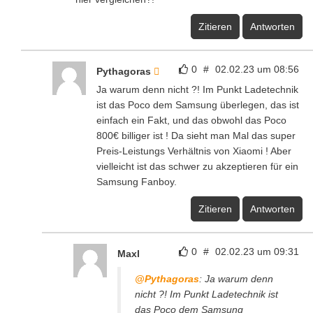
Zitieren
Antworten
0
#
02.02.23 um 08:56
Pythagoras
Ja warum denn nicht ?! Im Punkt Ladetechnik
ist das Poco dem Samsung überlegen, das ist
einfach ein Fakt, und das obwohl das Poco
800€ billiger ist ! Da sieht man Mal das super
Preis-Leistungs Verhältnis von Xiaomi ! Aber
vielleicht ist das schwer zu akzeptieren für ein
Samsung Fanboy.
Zitieren
Antworten
0
#
02.02.23 um 09:31
Maxl
@Pythagoras
: Ja warum denn
nicht ?! Im Punkt Ladetechnik ist
das Poco dem Samsung