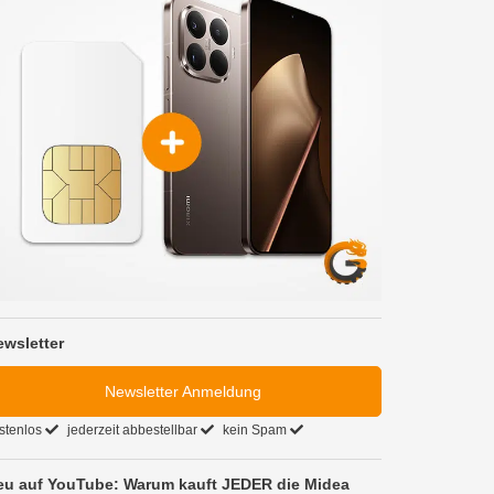
ewsletter
Newsletter Anmeldung
stenlos
jederzeit abbestellbar
kein Spam
eu auf YouTube: Warum kauft JEDER die Midea