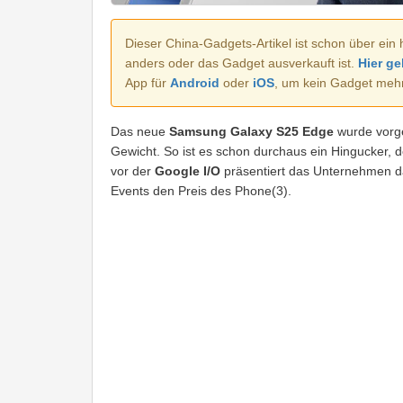
Dieser China-Gadgets-Artikel ist schon über ein 
anders oder das Gadget ausverkauft ist.
Hier ge
App für
Android
oder
iOS
, um kein Gadget meh
Das neue
Samsung Galaxy S25 Edge
wurde vorge
Gewicht. So ist es schon durchaus ein Hingucker, 
vor der
Google I/O
präsentiert das Unternehmen 
Events den Preis des Phone(3).