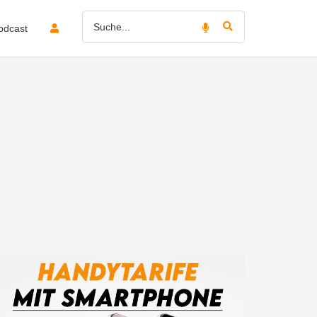
odcast