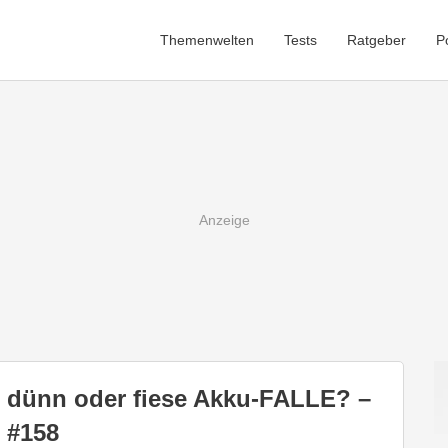
Themenwelten
Tests
Ratgeber
P
 dünn oder fiese Akku-FALLE? –
 #158