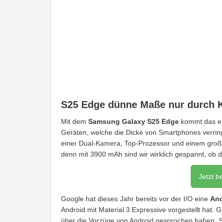
S25 Edge dünne Maße nur durch
Mit dem
Samsung Galaxy S25 Edge
kommt das er
Geräten, welche die Dicke von Smartphones verring
einer Dual-Kamera, Top-Prozessor und einem große
denn mit 3900 mAh sind wir wirklich gespannt, ob d
Jetzt b
Google hat dieses Jahr bereits vor der I/O eine
An
Android mit Material 3 Expressive vorgestellt hat. 
über die Vorzüge von Android gesprochen haben.