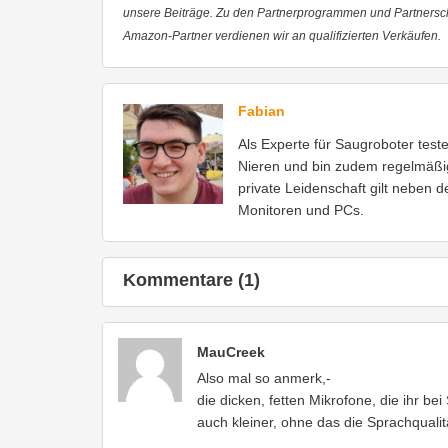
unsere Beiträge. Zu den Partnerprogrammen und Partnersc
Amazon-Partner verdienen wir an qualifizierten Verkäufen.
Fabian
Als Experte für Saugroboter test
Nieren und bin zudem regelmäßi
private Leidenschaft gilt neben 
Monitoren und PCs.
Kommentare (1)
MauCreek
Also mal so anmerk,-
die dicken, fetten Mikrofone, die ihr b
auch kleiner, ohne das die Sprachqualit