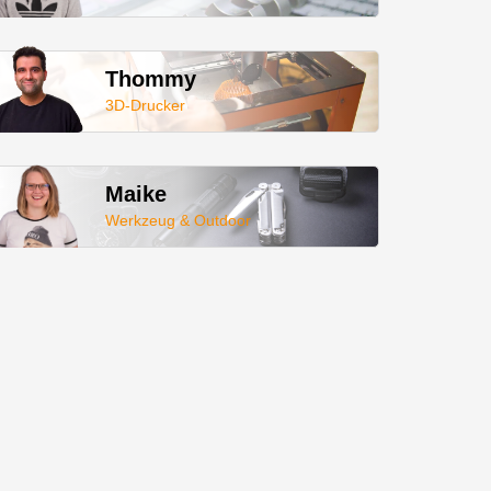
Thommy
3D-Drucker
Maike
Werkzeug & Outdoor