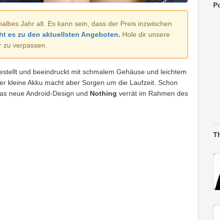
Po
halbes Jahr alt. Es kann sein, dass der Preis inzwischen
ht es zu den aktuellsten Angeboten.
Hole dir unsere
r zu verpassen.
stellt und beeindruckt mit schmalem Gehäuse und leichtem
der kleine Akku macht aber Sorgen um die Laufzeit. Schon
das neue Android-Design und
Nothing
verrät im Rahmen des
T