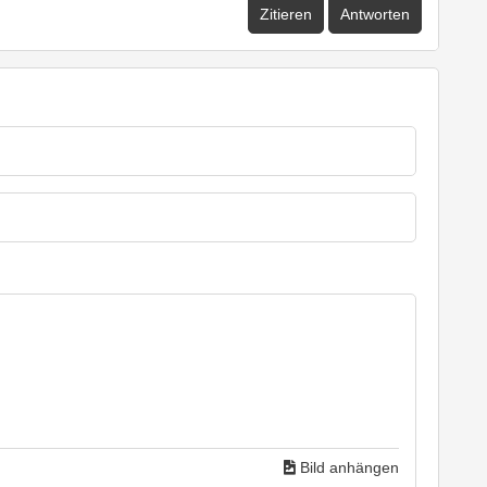
Zitieren
Antworten
Bild anhängen