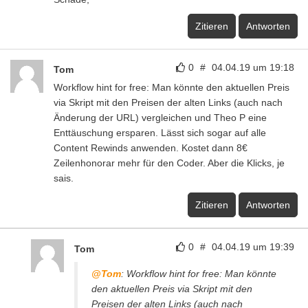
Zitieren
Antworten
0
#
04.04.19 um 19:18
Tom
Workflow hint for free: Man könnte den aktuellen Preis
via Skript mit den Preisen der alten Links (auch nach
Änderung der URL) vergleichen und Theo P eine
Enttäuschung ersparen. Lässt sich sogar auf alle
Content Rewinds anwenden. Kostet dann 8€
Zeilenhonorar mehr für den Coder. Aber die Klicks, je
sais.
Zitieren
Antworten
0
#
04.04.19 um 19:39
Tom
@Tom
: Workflow hint for free: Man könnte
den aktuellen Preis via Skript mit den
Preisen der alten Links (auch nach