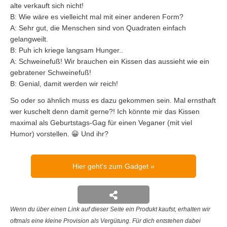
alte verkauft sich nicht!
B: Wie wäre es vielleicht mal mit einer anderen Form?
A: Sehr gut, die Menschen sind von Quadraten einfach
gelangweilt.
B: Puh ich kriege langsam Hunger..
A: Schweinefuß! Wir brauchen ein Kissen das aussieht wie ein
gebratener Schweinefuß!
B: Genial, damit werden wir reich!
So oder so ähnlich muss es dazu gekommen sein. Mal ernsthaft
wer kuschelt denn damit gerne?! Ich könnte mir das Kissen
maximal als Geburtstags-Gag für einen Veganer (mit viel
Humor) vorstellen. 😀 Und ihr?
Hier geht's zum Gadget
Wenn du über einen Link auf dieser Seite ein Produkt kaufst, erhalten wir
oftmals eine kleine Provision als Vergütung. Für dich entstehen dabei