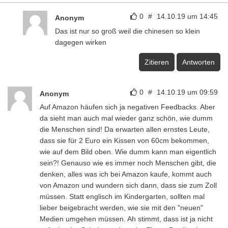
0
#
14.10.19 um 14:45
Anonym
Das ist nur so groß weil die chinesen so klein
dagegen wirken
Zitieren
Antworten
0
#
14.10.19 um 09:59
Anonym
Auf Amazon häufen sich ja negativen Feedbacks. Aber
da sieht man auch mal wieder ganz schön, wie dumm
die Menschen sind! Da erwarten allen ernstes Leute,
dass sie für 2 Euro ein Kissen von 60cm bekommen,
wie auf dem Bild oben. Wie dumm kann man eigentlich
sein?! Genauso wie es immer noch Menschen gibt, die
denken, alles was ich bei Amazon kaufe, kommt auch
von Amazon und wundern sich dann, dass sie zum Zoll
müssen. Statt englisch im Kindergarten, sollten mal
lieber beigebracht werden, wie sie mit den "neuen"
Medien umgehen müssen. Ah stimmt, dass ist ja nicht