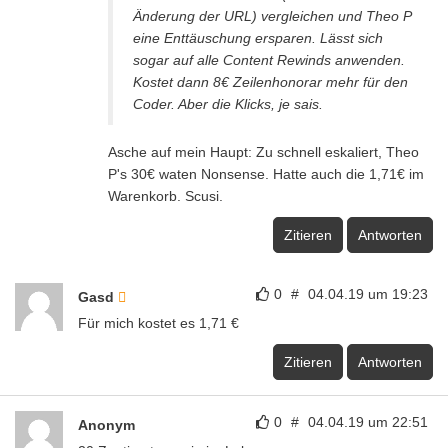
Änderung der URL) vergleichen und Theo P
eine Enttäuschung ersparen. Lässt sich
sogar auf alle Content Rewinds anwenden.
Kostet dann 8€ Zeilenhonorar mehr für den
Coder. Aber die Klicks, je sais.
Asche auf mein Haupt: Zu schnell eskaliert, Theo
P's 30€ waten Nonsense. Hatte auch die 1,71€ im
Warenkorb. Scusi.
Zitieren
Antworten
0
#
04.04.19 um 19:23
Gasd
Für mich kostet es 1,71 €
Zitieren
Antworten
0
#
04.04.19 um 22:51
Anonym