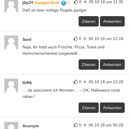
0
#
05.10.18 um 11:35
j0p3Y
Gadget-Nerd
Daß ist eine richtige Pegida gadget
Zitieren
Antworten
0
#
05.10.18 um 12:24
Senf
Naja, ihr habt auch Früchte, Pizza, Toast und
Hühnchenschenkel vorgestellt…
Zitieren
Antworten
0
#
05.10.18 um 13:28
DrRk
… da assoziiere ich Monster… – OK, Halloween rückt
näher !
Zitieren
Antworten
0
#
06.10.18 um 00:28
Anonym