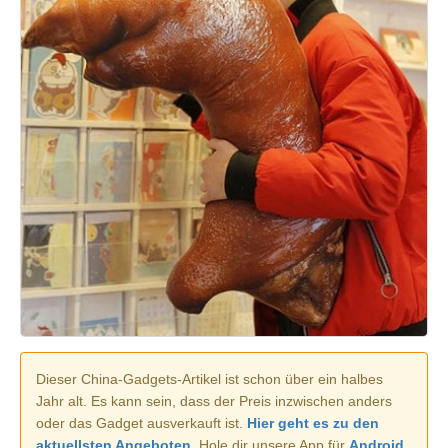
Dieser China-Gadgets-Artikel ist schon über ein halbes
Jahr alt. Es kann sein, dass der Preis inzwischen anders
oder das Gadget ausverkauft ist.
Hier geht es zu den
aktuellsten Angeboten.
Hole dir unsere App für
Android