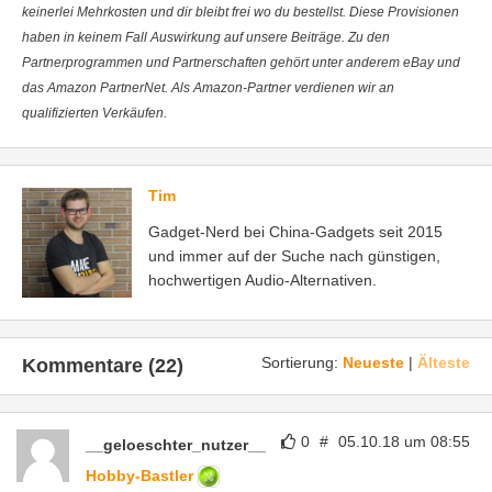
keinerlei Mehrkosten und dir bleibt frei wo du bestellst. Diese Provisionen
haben in keinem Fall Auswirkung auf unsere Beiträge. Zu den
Partnerprogrammen und Partnerschaften gehört unter anderem eBay und
das Amazon PartnerNet. Als Amazon-Partner verdienen wir an
qualifizierten Verkäufen.
Tim
Gadget-Nerd bei China-Gadgets seit 2015
und immer auf der Suche nach günstigen,
hochwertigen Audio-Alternativen.
Sortierung:
Neueste
|
Älteste
Kommentare (22)
0
#
05.10.18 um 08:55
__geloeschter_nutzer__
Hobby-Bastler