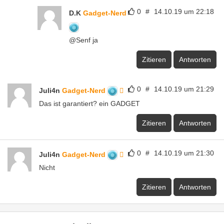
0
#
14.10.19 um 22:18
D.K
Gadget-Nerd
@Senf ja
Zitieren
Antworten
0
#
14.10.19 um 21:29
Juli4n
Gadget-Nerd
Das ist garantiert? ein GADGET
Zitieren
Antworten
0
#
14.10.19 um 21:30
Juli4n
Gadget-Nerd
Nicht
Zitieren
Antworten