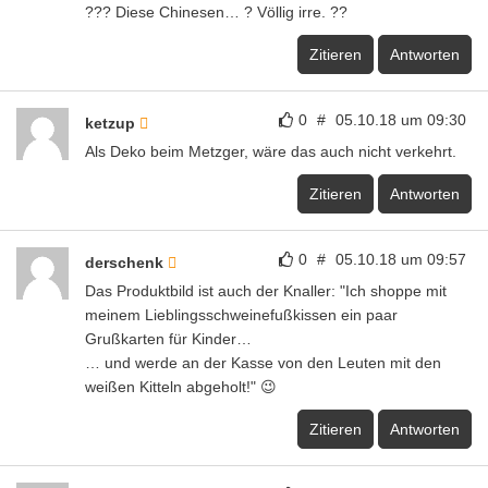
??? Diese Chinesen… ? Völlig irre. ??
Zitieren
Antworten
0
#
05.10.18 um 09:30
ketzup
Als Deko beim Metzger, wäre das auch nicht verkehrt.
Zitieren
Antworten
0
#
05.10.18 um 09:57
derschenk
Das Produktbild ist auch der Knaller: "Ich shoppe mit
meinem Lieblingsschweinefußkissen ein paar
Grußkarten für Kinder…
… und werde an der Kasse von den Leuten mit den
weißen Kitteln abgeholt!" 😉
Zitieren
Antworten