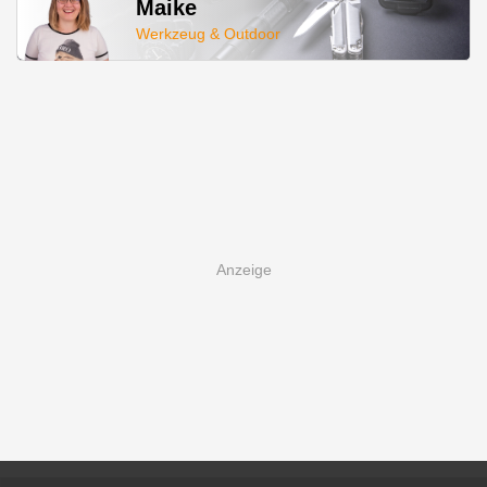
Maike
Werkzeug & Outdoor