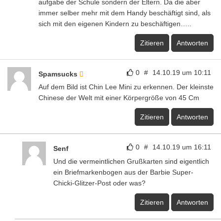
aufgabe der Schule sondern der Eltern. Da die aber
immer selber mehr mit dem Handy beschäftigt sind, als
sich mit den eigenen Kindern zu beschäftigen…..
Zitieren
Antworten
0
#
14.10.19 um 10:11
Spamsucks
Auf dem Bild ist Chin Lee Mini zu erkennen. Der kleinste
Chinese der Welt mit einer Körpergröße von 45 Cm
Zitieren
Antworten
0
#
14.10.19 um 16:11
Senf
Und die vermeintlichen Grußkarten sind eigentlich
ein Briefmarkenbogen aus der Barbie Super-
Chicki-Glitzer-Post oder was?
Zitieren
Antworten