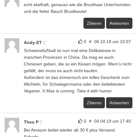
echt ekelhaft, genauso wie die Brusthaar Unterhemden
und die fetter Bauch Brustbeutel.
Zitieren
Antworten
0
#
06.10.18 um 10:07
Andy-ET
Schweinefußball ist nun mal eine Delikatesse in
manchen Provinzen in China. Da mag es auch
Chinesen geben, die so ein Kissen mögen. Wem's nicht
gefällt, der muss es auch nicht kaufen.
Außerdem ist das immernoch ein tolles Geschenk zum
Wichteln, für Schwiegermama oder den beliebtesten
Veganer. X-Mas is coming. Take it with humor.
Zitieren
Antworten
0
#
04.04.19 um 17:40
Theo P
Bei Amazon leidet wieder ab 30 € plus Versand.
Schade,