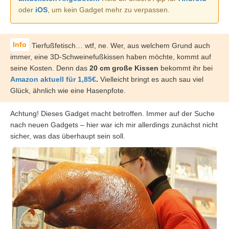
oder
iOS
, um kein Gadget mehr zu verpassen.
Tierfußfetisch… wtf, ne. Wer, aus welchem Grund auch
immer, eine 3D-Schweinefußkissen haben möchte, kommt auf
seine Kosten. Denn das
20 cm große Kissen
bekommt ihr bei
Amazon aktuell für 1,85€
.
Vielleicht bringt es auch sau viel
Glück, ähnlich wie eine Hasenpfote.
Achtung! Dieses Gadget macht betroffen. Immer auf der Suche
nach neuen Gadgets – hier war ich mir allerdings zunächst nicht
sicher, was das überhaupt sein soll.