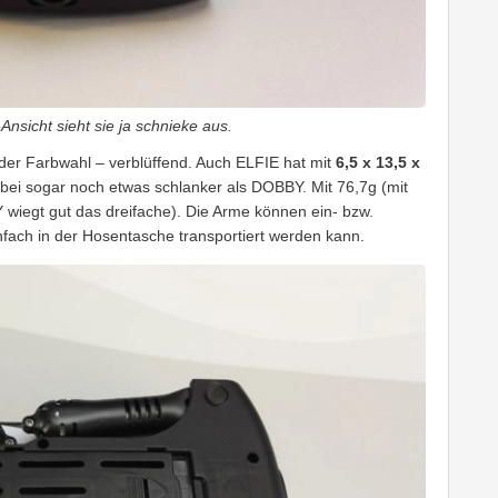
Ansicht sieht sie ja schnieke aus.
 der Farbwahl – verblüffend. Auch ELFIE hat mit
6,5 x 13,5 x
ei sogar noch etwas schlanker als DOBBY. Mit 76,7g (mit
iegt gut das dreifache). Die Arme können ein- bzw.
fach in der Hosentasche transportiert werden kann.