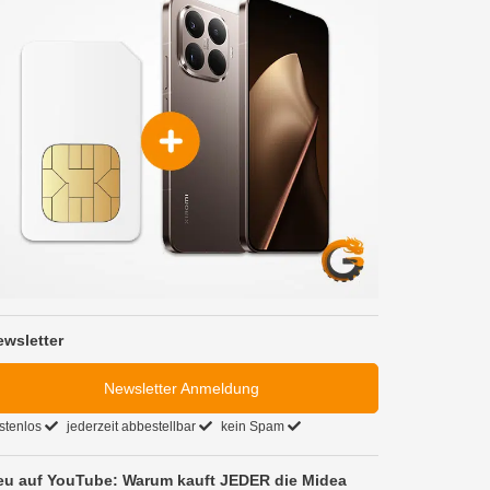
ewsletter
Newsletter Anmeldung
stenlos
jederzeit abbestellbar
kein Spam
eu auf YouTube: Warum kauft JEDER die Midea