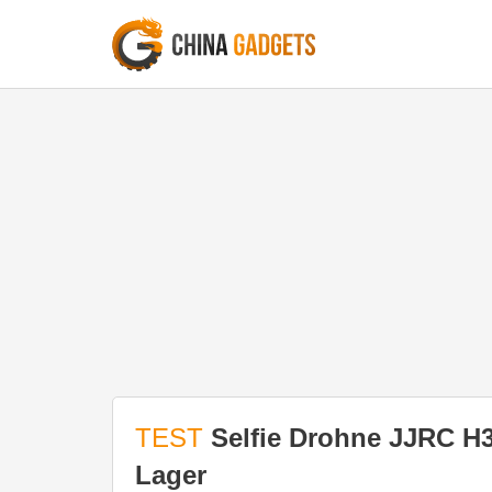
TEST
Selfie Drohne JJRC H3
Lager