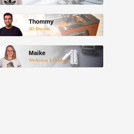
Thommy
3D-Drucker
Maike
Werkzeug & Outdoor