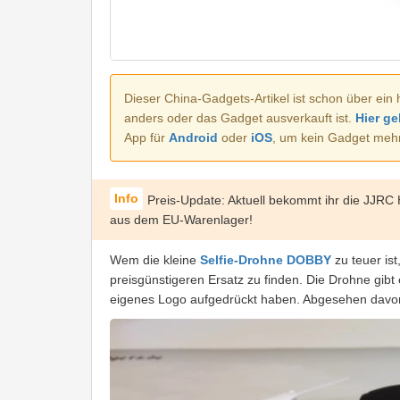
Dieser China-Gadgets-Artikel ist schon über ein 
anders oder das Gadget ausverkauft ist.
Hier ge
App für
Android
oder
iOS
, um kein Gadget meh
Preis-Update: Aktuell bekommt ihr die JJRC
aus dem EU-Warenlager!
Wem die kleine
Selfie-Drohne DOBBY
zu teuer is
preisgünstigeren Ersatz zu finden. Die Drohne gibt 
eigenes Logo aufgedrückt haben. Abgesehen davon 