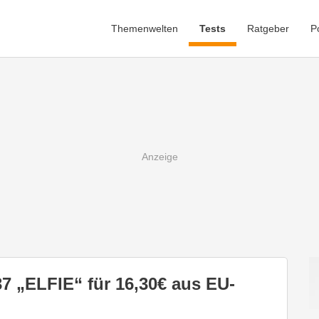
Themenwelten
Tests
Ratgeber
P
7 „ELFIE“ für 16,30€ aus EU-