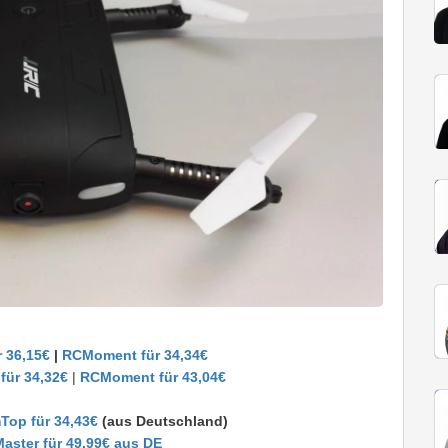
 36,15€
|
RCMoment für 34,34€
für 34,32€
|
RCMoment für 43,04€
Top für 34,43€
(aus Deutschland)
aster für 49,99€ aus DE