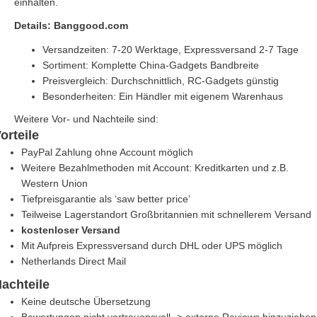
einhalten.
Details: Banggood.com
Versandzeiten: 7-20 Werktage, Expressversand 2-7 Tage
Sortiment: Komplette China-Gadgets Bandbreite
Preisvergleich: Durchschnittlich, RC-Gadgets günstig
Besonderheiten: Ein Händler mit eigenem Warenhaus
Weitere Vor- und Nachteile sind:
orteile
PayPal Zahlung ohne Account möglich
Weitere Bezahlmethoden mit Account: Kreditkarten und z.B.
Western Union
Tiefpreisgarantie als ‘saw better price’
Teilweise Lagerstandort Großbritannien mit schnellerem Versand
kostenloser Versand
Mit Aufpreis Expressversand durch DHL oder UPS möglich
Netherlands Direct Mail
achteile
Keine deutsche Übersetzung