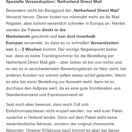
Spezielle Versandoption: Netherland Direct Mail
Besonders sticht bei Banggood der „
Netherland Direct Mail
“
Versand hervor. Dieser kostet nur minimalst mehr als Air Mail
Register, aber kommt wesentlich schneller in Europa an. Hierbei
werden die Pakete
direkt in die
Niederlande
geschickt und
von dort innerhalb
Europas
versendet, so dass es zu schnellen
Versandzeiten
von 1 – 2 Wochen
kommt. Der einzige Negativpunkt bisher
war, dass es keine Trackingnummer für die Bestellung per
Netherland Direct Mail gibt – aber bisher ist bei uns nichts und,
so wie es in verschiedensten Bewertungsforen im Netz steht, bei
anderen Kunden nur extrem selten etwas schief gelaufen. Wenn
es also bei eurer Bestellung zur Auswahl steht, dann ist es
durchaus den Aufpreis wert, da es eine gute Kombination aus
Standardversand und Expressversand ist.
Seid euch aber bewusst, dass euch Zoll und
Einfuhrumsatzsteuer nicht erspart werden, nur weil euer Paket
zunächst in Holland landet. Denn auf dem Paket steht keine
niederländische Adresse, sondern der original chinesische
Absender. Unserer Erfahrung nach kommt es aber bei dieser