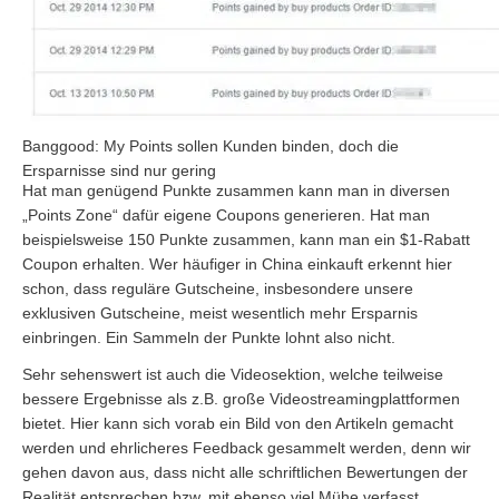
Banggood: My Points sollen Kunden binden, doch die
Ersparnisse sind nur gering
Hat man genügend Punkte zusammen kann man in diversen
„Points Zone“ dafür eigene Coupons generieren. Hat man
beispielsweise 150 Punkte zusammen, kann man ein $1-Rabatt
Coupon erhalten. Wer häufiger in China einkauft erkennt hier
schon, dass reguläre Gutscheine, insbesondere unsere
exklusiven Gutscheine, meist wesentlich mehr Ersparnis
einbringen. Ein Sammeln der Punkte lohnt also nicht.
Sehr sehenswert ist auch die Videosektion, welche teilweise
bessere Ergebnisse als z.B. große Videostreamingplattformen
bietet. Hier kann sich vorab ein Bild von den Artikeln gemacht
werden und ehrlicheres Feedback gesammelt werden, denn wir
gehen davon aus, dass nicht alle schriftlichen Bewertungen der
Realität entsprechen bzw. mit ebenso viel Mühe verfasst