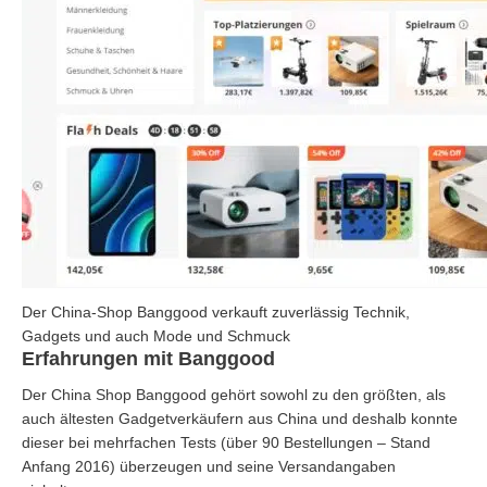
Der China-Shop Banggood verkauft zuverlässig Technik,
Gadgets und auch Mode und Schmuck
Erfahrungen mit Banggood
Der China Shop Banggood gehört sowohl zu den größten, als
auch ältesten Gadgetverkäufern aus China und deshalb konnte
dieser bei mehrfachen Tests (über 90 Bestellungen – Stand
Anfang 2016) überzeugen und seine Versandangaben