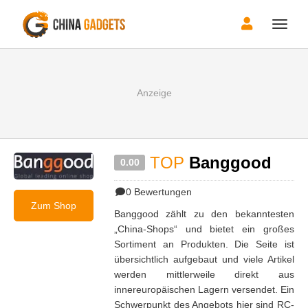
Toggle
naviga
TOP
Banggood
0.00
0
Bewertungen
Zum Shop
Banggood zählt zu den bekanntesten
„China-Shops“ und bietet ein großes
Sortiment an Produkten. Die Seite ist
übersichtlich aufgebaut und viele Artikel
werden mittlerweile direkt aus
innereuropäischen Lagern versendet. Ein
Schwerpunkt des Angebots hier sind RC-