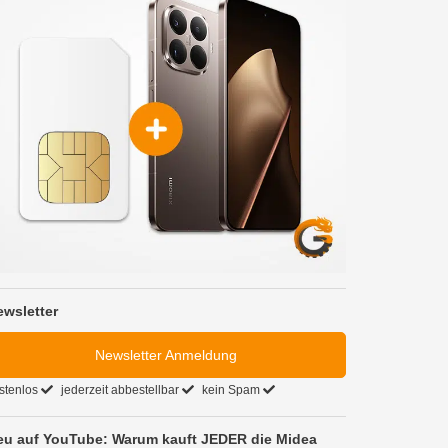
ewsletter
Newsletter Anmeldung
stenlos
jederzeit abbestellbar
kein Spam
eu auf YouTube: Warum kauft JEDER die Midea