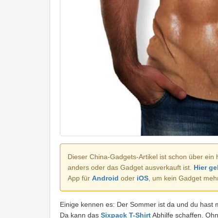
Dieser China-Gadgets-Artikel ist schon über ein 
anders oder das Gadget ausverkauft ist.
Hier ge
App für
Android
oder
iOS
, um kein Gadget meh
Einige kennen es: Der Sommer ist da und du hast 
Da kann das
Sixpack T-Shirt
Abhilfe schaffen. Oh