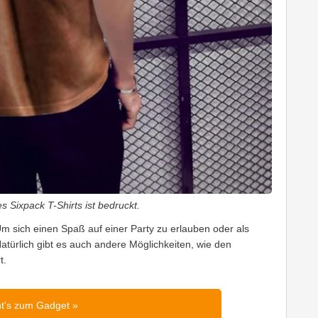
s Sixpack T-Shirts ist bedruckt.
Um sich einen Spaß auf einer Party zu erlauben oder als
türlich gibt es auch andere Möglichkeiten, wie den
t.
ht's zum Gadget