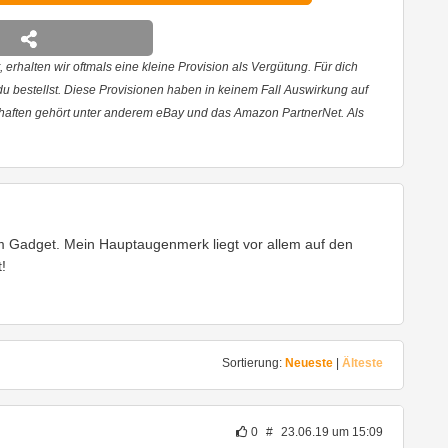
 erhalten wir oftmals eine kleine Provision als Vergütung. Für dich
 du bestellst. Diese Provisionen haben in keinem Fall Auswirkung auf
haften gehört unter anderem eBay und das Amazon PartnerNet. Als
em Gadget. Mein Hauptaugenmerk liegt vor allem auf den
!
Sortierung:
Neueste
|
Älteste
0
#
23.06.19 um 15:09