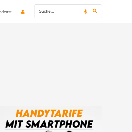
odcast