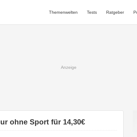
Themenwelten
Tests
Ratgeber
P
ur ohne Sport für 14,30€