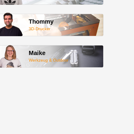
Thommy
3D-Drucker
Maike
Werkzeug & Outdoor