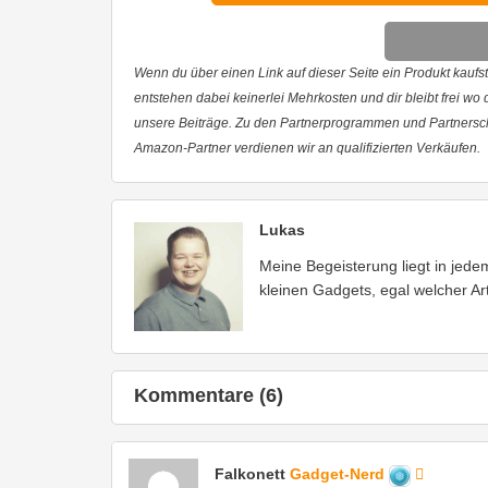
Wenn du über einen Link auf dieser Seite ein Produkt kaufst,
entstehen dabei keinerlei Mehrkosten und dir bleibt frei wo
unsere Beiträge. Zu den Partnerprogrammen und Partnersc
Amazon-Partner verdienen wir an qualifizierten Verkäufen.
Lukas
Meine Begeisterung liegt in jed
kleinen Gadgets, egal welcher Art
Kommentare (6)
Falkonett
Gadget-Nerd