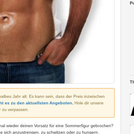
Po
T
halbes Jahr alt. Es kann sein, dass der Preis inzwischen
ht es zu den aktuellsten Angeboten.
Hole dir unsere
r zu verpassen.
mal wieder deinen Vorsatz für eine Sommerfigur gebrochen?
ne sich anzustrengen, zu schwitzen oder zu hungern.