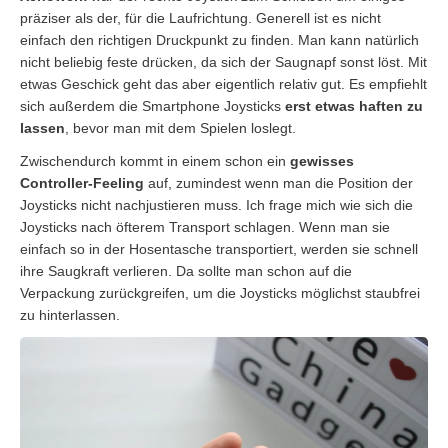
präziser als der, für die Laufrichtung. Generell ist es nicht
einfach den richtigen Druckpunkt zu finden. Man kann natürlich
nicht beliebig feste drücken, da sich der Saugnapf sonst löst. Mit
etwas Geschick geht das aber eigentlich relativ gut. Es empfiehlt
sich außerdem die Smartphone Joysticks
erst etwas haften zu
lassen
, bevor man mit dem Spielen loslegt.
Zwischendurch kommt in einem schon ein
gewisses
Controller-Feeling
auf, zumindest wenn man die Position der
Joysticks nicht nachjustieren muss. Ich frage mich wie sich die
Joysticks nach öfterem Transport schlagen. Wenn man sie
einfach so in der Hosentasche transportiert, werden sie schnell
ihre Saugkraft verlieren. Da sollte man schon auf die
Verpackung zurückgreifen, um die Joysticks möglichst staubfrei
zu hinterlassen.