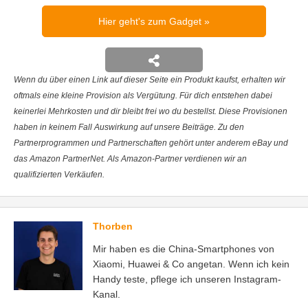
Hier geht's zum Gadget
Wenn du über einen Link auf dieser Seite ein Produkt kaufst, erhalten wir
oftmals eine kleine Provision als Vergütung. Für dich entstehen dabei
keinerlei Mehrkosten und dir bleibt frei wo du bestellst. Diese Provisionen
haben in keinem Fall Auswirkung auf unsere Beiträge. Zu den
Partnerprogrammen und Partnerschaften gehört unter anderem eBay und
das Amazon PartnerNet. Als Amazon-Partner verdienen wir an
qualifizierten Verkäufen.
Thorben
Mir haben es die China-Smartphones von
Xiaomi, Huawei & Co angetan. Wenn ich kein
Handy teste, pflege ich unseren Instagram-
Kanal.