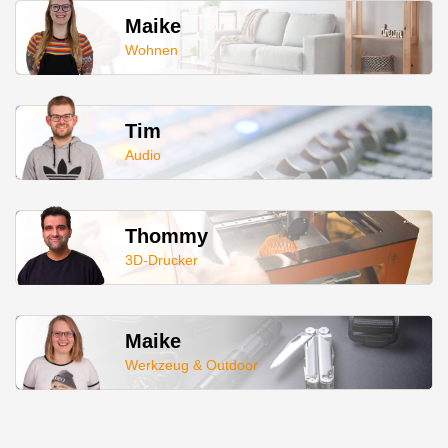
Maike
Wohnen
Tim
Audio
Thommy
3D-Drucker
Maike
Werkzeug & Outdoor