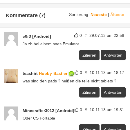
Sortierung:
Neueste
|
Älteste
Kommentare (7)
0
#
29.07.13 um 22:58
c0r3 [Android]
Ja zb bei einem snes Emulator.
Zitieren
Antworten
0
#
10.11.13 um 18:17
teashirt
Hobby-Bastler
was sind den pads ? heißen die teile nicht tablets ?
Zitieren
Antworten
0
#
10.11.13 um 19:31
Minecrafter3012 [Android]
Oder CS Portable
Zitieren
Antworten