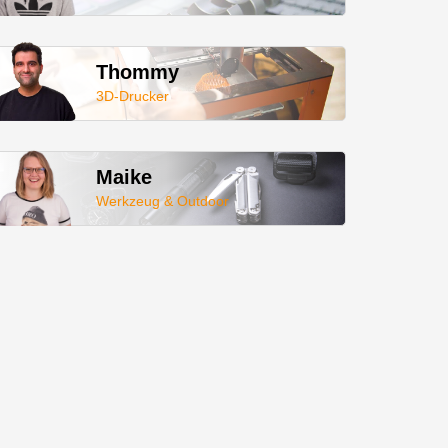
Thommy
3D-Drucker
Maike
Werkzeug & Outdoor