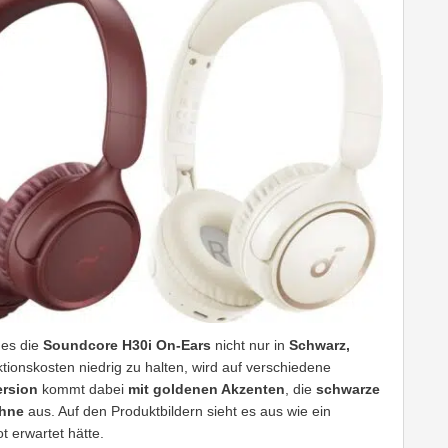
es die
Soundcore H30i On-Ears
nicht nur in
Schwarz,
tionskosten niedrig zu halten, wird auf verschiedene
ersion
kommt dabei
mit goldenen Akzenten
, die
schwarze
hne
aus. Auf den Produktbildern sieht es aus wie ein
t erwartet hätte.