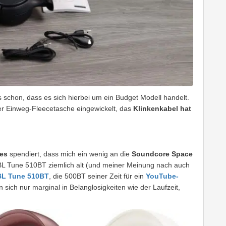
schon, dass es sich hierbei um ein Budget Modell handelt.
ner Einweg-Fleecetasche eingewickelt, das
Klinkenkabel hat
es
spendiert, dass mich ein wenig an die
Soundcore Space
BL Tune 510BT ziemlich alt (und meiner Meinung nach auch
BL Tune 510BT
, die 500BT seiner Zeit für ein
YouTube-
 sich nur marginal in Belanglosigkeiten wie der Laufzeit,