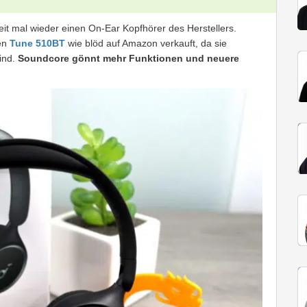
eit mal wieder einen On-Ear Kopfhörer des Herstellers.
gen
Tune 510BT
wie blöd auf Amazon verkauft, da sie
ind.
Soundcore gönnt mehr Funktionen und neuere