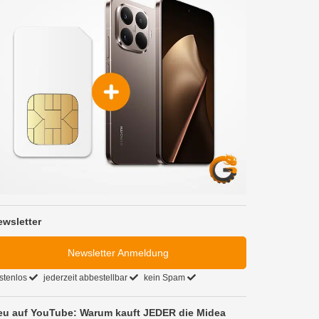
ewsletter
Newsletter Anmeldung
stenlos
jederzeit abbestellbar
kein Spam
eu auf YouTube: Warum kauft JEDER die Midea