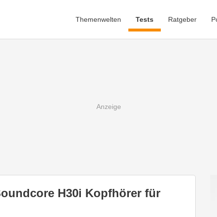
Themenwelten
Tests
Ratgeber
P
oundcore H30i Kopfhörer für