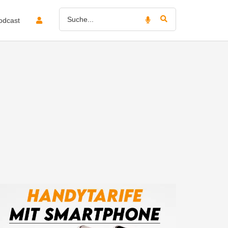
odcast