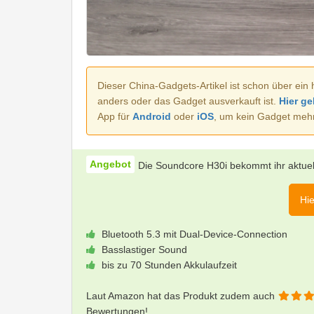
Dieser China-Gadgets-Artikel ist schon über ein 
anders oder das Gadget ausverkauft ist.
Hier ge
App für
Android
oder
iOS
, um kein Gadget meh
Die Soundcore H30i bekommt ihr aktuel
Hie
Bluetooth 5.3 mit Dual-Device-Connection
Basslastiger Sound
bis zu 70 Stunden Akkulaufzeit
Laut Amazon hat das Produkt zudem auch
Bewertungen!