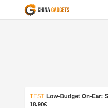
TEST
Low-Budget On-Ear: S
18,90€