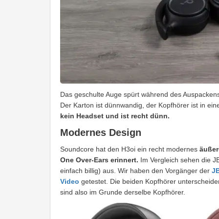
Das geschulte Auge spürt während des Auspackens 
Der Karton ist dünnwandig, der Kopfhörer ist in ei
kein Headset und ist recht dünn.
Modernes Design
Soundcore hat den H3oi ein recht modernes
äußer
One Over-Ears erinnert.
Im Vergleich sehen die J
einfach billig) aus. Wir haben den Vorgänger der
J
Video
getestet. Die beiden Kopfhörer unterscheiden
sind also im Grunde derselbe Kopfhörer.