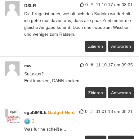
0
#
11.10.17 um 08:01
DSLR
Die Frage ist auch, wie oft sich das Sudoku wiederholt
ich gehe mal davon aus, dass alle paar Zentimeter die
gleiche Aufgabe kommt. Doch eher was zum Wischen
und weniger zum Rätseln.
Zitieren
Antworten
0
#
11.10.17 um 09:35
mw
SuLokus?
Erst knacken, DANN kacken!
Zitieren
Antworten
0
#
31.01.18 um 08:21
egalSMILE
Gadget-Nerd
Was für ne scheiße…