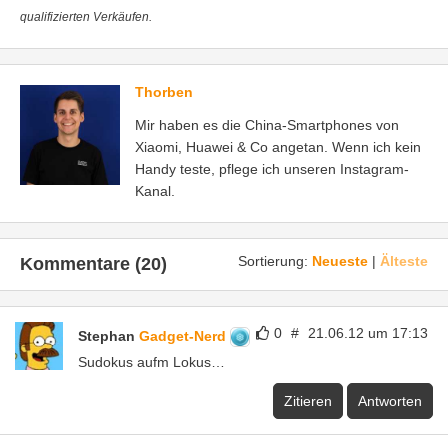
qualifizierten Verkäufen.
Thorben
Mir haben es die China-Smartphones von
Xiaomi, Huawei & Co angetan. Wenn ich kein
Handy teste, pflege ich unseren Instagram-
Kanal.
Sortierung:
Neueste
|
Älteste
Kommentare (20)
0
#
21.06.12 um 17:13
Stephan
Gadget-Nerd
Sudokus aufm Lokus…
Zitieren
Antworten