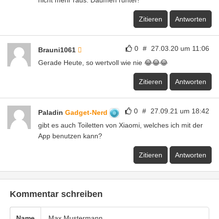
Zitieren
Antworten
0
#
27.03.20 um 11:06
Brauni1061
Gerade Heute, so wertvoll wie nie 😂😂😂
Zitieren
Antworten
0
#
27.09.21 um 18:42
Paladin
Gadget-Nerd
gibt es auch Toiletten von Xiaomi, welches ich mit der
App benutzen kann?
Zitieren
Antworten
Kommentar schreiben
Name