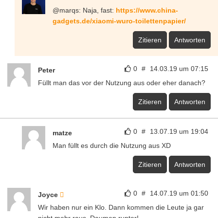
@marqs: Naja, fast:
https://www.china-
gadgets.de/xiaomi-wuro-toilettenpapier/
Zitieren
Antworten
0
#
14.03.19 um 07:15
Peter
Füllt man das vor der Nutzung aus oder eher danach?
Zitieren
Antworten
0
#
13.07.19 um 19:04
matze
Man füllt es durch die Nutzung aus XD
Zitieren
Antworten
0
#
14.07.19 um 01:50
Joyce
Wir haben nur ein Klo. Dann kommen die Leute ja gar
nicht mehr raus. Daumen runter!