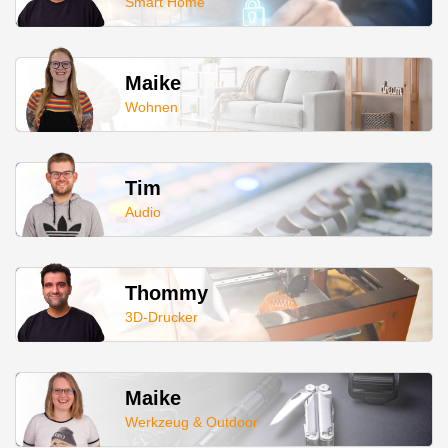
Smart Home
Maike
Wohnen
Tim
Audio
Thommy
3D-Drucker
Maike
Werkzeug & Outdoor