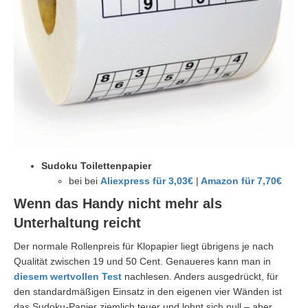
Sudoku Toilettenpapier
bei bei
Aliexpress für 3,03€
|
Amazon für 7,70€
Wenn das Handy nicht mehr als
Unterhaltung reicht
Der normale Rollenpreis für Klopapier liegt übrigens je nach
Qualität zwischen 19 und 50 Cent. Genaueres kann man in
diesem wertvollen Test
nachlesen. Anders ausgedrückt, für
den standardmäßigen Einsatz in den eigenen vier Wänden ist
das Sudoku-Papier ziemlich teuer und lohnt sich null – aber