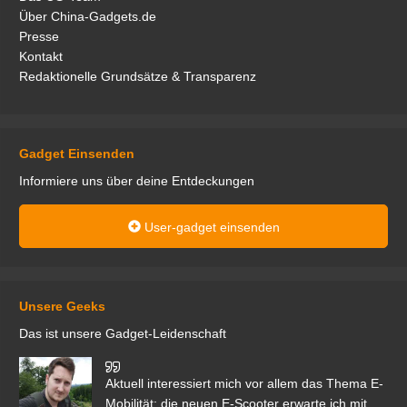
Über China-Gadgets.de
Presse
Kontakt
Redaktionelle Grundsätze & Transparenz
Gadget Einsenden
Informiere uns über deine Entdeckungen
User-gadget einsenden
Unsere Geeks
Das ist unsere Gadget-Leidenschaft
den
Aktuell interessiert mich vor allem das Thema E-
r.
Mobilität; die neuen E-Scooter erwarte ich mit