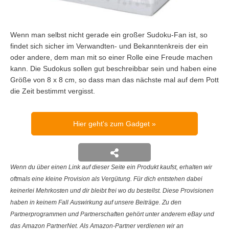
Wenn man selbst nicht gerade ein großer Sudoku-Fan ist, so
findet sich sicher im Verwandten- und Bekanntenkreis der ein
oder andere, dem man mit so einer Rolle eine Freude machen
kann. Die Sudokus sollen gut beschreibbar sein und haben eine
Größe von 8 x 8 cm, so dass man das nächste mal auf dem Pott
die Zeit bestimmt vergisst.
Hier geht's zum Gadget
Wenn du über einen Link auf dieser Seite ein Produkt kaufst, erhalten wir
oftmals eine kleine Provision als Vergütung. Für dich entstehen dabei
keinerlei Mehrkosten und dir bleibt frei wo du bestellst. Diese Provisionen
haben in keinem Fall Auswirkung auf unsere Beiträge. Zu den
Partnerprogrammen und Partnerschaften gehört unter anderem eBay und
das Amazon PartnerNet. Als Amazon-Partner verdienen wir an