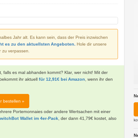
halbes Jahr alt. Es kann sein, dass der Preis inzwischen
ht es zu den aktuellsten Angeboten.
Hole dir unsere
r zu verpassen.
t, falls es mal abhanden kommt? Klar, wer nicht! Mit der
bekommt ihr aktuell
für 12,91€ bei Amazon
, wenn ihr den
N
r bestellen »
 mehrere Portemonnaies oder andere Wertsachen mit einer
witchBot Wallet im 4er-Pack
, der dann 41,79€ kostet, also
ko
N