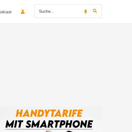
odcast