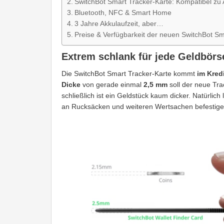
SwitchBot Smart Tracker-Karte: Kompatibel zu
Bluetooth, NFC & Smart Home
3 Jahre Akkulaufzeit, aber…
Preise & Verfügbarkeit der neuen SwitchBot Sm
Extrem schlank für jede Geldbörs
Die SwitchBot Smart Tracker-Karte kommt
im Kred
Dicke
von gerade einmal
2,5 mm
soll der neue Tr
schließlich ist ein Geldstück kaum dicker. Natürlic
an Rucksäcken und weiteren Wertsachen befestige