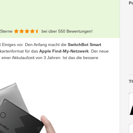
Po
 Sterne
bei über 550 Bewertungen!
4 Einiges vor. Den Anfang macht die
SwitchBot Smart
tkartenformat für das
Apple Find-My-Netzwerk
. Der neue
einer Akkulaufzeit von 3 Jahren: Ist das die bessere
T