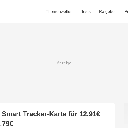
Themenwelten
Tests
Ratgeber
P
 Smart Tracker-Karte für 12,91€
,79€