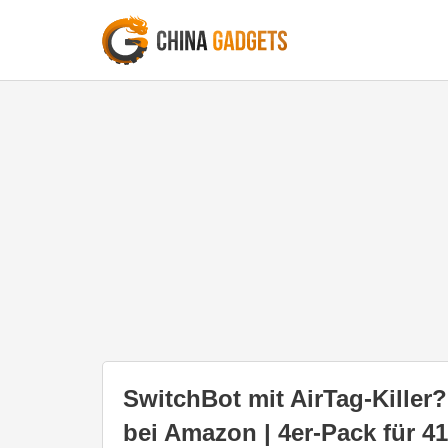
SwitchBot mit AirTag-Killer?
bei Amazon | 4er-Pack für 41