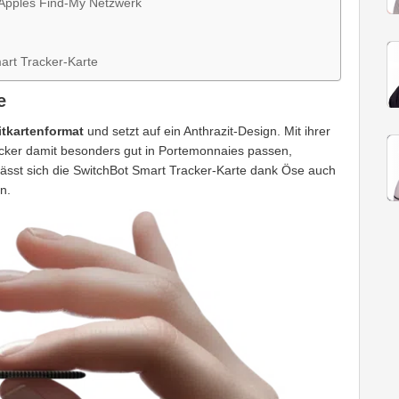
 Apples Find-My Netzwerk
art Tracker-Karte
e
itkartenformat
und setzt auf ein Anthrazit-Design. Mit ihrer
acker damit besonders gut in Portemonnaies passen,
h lässt sich die SwitchBot Smart Tracker-Karte dank Öse auch
n.