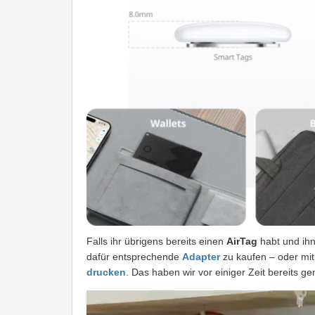
Falls ihr übrigens bereits einen
AirTag
habt und ihn
dafür entsprechende
Adapter
zu kaufen – oder mi
drucken
. Das haben wir vor einiger Zeit bereits ge
Video-
Player