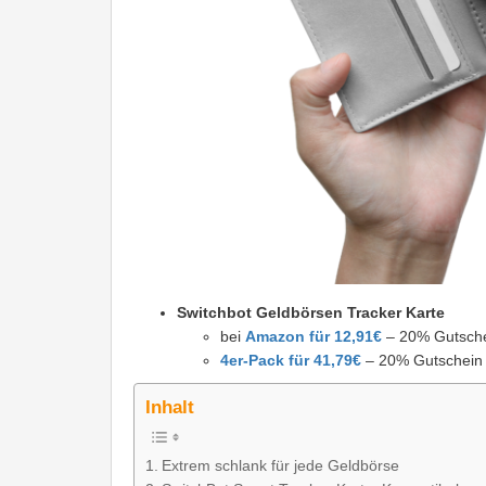
Switchbot Geldbörsen Tracker Karte
bei
Amazon für 12,91€
– 20% Gutschei
4er-Pack für 41,79€
– 20% Gutschein 
Inhalt
Extrem schlank für jede Geldbörse