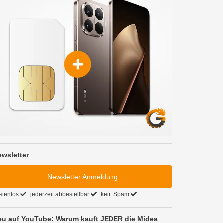
ewsletter
Newsletter Anmeldung
stenlos
jederzeit abbestellbar
kein Spam
eu auf YouTube: Warum kauft JEDER die Midea