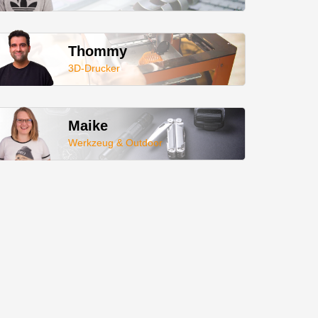
Thommy
3D-Drucker
Maike
Werkzeug & Outdoor