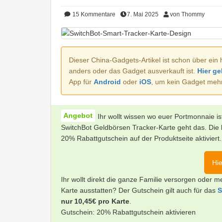
15
Kommentare
7. Mai 2025
von Thommy
Dieser China-Gadgets-Artikel ist schon über ein 
anders oder das Gadget ausverkauft ist.
Hier ge
App für
Android
oder
iOS
, um kein Gadget meh
Ihr wollt wissen wo euer Portmonnaie is
SwitchBot Geldbörsen Tracker-Karte geht das. Die 
20% Rabattgutschein auf der Produktseite aktiviert.
Hie
Ihr wollt direkt die ganze Familie versorgen oder
Karte ausstatten? Der Gutschein gilt auch für das
S
nur 10,45€ pro Karte
.
Gutschein: 20% Rabattgutschein aktivieren