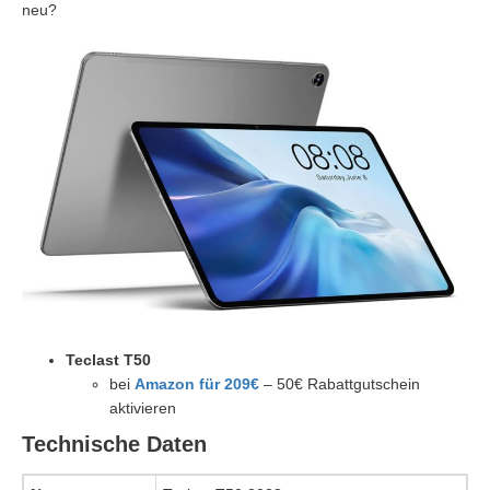
neu?
Teclast T50
bei
Amazon für 209€
– 50€ Rabattgutschein
aktivieren
Technische Daten