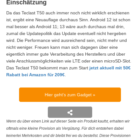
Einschätzung
Da das Teclast T50 auch immer noch nicht wirklich erschienen
ist, ergibt eine Neuauflage durchaus Sinn. Android 12 ist schon
mal besser als Android 11; 13 wäre auch durchaus mal drin,
zumal die Updatepolitik das Update eventuell nicht hergeben
wird. Die Performance wird ausreichend sein, nicht mehr und
nicht weniger. Freuen kann man sich dagegen über eine
eigentlich immer gute Verarbeitung des Herstellers und über
viele Anschlussmöglichkeiten wie LTE oder einen microSD-Slot.
Das Teclast T50 bekommt man zum Start
jetzt aktuell mit 50€
Rabatt bei Amazon für 209€
.
Hier geht's zum Gadget
Wenn du über einen Link auf dieser Seite ein Produkt kaufst, erhalten wir
oftmals eine kleine Provision als Vergütung. Für dich entstehen dabei
keinerlei Mehrkosten und dir bleibt frei wo du bestellst. Diese Provisionen