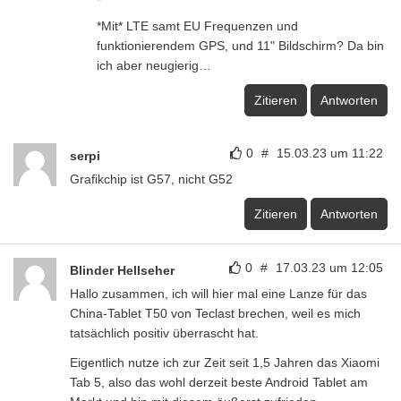
*Mit* LTE samt EU Frequenzen und
funktionierendem GPS, und 11" Bildschirm? Da bin
ich aber neugierig…
Zitieren
Antworten
0
#
15.03.23 um 11:22
serpi
Grafikchip ist G57, nicht G52
Zitieren
Antworten
0
#
17.03.23 um 12:05
Blinder Hellseher
Hallo zusammen, ich will hier mal eine Lanze für das
China-Tablet T50 von Teclast brechen, weil es mich
tatsächlich positiv überrascht hat.
Eigentlich nutze ich zur Zeit seit 1,5 Jahren das Xiaomi
Tab 5, also das wohl derzeit beste Android Tablet am