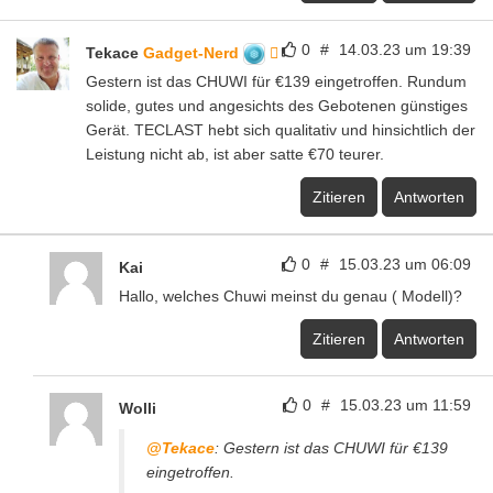
0
#
14.03.23 um 19:39
Tekace
Gadget-Nerd
Gestern ist das CHUWI für €139 eingetroffen. Rundum
solide, gutes und angesichts des Gebotenen günstiges
Gerät. TECLAST hebt sich qualitativ und hinsichtlich der
Leistung nicht ab, ist aber satte €70 teurer.
Zitieren
Antworten
0
#
15.03.23 um 06:09
Kai
Hallo, welches Chuwi meinst du genau ( Modell)?
Zitieren
Antworten
0
#
15.03.23 um 11:59
Wolli
@Tekace
: Gestern ist das CHUWI für €139
eingetroffen.