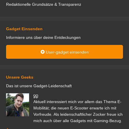
Redaktionelle Grundsätze & Transparenz
Gadget Einsenden
Informiere uns über deine Entdeckungen
User-gadget einsenden
Unsere Geeks
Das ist unsere Gadget-Leidenschaft
den
Aktuell interessiert mich vor allem das Thema E-
r.
Mobilität; die neuen E-Scooter erwarte ich mit
Vorfreude. Als leidenschaftlicher Zocker freue ich
mich auch über alle Gadgets mit Gaming-Bezug.
Ma
ga