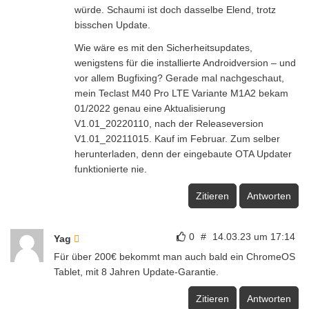
würde. Schaumi ist doch dasselbe Elend, trotz
bisschen Update.
Wie wäre es mit den Sicherheitsupdates,
wenigstens für die installierte Androidversion – und
vor allem Bugfixing? Gerade mal nachgeschaut,
mein Teclast M40 Pro LTE Variante M1A2 bekam
01/2022 genau eine Aktualisierung
V1.01_20220110, nach der Releaseversion
V1.01_20211015. Kauf im Februar. Zum selber
herunterladen, denn der eingebaute OTA Updater
funktionierte nie.
Zitieren
Antworten
0
#
14.03.23 um 17:14
Yag
Für über 200€ bekommt man auch bald ein ChromeOS
Tablet, mit 8 Jahren Update-Garantie.
Zitieren
Antworten