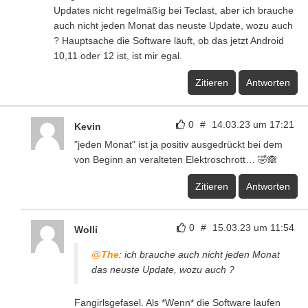
Updates nicht regelmäßig bei Teclast, aber ich brauche
auch nicht jeden Monat das neuste Update, wozu auch
? Hauptsache die Software läuft, ob das jetzt Android
10,11 oder 12 ist, ist mir egal.
Zitieren
Antworten
0
#
14.03.23 um 17:21
Kevin
"jeden Monat" ist ja positiv ausgedrückt bei dem
von Beginn an veralteten Elektroschrott… 🤣🙈
Zitieren
Antworten
0
#
15.03.23 um 11:54
Wolli
@The
: ich brauche auch nicht jeden Monat
das neuste Update, wozu auch ?
Fangirlsgefasel. Als *Wenn* die Software laufen