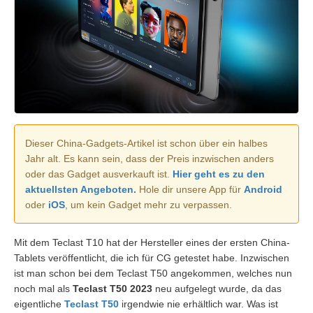
Dieser China-Gadgets-Artikel ist schon über ein halbes
Jahr alt. Es kann sein, dass der Preis inzwischen anders
oder das Gadget ausverkauft ist.
Hier geht es zu den
aktuellsten Angeboten.
Hole dir unsere App für
Android
oder
iOS
, um kein Gadget mehr zu verpassen.
Mit dem Teclast T10 hat der Hersteller eines der ersten China-
Tablets veröffentlicht, die ich für CG getestet habe. Inzwischen
ist man schon bei dem Teclast T50 angekommen, welches nun
noch mal als
Teclast T50 2023
neu aufgelegt wurde, da das
eigentliche
Teclast T50
irgendwie nie erhältlich war. Was ist