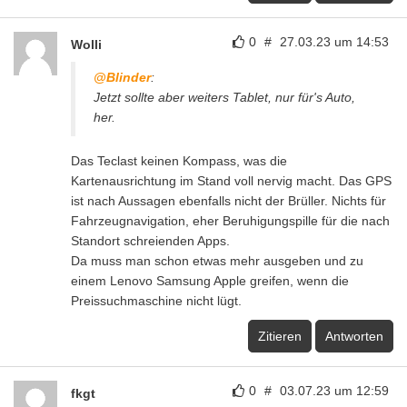
0
#
27.03.23 um 14:53
Wolli
@Blinder
:
Jetzt sollte aber weiters Tablet, nur für's Auto,
her.
Das Teclast keinen Kompass, was die
Kartenausrichtung im Stand voll nervig macht. Das GPS
ist nach Aussagen ebenfalls nicht der Brüller. Nichts für
Fahrzeugnavigation, eher Beruhigungspille für die nach
Standort schreienden Apps.
Da muss man schon etwas mehr ausgeben und zu
einem Lenovo Samsung Apple greifen, wenn die
Preissuchmaschine nicht lügt.
Zitieren
Antworten
0
#
03.07.23 um 12:59
fkgt