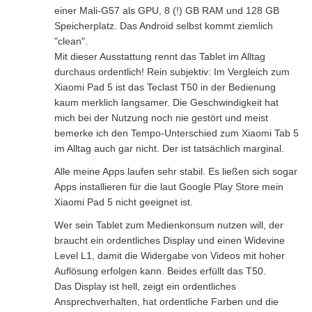
einer Mali-G57 als GPU, 8 (!) GB RAM und 128 GB
Speicherplatz. Das Android selbst kommt ziemlich
"clean".
Mit dieser Ausstattung rennt das Tablet im Alltag
durchaus ordentlich! Rein subjektiv: Im Vergleich zum
Xiaomi Pad 5 ist das Teclast T50 in der Bedienung
kaum merklich langsamer. Die Geschwindigkeit hat
mich bei der Nutzung noch nie gestört und meist
bemerke ich den Tempo-Unterschied zum Xiaomi Tab 5
im Alltag auch gar nicht. Der ist tatsächlich marginal.
Alle meine Apps laufen sehr stabil. Es ließen sich sogar
Apps installieren für die laut Google Play Store mein
Xiaomi Pad 5 nicht geeignet ist.
Wer sein Tablet zum Medienkonsum nutzen will, der
braucht ein ordentliches Display und einen Widevine
Level L1, damit die Widergabe von Videos mit hoher
Auflösung erfolgen kann. Beides erfüllt das T50.
Das Display ist hell, zeigt ein ordentliches
Ansprechverhalten, hat ordentliche Farben und die