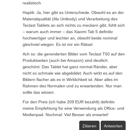
realistisch.
Haptik: Ja, hier gibt es Unterschiede. Obwohl es an der
Materialqualität (Alu Unibody) und Verarbeitung des
Teclast Tablets an sich nichts zu meckern gibt, fühlt sich
– warum auch immer – das Xiaomi Tab 5 definitiv
hochwertiger und leichter an, obwohl beide nominal
gleichviel wiegen. Es ist mir ein Rätsel.
Ach so: die gerenderten Bilder vom Teclast T50 auf den
Produktseiten (auch bei Amazon) sind deutlich
geschönt. Das Tablet hat ganz normal Ränder, aber
nicht so schmale wie abgebildet. Auch wirkt es auf den
Bildern flacher als es in Wirklichkeit ist. Aber alles im
Rahmen des Normalen und zu erwartenden. Nur man
sollte das wissen.
Für den Preis (ich habe 209 EUR bezahlt) definitiv
meine Empfehlung für eine Verwendung als Office- und
Medienpad. Nochmal: Viel Besser als erwartet!
Zitieren
Antworten