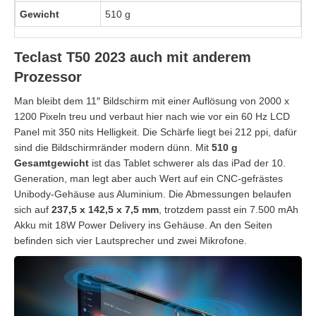
Gewicht
510 g
Teclast T50 2023 auch mit anderem
Prozessor
Man bleibt dem 11″ Bildschirm mit einer Auflösung von 2000 x
1200 Pixeln treu und verbaut hier nach wie vor ein 60 Hz LCD
Panel mit 350 nits Helligkeit. Die Schärfe liegt bei 212 ppi, dafür
sind die Bildschirmränder modern dünn. Mit
510 g
Gesamtgewicht
ist das Tablet schwerer als das iPad der 10.
Generation, man legt aber auch Wert auf ein CNC-gefrästes
Unibody-Gehäuse aus Aluminium. Die Abmessungen belaufen
sich auf
237,5 x 142,5 x 7,5 mm
, trotzdem passt ein 7.500 mAh
Akku mit 18W Power Delivery ins Gehäuse. An den Seiten
befinden sich vier Lautsprecher und zwei Mikrofone.