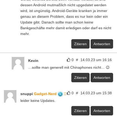
dessen Android mutmaßlich nicht upgedatet werden
wird, ist ungünstig. Android-Geräte kranken ja immer
genau an diesem Problem, dass es nur kein oder ein
Update gibt. Danach sollte man schon keine
Bankgeschäfte mehr damit erledigen oder darf es nicht
mehr.
Zitieren
Antworten
0
#
14.03.23 um 16:16
Kevin
…sollte man generell mit Chinaphones nicht… 😉
Zitieren
Antworten
0
#
14.03.23 um 15:38
snuppi
Gadget-Nerd
leider keine Updates.
Zitieren
Antworten