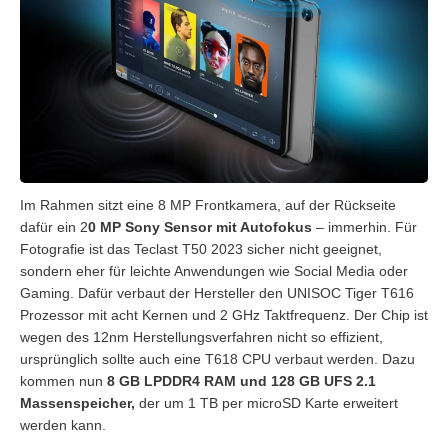
Im Rahmen sitzt eine 8 MP Frontkamera, auf der Rückseite
dafür ein 2
0 MP Sony Sensor mit Autofokus
– immerhin. Für
Fotografie ist das Teclast T50 2023 sicher nicht geeignet,
sondern eher für leichte Anwendungen wie Social Media oder
Gaming. Dafür verbaut der Hersteller den UNISOC Tiger T616
Prozessor mit acht Kernen und 2 GHz Taktfrequenz. Der Chip ist
wegen des 12nm Herstellungsverfahren nicht so effizient,
ursprünglich sollte auch eine T618 CPU verbaut werden. Dazu
kommen nun
8 GB LPDDR4 RAM und 128 GB UFS 2.1
Massenspeicher,
der um 1 TB per microSD Karte erweitert
werden kann.