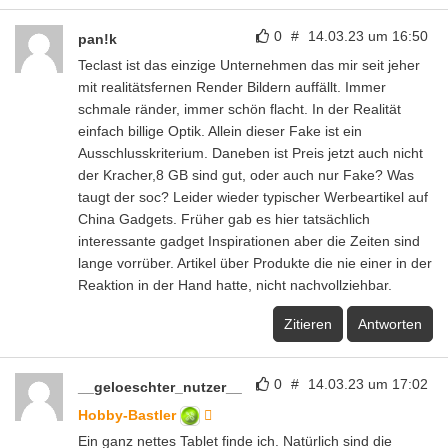
0
#
14.03.23 um 16:50
pan!k
Teclast ist das einzige Unternehmen das mir seit jeher
mit realitätsfernen Render Bildern auffällt. Immer
schmale ränder, immer schön flacht. In der Realität
einfach billige Optik. Allein dieser Fake ist ein
Ausschlusskriterium. Daneben ist Preis jetzt auch nicht
der Kracher,8 GB sind gut, oder auch nur Fake? Was
taugt der soc? Leider wieder typischer Werbeartikel auf
China Gadgets. Früher gab es hier tatsächlich
interessante gadget Inspirationen aber die Zeiten sind
lange vorrüber. Artikel über Produkte die nie einer in der
Reaktion in der Hand hatte, nicht nachvollziehbar.
Zitieren
Antworten
0
#
14.03.23 um 17:02
__geloeschter_nutzer__
Hobby-Bastler
Ein ganz nettes Tablet finde ich. Natürlich sind die