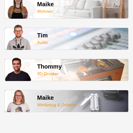
Maike
Wohnen
Tim
Audio
Thommy
3D-Drucker
Maike
Werkzeug & Outdoor