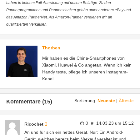
haben in keinem Fall Auswirkung auf unsere Beiträge. Zu den
Partnerprogrammen und Partnerschaften gehört unter anderem eBay und
das Amazon PartnerNet. Als Amazon-Partner verdienen wir an
qualifizierten Verkäufen.
Thorben
Mir haben es die China-Smartphones von
Xiaomi, Huawei & Co angetan. Wenn ich kein
Handy teste, pflege ich unseren Instagram-
Kanal.
Sortierung:
Neueste
|
Älteste
Kommentare (15)
0
#
14.03.23 um 15:12
Ricochet
An und für sich ein nettes Gerät. Nur: Ein Android-
Gerät, welches bereits beim Verkauf veraltet ist und