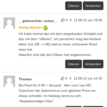
Zitieren
Antworten
0
#
11.06.12 um 19:49
__geloeschter_nutzer__
Hobby-Bastler
Ich habe einmal das mit dem eingefassten Schädel und
das mit dem "offenen", ich persönlich mag das letztere
lieber (nix GB –> HK) weil es einen schöneren Rand
oben hat.
Natürlich sind alle drei Gläser heil angekommen.
Zitieren
Antworten
0
#
12.06.12 um 14:33
Thomas
Bei Pearl für 9,90 + Versand . Wer noch nen MC
Gutschein hat, bekommt es zum gleichen Preis nur
etwas schneller. Im Katalog nennt es sich
"doppelwandiges Glas"