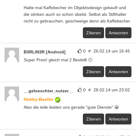
Hatte mal Kaffebecher im Objektivdesign gekauft und
die stinken auch so schon übelst. Selbst als Stifthalter
nicht zu gebrauchen, geschweige denn als Kaffebecher.
Zitieren
Antworten
0
#
26.02.14 um 16:45
B3RLIN3R [Android]
Super Preis! gleich mal 2 Bestellt 🙂
Zitieren
Antworten
0
#
28.02.14 um 23:02
__geloeschter_nutzer__
Hobby-Bastler
Also die teile leisten uns gerade "gute Dienste" 😀
Zitieren
Antworten