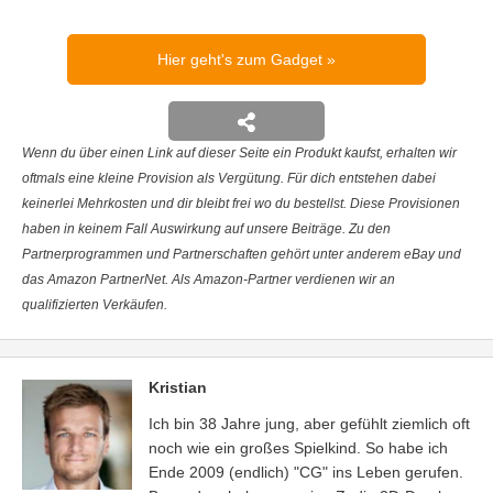
Hier geht's zum Gadget
Wenn du über einen Link auf dieser Seite ein Produkt kaufst, erhalten wir
oftmals eine kleine Provision als Vergütung. Für dich entstehen dabei
keinerlei Mehrkosten und dir bleibt frei wo du bestellst. Diese Provisionen
haben in keinem Fall Auswirkung auf unsere Beiträge. Zu den
Partnerprogrammen und Partnerschaften gehört unter anderem eBay und
das Amazon PartnerNet. Als Amazon-Partner verdienen wir an
qualifizierten Verkäufen.
Kristian
Ich bin 38 Jahre jung, aber gefühlt ziemlich oft
noch wie ein großes Spielkind. So habe ich
Ende 2009 (endlich) "CG" ins Leben gerufen.