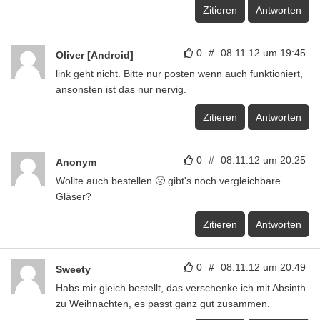
Zitieren
Antworten
0
#
08.11.12 um 19:45
Oliver [Android]
link geht nicht. Bitte nur posten wenn auch funktioniert,
ansonsten ist das nur nervig.
Zitieren
Antworten
0
#
08.11.12 um 20:25
Anonym
Wollte auch bestellen 🙁 gibt's noch vergleichbare
Gläser?
Zitieren
Antworten
0
#
08.11.12 um 20:49
Sweety
Habs mir gleich bestellt, das verschenke ich mit Absinth
zu Weihnachten, es passt ganz gut zusammen.