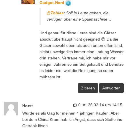
Gadget-Nerd
@Tobias
: Soll ja Leute geben, die
verfügen über eine Spülmaschine…
Und genau für diese Leute sind die Gläser
absolut überhaupt nicht geeignet! 😉 Da die
Gläser sowohl oben als auch unten offen sind,
bleibt unweigerlich immer eine Ladung Wasser
drin stehen. Vertraue mir, ich habe mir vor
einigen Jahren so ein Set gekauft und benutze
es leider nie, weil die Reinigung so super
mühsam ist.
Zitieren
Antworten
0
#
26.02.14 um 14:15
Horst
Würde es als Gag für meinen 4 jährigen Kaufen. Aber
bei dem China Kram hab ich Angst, dass sich Stoffe ins
Getränk lösen.