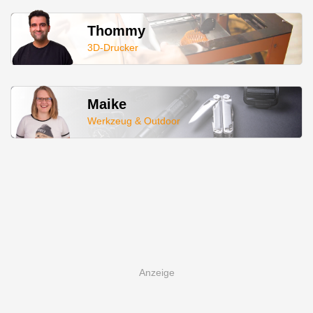
Thommy
3D-Drucker
Maike
Werkzeug & Outdoor