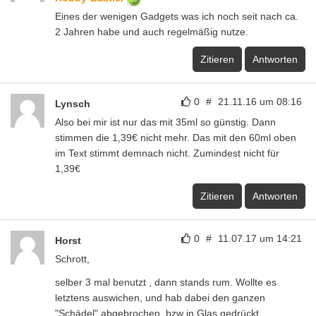
Eines der wenigen Gadgets was ich noch seit nach ca.
2 Jahren habe und auch regelmäßig nutze.
Zitieren
Antworten
0
#
21.11.16 um 08:16
Lynsch
Also bei mir ist nur das mit 35ml so günstig. Dann
stimmen die 1,39€ nicht mehr. Das mit den 60ml oben
im Text stimmt demnach nicht. Zumindest nicht für
1,39€
Zitieren
Antworten
0
#
11.07.17 um 14:21
Horst
Schrott,
selber 3 mal benutzt , dann stands rum. Wollte es
letztens auswichen, und hab dabei den ganzen
"Schädel" abgebrochen, bzw in Glas gedrückt.