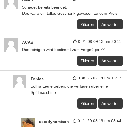
Schade, bereits beendet.
Das wäre ein tolles Geschenk gewesen zu dem Preis.
Zitieren
Antworten
0
#
09.09.13 um 20:11
ACAB
Das reinigen wird bestimmt zum Vergnügen ^^
Zitieren
Antworten
0
#
26.02.14 um 13:17
Tobias
Soll ja Leute geben, die verfügen über eine
Spülmaschine…
Zitieren
Antworten
0
#
29.03.19 um 08:44
aerodynamisch