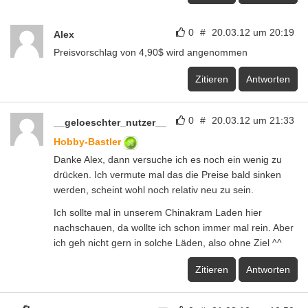
0
#
20.03.12 um 20:19
Alex
Preisvorschlag von 4,90$ wird angenommen
Zitieren
Antworten
0
#
20.03.12 um 21:33
__geloeschter_nutzer__
Hobby-Bastler
Danke Alex, dann versuche ich es noch ein wenig zu
drücken. Ich vermute mal das die Preise bald sinken
werden, scheint wohl noch relativ neu zu sein.
Ich sollte mal in unserem Chinakram Laden hier
nachschauen, da wollte ich schon immer mal rein. Aber
ich geh nicht gern in solche Läden, also ohne Ziel ^^
Zitieren
Antworten