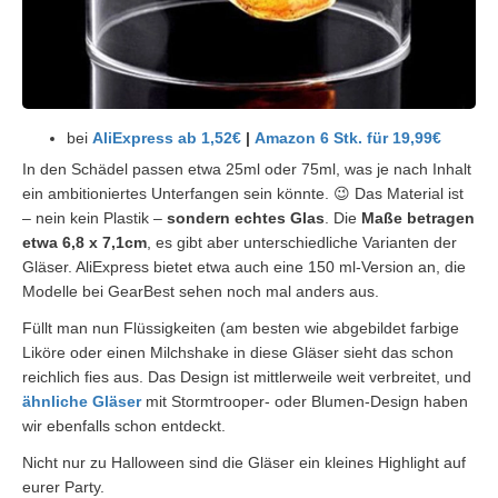
bei
AliExpress ab 1,52€
|
Amazon 6 Stk. für 19,99€
In den Schädel passen etwa 25ml oder 75ml, was je nach Inhalt
ein ambitioniertes Unterfangen sein könnte. 😉 Das Material ist
– nein kein Plastik –
sondern echtes Glas
. Die
Maße betragen
etwa 6,8 x 7,1cm
, es gibt aber unterschiedliche Varianten der
Gläser. AliExpress bietet etwa auch eine 150 ml-Version an, die
Modelle bei GearBest sehen noch mal anders aus.
Füllt man nun Flüssigkeiten (am besten wie abgebildet farbige
Liköre oder einen Milchshake in diese Gläser sieht das schon
reichlich fies aus. Das Design ist mittlerweile weit verbreitet, und
ähnliche Gläser
mit Stormtrooper- oder Blumen-Design haben
wir ebenfalls schon entdeckt.
Nicht nur zu Halloween sind die Gläser ein kleines Highlight auf
eurer Party.