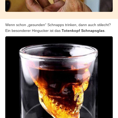
Wenn schon „gesunden“ Schnapps trinken, dann auch stilecht?
Ein besonderer Hingucker ist das
Totenkopf Schnapsglas
.