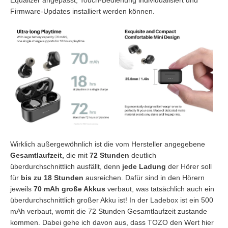
Equalizer angepasst, Touch-Bedienung individualisiert und
Firmware-Updates installiert werden können.
Wirklich außergewöhnlich ist die vom Hersteller angegebene
Gesamtlaufzeit,
die mit
72 Stunden
deutlich
überdurchschnittlich ausfällt, denn
jede Ladung
der Hörer soll
für
bis zu 18 Stunden
ausreichen. Dafür sind in den Hörern
jeweils
70 mAh große Akkus
verbaut, was tatsächlich auch ein
überdurchschnittlich großer Akku ist! In der Ladebox ist ein 500
mAh verbaut, womit die 72 Stunden Gesamtlaufzeit zustande
kommen. Dabei gehe ich davon aus, dass TOZO den Wert hier