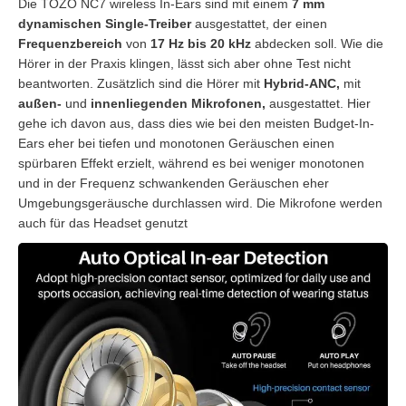
Die TOZO NC7 wireless In-Ears sind mit einem
7 mm
dynamischen Single-Treiber
ausgestattet, der einen
Frequenzbereich
von
17 Hz bis 20 kHz
abdecken soll. Wie die
Hörer in der Praxis klingen, lässt sich aber ohne Test nicht
beantworten. Zusätzlich sind die Hörer mit
Hybrid-ANC,
mit
außen-
und
innenliegenden
Mikrofonen,
ausgestattet. Hier
gehe ich davon aus, dass dies wie bei den meisten Budget-In-
Ears eher bei tiefen und monotonen Geräuschen einen
spürbaren Effekt erzielt, während es bei weniger monotonen
und in der Frequenz schwankenden Geräuschen eher
Umgebungsgeräusche durchlassen wird. Die Mikrofone werden
auch für das Headset genutzt