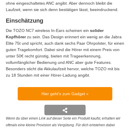
ohne eingeschaltetes ANC angibt. Aber dennoch bleibt die
Laufzeit, wenn sie sich denn bestätigen lässt, beeindruckend.
Einschätzung
Die TOZO NC7 wireless In-Ears scheinen ein
solider
Kopfhörer
zu sein. Das Design erinnert ein wenig an die Jabra
Elite 75t und spricht, auch dank sechs Paar Ohrpolster, für einen
guten Tragekomfort. Dabei sind die Hörer mit einem Preis von
unter 50€ recht günstig, bieten mit Trageerkennung,
vollumfänglicher Bedienung und ANC aber gute Features.
Besonders sticht die Akkulaufzeit hervor, welche TOZO mit bis
zu 18 Stunden mit einer Hörer-Ladung angibt.
Hier geht's zum Gadget
Wenn du über einen Link auf dieser Seite ein Produkt kaufst, erhalten wir
oftmals eine kleine Provision als Vergütung. Für dich entstehen dabei