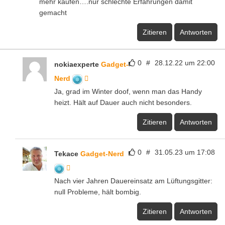
mehr kaufen….nur schlechte Erfahrungen damit
gemacht
Zitieren
Antworten
0
#
28.12.22 um 22:00
nokiaexperte
Gadget-
Nerd
Ja, grad im Winter doof, wenn man das Handy
heizt. Hält auf Dauer auch nicht besonders.
Zitieren
Antworten
0
#
31.05.23 um 17:08
Tekace
Gadget-Nerd
Nach vier Jahren Dauereinsatz am Lüftungsgitter:
null Probleme, hält bombig.
Zitieren
Antworten