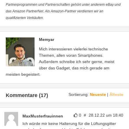
Partnerprogrammen und Partnerschaften gehört unter anderem eBay und
das Amazon PartnerNet. Als Amazon-Partner verdienen wir an
qualifizierten Verkäufen.
Memyar
Mich interessieren vielerlei technische
Themen, allen voran Smartphones.
Außerdem schreibe ich sehr gerne, meist
über das Gadget, das mich gerade am
meisten begeistert.
Sortierung:
Neueste
|
Älteste
Kommentare (17)
0
#
28.12.22 um 18:40
MaxMusterfrauinnen
Ich würde mir keine Halterung für die Lüftungsgitter