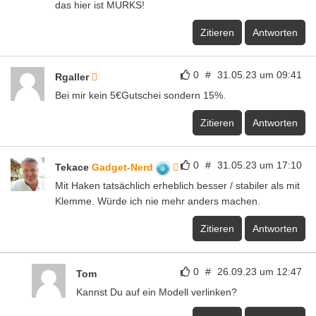
das hier ist MURKS!
Zitieren
Antworten
0
#
31.05.23 um 09:41
Rgaller
Bei mir kein 5€Gutschei sondern 15%.
Zitieren
Antworten
0
#
31.05.23 um 17:10
Tekace
Gadget-Nerd
Mit Haken tatsächlich erheblich besser / stabiler als mit
Klemme. Würde ich nie mehr anders machen.
Zitieren
Antworten
0
#
26.09.23 um 12:47
Tom
Kannst Du auf ein Modell verlinken?