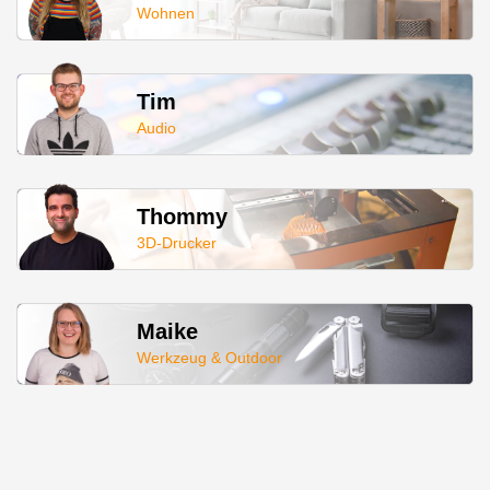
Wohnen
Tim
Audio
Thommy
3D-Drucker
Maike
Werkzeug & Outdoor