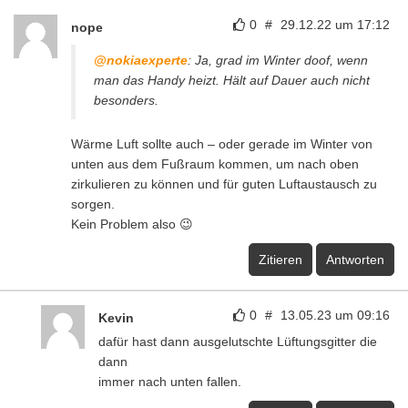
0
#
29.12.22 um 17:12
nope
@nokiaexperte
: Ja, grad im Winter doof, wenn
man das Handy heizt. Hält auf Dauer auch nicht
besonders.
Wärme Luft sollte auch – oder gerade im Winter von
unten aus dem Fußraum kommen, um nach oben
zirkulieren zu können und für guten Luftaustausch zu
sorgen.
Kein Problem also 😉
Zitieren
Antworten
0
#
13.05.23 um 09:16
Kevin
dafür hast dann ausgelutschte Lüftungsgitter die
dann
immer nach unten fallen.