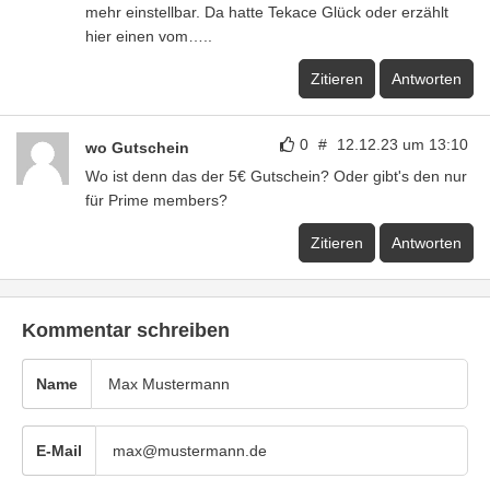
mehr einstellbar. Da hatte Tekace Glück oder erzählt
hier einen vom…..
Zitieren
Antworten
0
#
12.12.23 um 13:10
wo Gutschein
Wo ist denn das der 5€ Gutschein? Oder gibt's den nur
für Prime members?
Zitieren
Antworten
Kommentar schreiben
Name
E-Mail