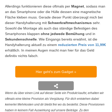
Allerdings funktionieren diese oftmals per
Magnet
, sodass man
an das Smartphone oder die Hülle dessen eine magnetische
Fläche kleben muss. Gerade dieser Punkt überzeugt mich bei
dieser Handyhalterung mit
Schwerkraftmechanismus
sehr.
Sowohl die Montage als auch das ständige Befestigen des
Smartphones klappen
ohne jedwede Bemühung
und in
Sekundenschnelle
. Wie Eingangs bereits erwähnt, ist die
Handyhalterung aktuell zu einem
reduzierten Preis von 11,99€
erhältlich. In meinen Augen macht man hier für das Geld
definitiv nichts falsch.
Hier geht's zum Gadget
Wenn du über einen Link auf dieser Seite ein Produkt kaufst, erhalten wir
oftmals eine kleine Provision als Vergütung. Für dich entstehen dabei
keinerlei Mehrkosten und dir bleibt frei wo du bestellst. Diese Provisionen
haben in keinem Fall Auswirkung auf unsere Beiträge. Zu den