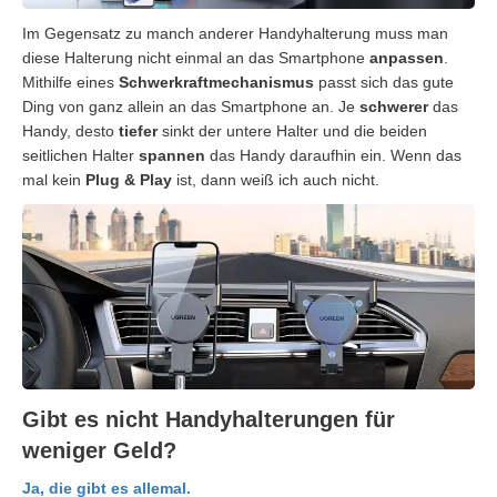
Im Gegensatz zu manch anderer Handyhalterung muss man
diese Halterung nicht einmal an das Smartphone
anpassen
.
Mithilfe eines
Schwerkraftmechanismus
passt sich das gute
Ding von ganz allein an das Smartphone an. Je
schwerer
das
Handy, desto
tiefer
sinkt der untere Halter und die beiden
seitlichen Halter
spannen
das Handy daraufhin ein. Wenn das
mal kein
Plug & Play
ist, dann weiß ich auch nicht.
Gibt es nicht Handyhalterungen für
weniger Geld?
Ja, die gibt es allemal.