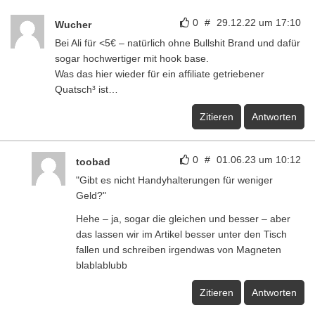
0
#
29.12.22 um 17:10
Wucher
Bei Ali für <5€ – natürlich ohne Bullshit Brand und dafür
sogar hochwertiger mit hook base.
Was das hier wieder für ein affiliate getriebener
Quatsch³ ist…
Zitieren
Antworten
0
#
01.06.23 um 10:12
toobad
"Gibt es nicht Handyhalterungen für weniger
Geld?"
Hehe – ja, sogar die gleichen und besser – aber
das lassen wir im Artikel besser unter den Tisch
fallen und schreiben irgendwas von Magneten
blablablubb
Zitieren
Antworten