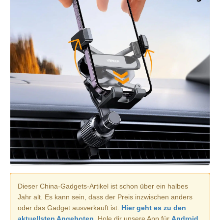
Dieser China-Gadgets-Artikel ist schon über ein halbes
Jahr alt. Es kann sein, dass der Preis inzwischen anders
oder das Gadget ausverkauft ist.
Hier geht es zu den
aktuellsten Angeboten.
Hole dir unsere App für
Android