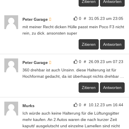
Zitieren
Antworten
0
#
31.05.23 um 23:05
Peter Garage
mit meiner Recht dicken Hülle passt mein Poco F3 nicht
rein, zu dick. ansonsten super
Zitieren
Antworten
0
#
26.09.23 um 07:23
Peter Garage
360 drehbar ist auch Unsinn. diese Halterung ist für
Hochformat gedacht, da ist überhaupt nichts drehbar …
Zitieren
Antworten
0
#
10.12.23 um 16:44
Murks
Ich würde auch keine Halterung für die Lüftungsgitter
mehr kaufen. An 2 Autos waren die nach kurzer Zeit
kaputt/ ausgelutscht und einzelne Lamellen sind nicht