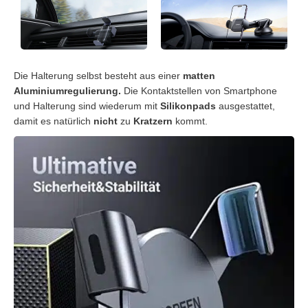
Die Halterung selbst besteht aus einer
matten
Aluminiumregulierung.
Die Kontaktstellen von Smartphone
und Halterung sind wiederum mit
Silikonpads
ausgestattet,
damit es natürlich
nicht
zu
Kratzern
kommt.