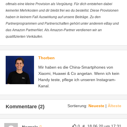
oftmals eine kleine Provision als Vergütung. Für dich entstehen dabei
keinerlei Mehrkosten und dir bleibt frei wo du bestellst. Diese Provisionen
haben in keinem Fall Auswirkung auf unsere Beiträge. Zu den
Partnerprogrammen und Partnerschaften gehört unter anderem eBay und
das Amazon PartnerNet. Als Amazon-Partner verdienen wir an
qualifizierten Verkäufen.
Thorben
Mir haben es die China-Smartphones von
Xiaomi, Huawei & Co angetan. Wenn ich kein
Handy teste, pflege ich unseren Instagram-
Kanal.
Sortierung:
Neueste
|
Älteste
Kommentare (2)
0
#
18.06.20 um 17:31
Normalo