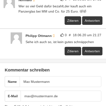
Wer so viel Geld dafür bezahlt,der kauft auch ein
Panzerglas bei MM und Co. für 25 Euro. 🤣🤣
Zitieren
Antworten
0
#
18.06.20 um 21:27
Philipp Ottmann
Sehe ich auch so, ist kein gutes schnäppchen
Zitieren
Antworten
Kommentar schreiben
Name
E-Mail