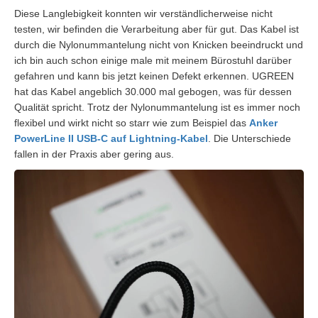
Diese Langlebigkeit konnten wir verständlicherweise nicht
testen, wir befinden die Verarbeitung aber für gut. Das Kabel ist
durch die Nylonummantelung nicht von Knicken beeindruckt und
ich bin auch schon einige male mit meinem Bürostuhl darüber
gefahren und kann bis jetzt keinen Defekt erkennen. UGREEN
hat das Kabel angeblich 30.000 mal gebogen, was für dessen
Qualität spricht. Trotz der Nylonummantelung ist es immer noch
flexibel und wirkt nicht so starr wie zum Beispiel das
Anker
PowerLine II USB-C auf Lightning-Kabel
. Die Unterschiede
fallen in der Praxis aber gering aus.