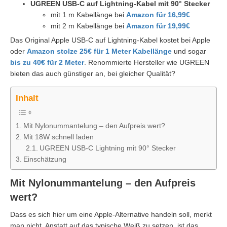
UGREEN USB-C auf Lightning-Kabel mit 90° Stecker
mit 1 m Kabellänge bei
Amazon für 16,99€
mit 2 m Kabellänge bei
Amazon für 19,99€
Das Original Apple USB-C auf Lightning-Kabel kostet bei Apple
oder
Amazon stolze 25€ für 1 Meter Kabellänge
und sogar
bis zu 40€ für 2 Meter
. Renommierte Hersteller wie UGREEN
bieten das auch günstiger an, bei gleicher Qualität?
Inhalt
Mit Nylonummantelung – den Aufpreis wert?
Mit 18W schnell laden
UGREEN USB-C Lightning mit 90° Stecker
Einschätzung
Mit Nylonummantelung – den Aufpreis
wert?
Dass es sich hier um eine Apple-Alternative handeln soll, merkt
man nicht. Anstatt auf das typische Weiß zu setzen, ist das