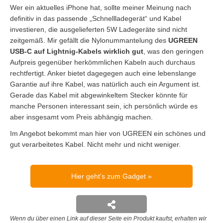
Wer ein aktuelles iPhone hat, sollte meiner Meinung nach
definitiv in das passende „Schnellladegerät“ und Kabel
investieren, die ausgelieferten 5W Ladegeräte sind nicht
zeitgemäß. Mir gefällt die Nylonummantelung des
UGREEN
USB-C auf Lightnig-Kabels wirklich gut
, was den geringen
Aufpreis gegenüber herkömmlichen Kabeln auch durchaus
rechtfertigt. Anker bietet dagegegen auch eine lebenslange
Garantie auf ihre Kabel, was natürlich auch ein Argument ist.
Gerade das Kabel mit abgewinkeltem Stecker könnte für
manche Personen interessant sein, ich persönlich würde es
aber insgesamt vom Preis abhängig machen.
Im Angebot bekommt man hier von UGREEN ein schönes und
gut verarbeitetes Kabel. Nicht mehr und nicht weniger.
Hier geht's zum Gadget
Wenn du über einen Link auf dieser Seite ein Produkt kaufst, erhalten wir