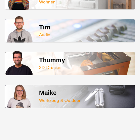
Wohnen
Tim
Audio
Thommy
3D-Drucker
Maike
Werkzeug & Outdoor