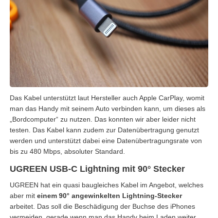
Das Kabel unterstützt laut Hersteller auch Apple CarPlay, womit
man das Handy mit seinem Auto verbinden kann, um dieses als
„Bordcomputer“ zu nutzen. Das konnten wir aber leider nicht
testen. Das Kabel kann zudem zur Datenübertragung genutzt
werden und unterstützt dabei eine Datenübertragungsrate von
bis zu 480 Mbps, absoluter Standard.
UGREEN USB-C Lightning mit 90° Stecker
UGREEN hat ein quasi baugleiches Kabel im Angebot, welches
aber mit
einem 90° angewinkelten Lightning-Stecker
arbeitet. Das soll die Beschädigung der Buchse des iPhones
vermeiden, gerade wenn man das Handy beim Laden weiter