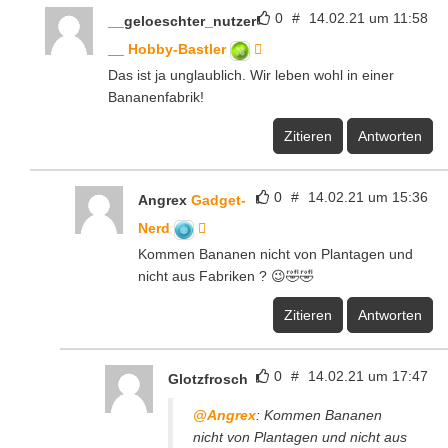
0
#
14.02.21 um 11:58
__geloeschter_nutzer
__
Hobby-Bastler
Das ist ja unglaublich. Wir leben wohl in einer
Bananenfabrik!
Zitieren
Antworten
0
#
14.02.21 um 15:36
Angrex
Gadget-
Nerd
Kommen Bananen nicht von Plantagen und
nicht aus Fabriken ? 😉🤣🤣
Zitieren
Antworten
0
#
14.02.21 um 17:47
Glotzfrosch
@Angrex
: Kommen Bananen
nicht von Plantagen und nicht aus