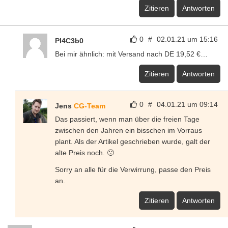
Zitieren
Antworten
0
#
02.01.21 um 15:16
Pl4C3b0
Bei mir ähnlich: mit Versand nach DE 19,52 €…
Zitieren
Antworten
0
#
04.01.21 um 09:14
Jens
CG-Team
Das passiert, wenn man über die freien Tage
zwischen den Jahren ein bisschen im Vorraus
plant. Als der Artikel geschrieben wurde, galt der
alte Preis noch. 🙁
Sorry an alle für die Verwirrung, passe den Preis
an.
Zitieren
Antworten