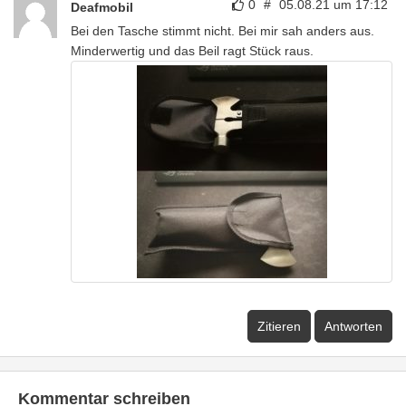
0
#
05.08.21 um 17:12
Deafmobil
Bei den Tasche stimmt nicht. Bei mir sah anders aus.
Minderwertig und das Beil ragt Stück raus.
Zitieren
Antworten
Kommentar schreiben