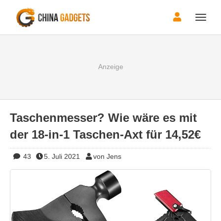
Toggle
naviga
Taschenmesser? Wie wäre es mit
der 18-in-1 Taschen-Axt für 14,52€
43
5. Juli 2021
von Jens