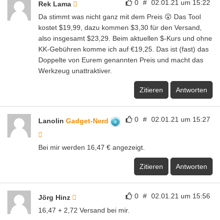
0
#
02.01.21 um 15:22
Rek Lama
Da stimmt was nicht ganz mit dem Preis 😮 Das Tool
kostet $19,99, dazu kommen $3,30 für den Versand,
also insgesamt $23,29. Beim aktuellen $-Kurs und ohne
KK-Gebühren komme ich auf €19,25. Das ist (fast) das
Doppelte von Eurem genannten Preis und macht das
Werkzeug unattraktiver.
Zitieren
Antworten
0
#
02.01.21 um 15:27
Lanolin
Gadget-Nerd
Bei mir werden 16,47 € angezeigt.
Zitieren
Antworten
0
#
02.01.21 um 15:56
Jörg Hinz
16,47 + 2,72 Versand bei mir.