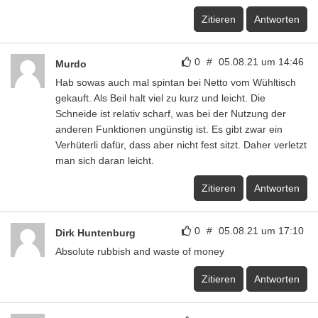
Zitieren
Antworten
0
#
05.08.21 um 14:46
Murdo
Hab sowas auch mal spintan bei Netto vom Wühltisch
gekauft. Als Beil halt viel zu kurz und leicht. Die
Schneide ist relativ scharf, was bei der Nutzung der
anderen Funktionen ungünstig ist. Es gibt zwar ein
Verhüterli dafür, dass aber nicht fest sitzt. Daher verletzt
man sich daran leicht.
Zitieren
Antworten
0
#
05.08.21 um 17:10
Dirk Huntenburg
Absolute rubbish and waste of money
Zitieren
Antworten