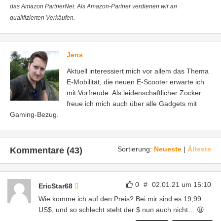
das Amazon PartnerNet. Als Amazon-Partner verdienen wir an
qualifizierten Verkäufen.
Jens
Aktuell interessiert mich vor allem das Thema
E-Mobilität; die neuen E-Scooter erwarte ich
mit Vorfreude. Als leidenschaftlicher Zocker
freue ich mich auch über alle Gadgets mit
Gaming-Bezug.
Sortierung:
Neueste
|
Älteste
Kommentare (43)
0
#
02.01.21 um 15:10
EricStar68
Wie komme ich auf den Preis? Bei mir sind es 19,99
US$, und so schlecht steht der $ nun auch nicht… 😩