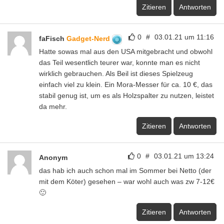
Zitieren
Antworten
0
#
03.01.21 um 11:16
faFisch
Gadget-Nerd
Hatte sowas mal aus den USA mitgebracht und obwohl
das Teil wesentlich teurer war, konnte man es nicht
wirklich gebrauchen. Als Beil ist dieses Spielzeug
einfach viel zu klein. Ein Mora-Messer für ca. 10 €, das
stabil genug ist, um es als Holzspalter zu nutzen, leistet
da mehr.
Zitieren
Antworten
0
#
03.01.21 um 13:24
Anonym
das hab ich auch schon mal im Sommer bei Netto (der
mit dem Köter) gesehen – war wohl auch was zw 7-12€
🙂
Zitieren
Antworten