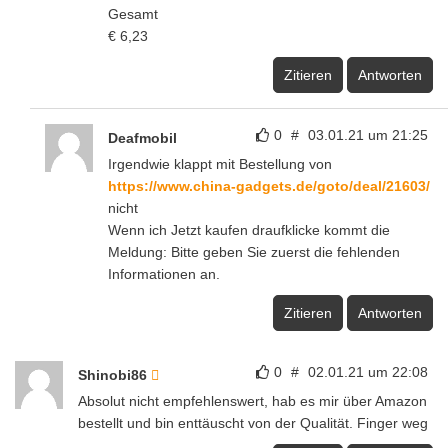
Gesamt
€ 6,23
Zitieren
Antworten
0
#
03.01.21 um 21:25
Deafmobil
Irgendwie klappt mit Bestellung von
https://www.china-gadgets.de/goto/deal/21603/
nicht
Wenn ich Jetzt kaufen draufklicke kommt die
Meldung: Bitte geben Sie zuerst die fehlenden
Informationen an.
Zitieren
Antworten
0
#
02.01.21 um 22:08
Shinobi86
Absolut nicht empfehlenswert, hab es mir über Amazon
bestellt und bin enttäuscht von der Qualität. Finger weg