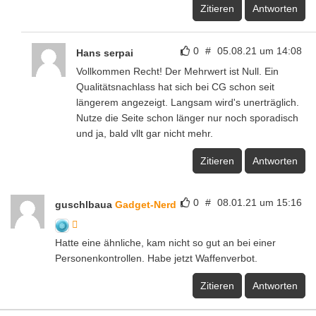
Zitieren
Antworten
0
#
05.08.21 um 14:08
Hans serpai
Vollkommen Recht! Der Mehrwert ist Null. Ein
Qualitätsnachlass hat sich bei CG schon seit
längerem angezeigt. Langsam wird's unerträglich.
Nutze die Seite schon länger nur noch sporadisch
und ja, bald vllt gar nicht mehr.
Zitieren
Antworten
0
#
08.01.21 um 15:16
guschlbaua
Gadget-Nerd
Hatte eine ähnliche, kam nicht so gut an bei einer
Personenkontrollen. Habe jetzt Waffenverbot.
Zitieren
Antworten