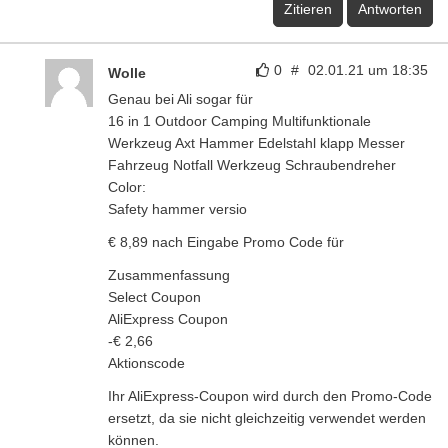
Zitieren
Antworten
0
#
02.01.21 um 18:35
Wolle
Genau bei Ali sogar für
16 in 1 Outdoor Camping Multifunktionale
Werkzeug Axt Hammer Edelstahl klapp Messer
Fahrzeug Notfall Werkzeug Schraubendreher
Color:
Safety hammer versio
€ 8,89 nach Eingabe Promo Code für
Zusammenfassung
Select Coupon
AliExpress Coupon
-€ 2,66
Aktionscode
Ihr AliExpress-Coupon wird durch den Promo-Code
ersetzt, da sie nicht gleichzeitig verwendet werden
können.