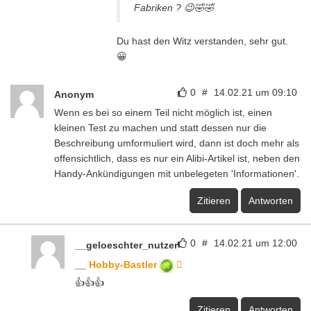
Fabriken ? 😉🤣🤣
Du hast den Witz verstanden, sehr gut.
😀
0
#
14.02.21 um 09:10
Anonym
Wenn es bei so einem Teil nicht möglich ist, einen
kleinen Test zu machen und statt dessen nur die
Beschreibung umformuliert wird, dann ist doch mehr als
offensichtlich, dass es nur ein Alibi-Artikel ist, neben den
Handy-Ankündigungen mit unbelegeten 'Informationen'.
Zitieren
Antworten
0
#
14.02.21 um 12:00
__geloeschter_nutzer
__
Hobby-Bastler
👍👍👍
Zitieren
Antworten