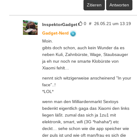
Zitieren
Antworten
0
#
26.05.21 um 13:19
InspektorGadget
Gadget-Nerd
Moin.
gibts doch schon, auch kein Wunder da es
neben Kuli, Zahnbürste, Wage, Staubsauger
ja eh nur noch ne smarte Klobürste von
Xiaomi fehlt…
nennt sich witzigerweise anscheinend "In your
face"..!
*LOL*
wenn man den Milliardenmarkt Sextoys
bedenkt eigentlich gaga das Xiaomi den links
liegen läßt. zumal das sich ja 1zu1 mit
elektronik, smart, wifi (3G *hahaha*) etc
deckt… sehe schon wie die app speicher wie
der puls ist und wie oft man/frau es sich die