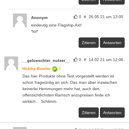
0
#
26.05.21 um 13:05
Anonym
eindeutig eine Flagship-Axt!
*lol*
Zitieren
Antworten
0
#
14.02.21 um 12:06
__geloeschter_nutzer__
Hobby-Bastler
Das hier Produkte ohne Test vorgestellt werden ist
schon fragwürdig an sich. Das man aber inzwischen
keinerlei Hemmungen mehr hat, auch den
offensichtlichsten Ramsch anzupreisen finde ich
wirklich… Schlimm.
Zitieren
Antworten