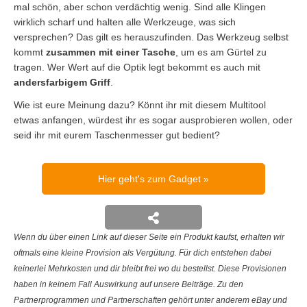
mal schön, aber schon verdächtig wenig. Sind alle Klingen
wirklich scharf und halten alle Werkzeuge, was sich
versprechen? Das gilt es herauszufinden. Das Werkzeug selbst
kommt
zusammen mit einer Tasche
, um es am Gürtel zu
tragen. Wer Wert auf die Optik legt bekommt es auch mit
andersfarbigem Griff
.
Wie ist eure Meinung dazu? Könnt ihr mit diesem Multitool
etwas anfangen, würdest ihr es sogar ausprobieren wollen, oder
seid ihr mit eurem Taschenmesser gut bedient?
Hier geht's zum Gadget
Wenn du über einen Link auf dieser Seite ein Produkt kaufst, erhalten wir
oftmals eine kleine Provision als Vergütung. Für dich entstehen dabei
keinerlei Mehrkosten und dir bleibt frei wo du bestellst. Diese Provisionen
haben in keinem Fall Auswirkung auf unsere Beiträge. Zu den
Partnerprogrammen und Partnerschaften gehört unter anderem eBay und