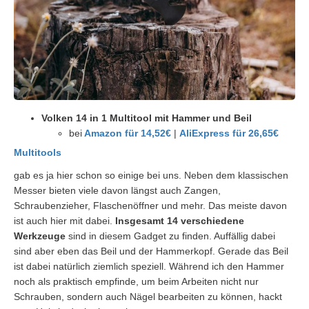
Volken 14 in 1 Multitool mit Hammer und Beil
bei
Amazon für 14,52€
|
AliExpress für 26,65€
Multitools
gab es ja hier schon so einige bei uns. Neben dem klassischen
Messer bieten viele davon längst auch Zangen,
Schraubenzieher, Flaschenöffner und mehr. Das meiste davon
ist auch hier mit dabei.
Insgesamt 14 verschiedene
Werkzeuge
sind in diesem Gadget zu finden. Auffällig dabei
sind aber eben das Beil und der Hammerkopf. Gerade das Beil
ist dabei natürlich ziemlich speziell. Während ich den Hammer
noch als praktisch empfinde, um beim Arbeiten nicht nur
Schrauben, sondern auch Nägel bearbeiten zu können, hackt