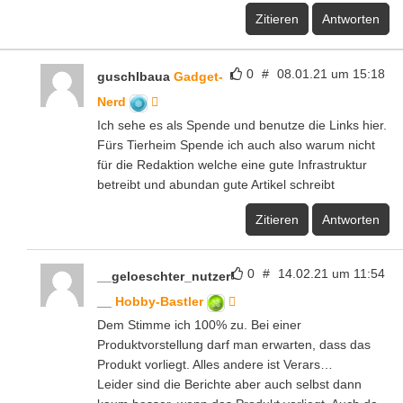
Zitieren
Antworten
0
#
08.01.21 um 15:18
guschlbaua
Gadget-
Nerd
Ich sehe es als Spende und benutze die Links hier.
Fürs Tierheim Spende ich auch also warum nicht
für die Redaktion welche eine gute Infrastruktur
betreibt und abundan gute Artikel schreibt
Zitieren
Antworten
0
#
14.02.21 um 11:54
__geloeschter_nutzer
__
Hobby-Bastler
Dem Stimme ich 100% zu. Bei einer
Produktvorstellung darf man erwarten, dass das
Produkt vorliegt. Alles andere ist Verars…
Leider sind die Berichte aber auch selbst dann