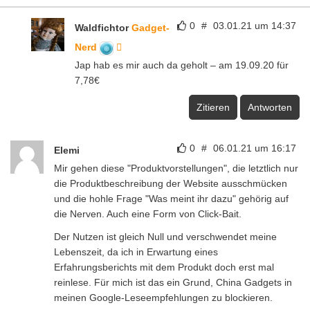
0
#
03.01.21 um 14:37
Waldfichtor
Gadget-
Nerd
Jap hab es mir auch da geholt – am 19.09.20 für
7,78€
Zitieren
Antworten
0
#
06.01.21 um 16:17
Elemi
Mir gehen diese "Produktvorstellungen", die letztlich nur
die Produktbeschreibung der Website ausschmücken
und die hohle Frage "Was meint ihr dazu" gehörig auf
die Nerven. Auch eine Form von Click-Bait.
Der Nutzen ist gleich Null und verschwendet meine
Lebenszeit, da ich in Erwartung eines
Erfahrungsberichts mit dem Produkt doch erst mal
reinlese. Für mich ist das ein Grund, China Gadgets in
meinen Google-Leseempfehlungen zu blockieren.