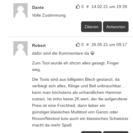
0
#
14.02.21 um 19:39
Dante
Volle Zustimmung.
Zitieren
Antworten
0
#
26.05.21 um 09:17
Robert
dafür sind die Kommentare da 😀
Zum Tool wurde eh shcon alles gesagt: Finger
weg.
Die Tools sind aus billigsten Blech gestanzt, da
verbiegt sich alles, Klinge und Beil unbrauchbar…
kann man höchstens als unhandlichen Hammer
nutzen. Ist imho keine 2€ wert, der tlw aufgerufene
Preis ist eine Frechheit, dann lieber ein
günstiger,klasisches Multitool von Ganzo oder
Roxon/Nextool bzw auch ein klassisches Schweizer
macht da mehr Spaß