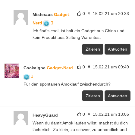
0
#
15.02.21 um 20:33
Misteraus
Gadget-
Nerd
İch find's cool, ist halt ein Gadget aus China und
kein Produkt aus Stiftung Warentest
Zitieren
Antworten
0
#
15.02.21 um 09:49
Cockaigne
Gadget-Nerd
Für den spontanen Amoklauf zwischendurch?
Zitieren
Antworten
0
#
15.02.21 um 13:05
HeavyGuard
Wenn du damit Amok laufen willst, machst du dich
lächerlich. Zu klein, zu schwer, zu unhandlich und