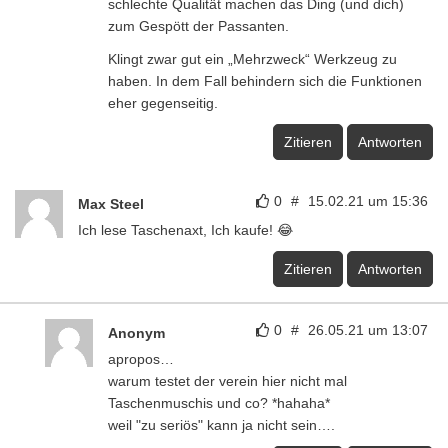
schlechte Qualität machen das Ding (und dich)
zum Gespött der Passanten.
Klingt zwar gut ein „Mehrzweck“ Werkzeug zu
haben. In dem Fall behindern sich die Funktionen
eher gegenseitig.
Zitieren
Antworten
0
#
15.02.21 um 15:36
Max Steel
Ich lese Taschenaxt, Ich kaufe! 😂
Zitieren
Antworten
0
#
26.05.21 um 13:07
Anonym
apropos…
warum testet der verein hier nicht mal
Taschenmuschis und co? *hahaha*
weil "zu seriös" kann ja nicht sein….