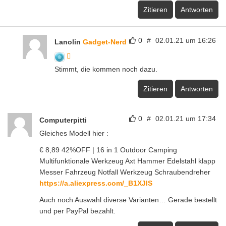
Zitieren
Antworten
0
#
02.01.21 um 16:26
Lanolin
Gadget-Nerd
Stimmt, die kommen noch dazu.
Zitieren
Antworten
0
#
02.01.21 um 17:34
Computerpitti
Gleiches Modell hier :
€ 8,89 42%OFF | 16 in 1 Outdoor Camping
Multifunktionale Werkzeug Axt Hammer Edelstahl klapp
Messer Fahrzeug Notfall Werkzeug Schraubendreher
https://a.aliexpress.com/_B1XJlS
Auch noch Auswahl diverse Varianten… Gerade bestellt
und per PayPal bezahlt.