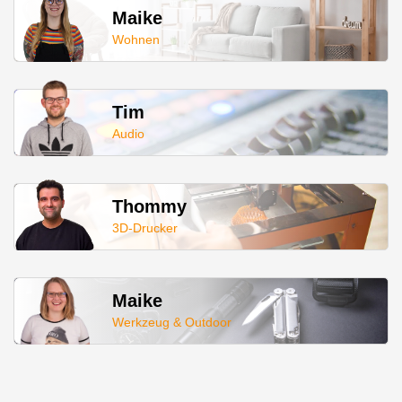
Maike
Wohnen
Tim
Audio
Thommy
3D-Drucker
Maike
Werkzeug & Outdoor