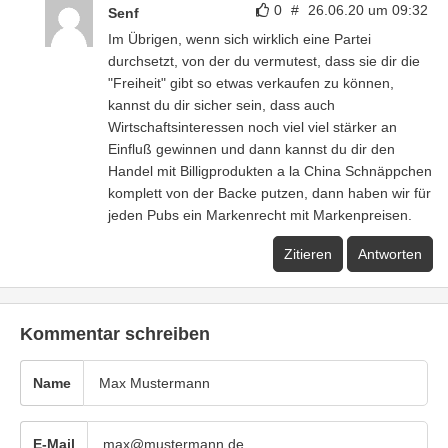
0
#
26.06.20 um 09:32
Senf
Im Übrigen, wenn sich wirklich eine Partei
durchsetzt, von der du vermutest, dass sie dir die
"Freiheit" gibt so etwas verkaufen zu können,
kannst du dir sicher sein, dass auch
Wirtschaftsinteressen noch viel viel stärker an
Einfluß gewinnen und dann kannst du dir den
Handel mit Billigprodukten a la China Schnäppchen
komplett von der Backe putzen, dann haben wir für
jeden Pubs ein Markenrecht mit Markenpreisen.
Zitieren
Antworten
Kommentar schreiben
Name
E-Mail