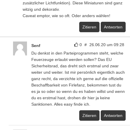
zusätzlicher Lichtfunktion). Diese Miniaturen sind ganz
witzig und dekorativ.
Caveat emptor, wie so oft. Oder anders wählen!
Zitieren
Antworten
0
#
26.06.20 um 09:28
Senf
Du denkst in den Parteiprogrammen steht, welche
Feuerzeuge erlaubt werden sollen? Das EU
Sicherheitsrad, das dreht sich erstmal und zwar
weiter und weiter. Ist mir persönlich eigentlich auch
ganz recht, da verzichte ich gerne auf die offizielle
Beschaffbarkeit von Firlefanz, bekommen tust du
es ja so oder so wenn du es haben willst und wenn
du es erstmal hast, drohen dir hier ja keine
Sanktionen. Alles easy finde ich.
Zitieren
Antworten