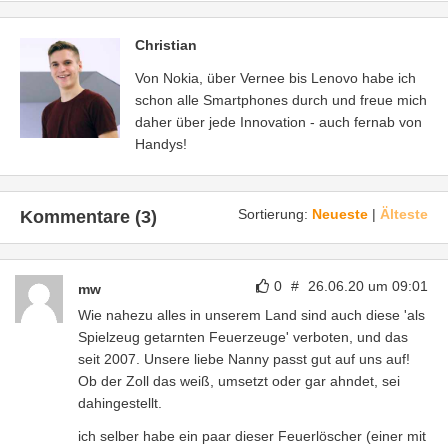
Christian
Von Nokia, über Vernee bis Lenovo habe ich
schon alle Smartphones durch und freue mich
daher über jede Innovation - auch fernab von
Handys!
Sortierung:
Neueste
|
Älteste
Kommentare (3)
0
#
26.06.20 um 09:01
mw
Wie nahezu alles in unserem Land sind auch diese 'als
Spielzeug getarnten Feuerzeuge' verboten, und das
seit 2007. Unsere liebe Nanny passt gut auf uns auf!
Ob der Zoll das weiß, umsetzt oder gar ahndet, sei
dahingestellt.
ich selber habe ein paar dieser Feuerlöscher (einer mit