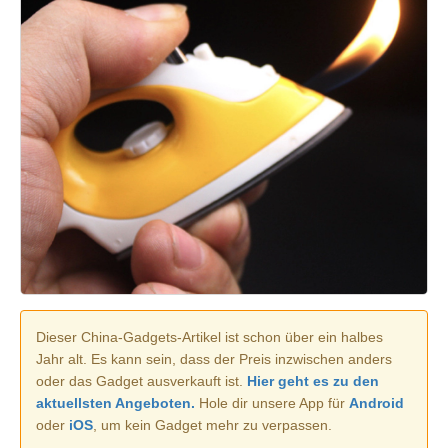
Dieser China-Gadgets-Artikel ist schon über ein halbes
Jahr alt. Es kann sein, dass der Preis inzwischen anders
oder das Gadget ausverkauft ist.
Hier geht es zu den
aktuellsten Angeboten.
Hole dir unsere App für
Android
oder
iOS
, um kein Gadget mehr zu verpassen.