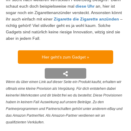
schaut euch doch beispielsweise mal
diese Uhr
an, hier ist
sogar noch ein Zigarettenanzünder versteckt. Ansonsten könnt
ihr auch einfach mit einer
Zigarette die Zigarette anzünden
–
richtig gehört! Viel stilvoller geht es ja wohl kaum. Solche
Gadgets sind natürlich keine riesige Innovation, witzig sind sie
aber in jedem Fall.
Hier geht's zum Gadget
Wenn du über einen Link auf dieser Seite ein Produkt kaufst, erhalten wir
oftmals eine kleine Provision als Vergütung. Für dich entstehen dabei
keinerlei Mehrkosten und dir bleibt frei wo du bestellst. Diese Provisionen
haben in keinem Fall Auswirkung auf unsere Beiträge. Zu den
Partnerprogrammen und Partnerschaften gehört unter anderem eBay und
das Amazon PartnerNet. Als Amazon-Partner verdienen wir an
qualifizierten Verkäufen.