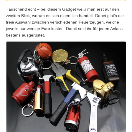
Täuschend echt – bei diesem Gadget weiß man erst auf den
zweiten Blick, worum es sich eigentlich handelt. Dabei gibt’s die
freie Auswahl zwischen verschiedenen Feuerzeugen, welche
jeweils nur wenige Euro kosten. Damit seid ihr für jeden Anlass
bestens ausgerüstet.