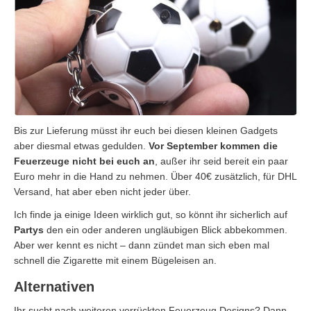
Bis zur Lieferung müsst ihr euch bei diesen kleinen Gadgets
aber diesmal etwas gedulden.
Vor September kommen die
Feuerzeuge nicht bei euch an
, außer ihr seid bereit ein paar
Euro mehr in die Hand zu nehmen. Über 40€ zusätzlich, für DHL
Versand, hat aber eben nicht jeder über.
Ich finde ja einige Ideen wirklich gut, so könnt ihr sicherlich auf
Partys
den ein oder anderen ungläubigen Blick abbekommen.
Aber wer kennt es nicht – dann zündet man sich eben mal
schnell die Zigarette mit einem Bügeleisen an.
Alternativen
Ihr sucht nach weiteren verrückten Feuerzeug Designs? Dann