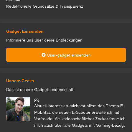
Redaktionelle Grundsätze & Transparenz
Gadget Einsenden
Informiere uns über deine Entdeckungen
User-gadget einsenden
Unsere Geeks
Das ist unsere Gadget-Leidenschaft
den
Aktuell interessiert mich vor allem das Thema E-
r.
Mobilität; die neuen E-Scooter erwarte ich mit
Vorfreude. Als leidenschaftlicher Zocker freue ich
mich auch über alle Gadgets mit Gaming-Bezug.
Ma
ga