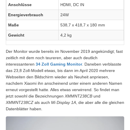
Anschlüsse
HDMI, DC IN
Energieverbrauch
24W
Maße
538,7 x 418,7 x 180 mm
Gewicht
4,2 kg
Der Monitor wurde bereits im November 2019 angekündigt; fast
zeitlich mit dem noch teureren, aber auch deutlich
interessanteren
34 Zoll Gaming Monitor
. Daneben verblasste
das 23,8 Zoll-Modell etwas, bis dann im April 2020 mehrere
Webseiten den Bildschirm wieder als Neuheit anpriesen,
nachdem Xiaomi ihn anscheinend unter einem anderen Namen
erneut vorgestellt hatte. Alles etwas verwirrend. So findet man
jetzt sowohl die Bezeichnungen
XMMNT238CB
und
XMMNT238CZ
als auch
Mi Display 1A
, die aber alle die gleichen
Datenblätter haben.