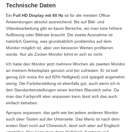
Technische Daten
Ein
Full HD Display mit 60 Hz
ist für die meisten Office-
Anwendungen absolut ausreichend. Bis auf Bild- und
Videobearbeitung gibt es kaum Bereiche, wo man eine höhere
Auflösung oder Bildrate braucht. Die zweite Ausnahme ist
natürlich Gaming, was grundsätzlich problemlos auf dem
Monitor möglich ist, aber von besseren Werten profitieren
würde. Nur als Zocker-Monitor lohnt er sich so nicht.
Ich habe den Monitor jetzt mehrere Wochen als zweiten Monitor
an meinem Arbeitsplatz genutzt und bin zufrieden. Er ist hell
genug (ich nutze ihn auf 60% Helligkeit) und spiegelt angenehm
wenig. Die Farbdarstellung ist ebenfalls gut, auch wenn ich in
den Standardeinstellungen einen leichten Blaustich sehe. Da
man das Farbprofil aber anpassen kann lässt sich das auch
einfach beheben.
Apropos anpassen: das geht wie bei jedem anderen Monitor
auch über Tasten auf der Unterseite. Das Menü ist nach dem
ersten Start noch auf Chinesisch, lässt sich aber auf Englisch
umstellen. Hier kann man dann Helligkeit, Kontrast und