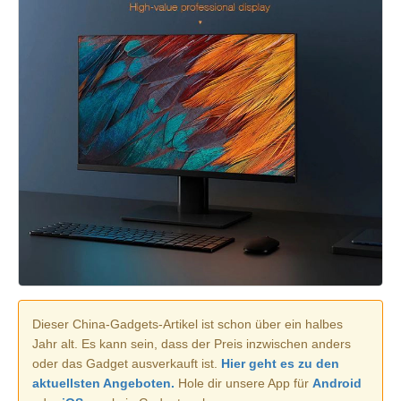
Dieser China-Gadgets-Artikel ist schon über ein halbes
Jahr alt. Es kann sein, dass der Preis inzwischen anders
oder das Gadget ausverkauft ist.
Hier geht es zu den
aktuellsten Angeboten.
Hole dir unsere App für
Android