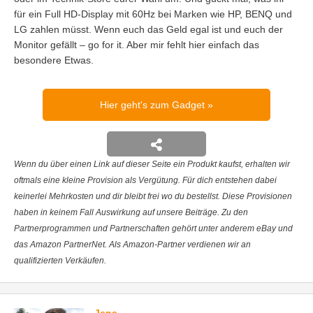
für ein Full HD-Display mit 60Hz bei Marken wie HP, BENQ und
LG zahlen müsst. Wenn euch das Geld egal ist und euch der
Monitor gefällt – go for it. Aber mir fehlt hier einfach das
besondere Etwas.
Hier geht's zum Gadget
Wenn du über einen Link auf dieser Seite ein Produkt kaufst, erhalten wir
oftmals eine kleine Provision als Vergütung. Für dich entstehen dabei
keinerlei Mehrkosten und dir bleibt frei wo du bestellst. Diese Provisionen
haben in keinem Fall Auswirkung auf unsere Beiträge. Zu den
Partnerprogrammen und Partnerschaften gehört unter anderem eBay und
das Amazon PartnerNet. Als Amazon-Partner verdienen wir an
qualifizierten Verkäufen.