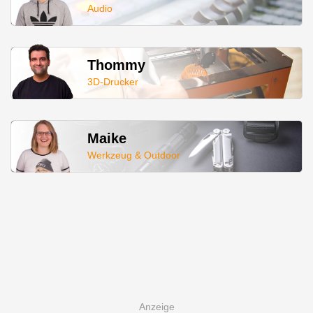
Audio
Thommy
3D-Drucker
Maike
Werkzeug & Outdoor