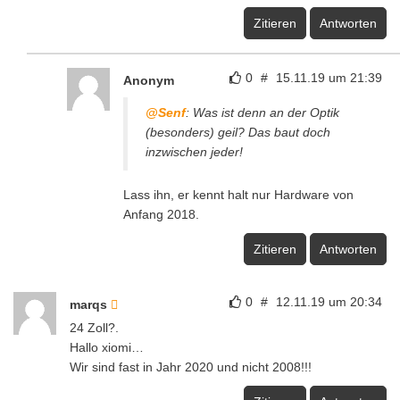
Zitieren
Antworten
0
#
15.11.19 um 21:39
Anonym
@Senf
: Was ist denn an der Optik
(besonders) geil? Das baut doch
inzwischen jeder!
Lass ihn, er kennt halt nur Hardware von
Anfang 2018.
Zitieren
Antworten
0
#
12.11.19 um 20:34
marqs
24 Zoll?.
Hallo xiomi…
Wir sind fast in Jahr 2020 und nicht 2008!!!