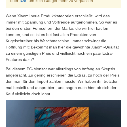
oder
iOS
, um kein Gadget mehr zu verpassen.
Wenn Xiaomi neue Produktkategorien erschließt, wird das
immer mit Spannung und Vorfreude aufgenommen. So war es
bei den ersten Fernsehern der Marke, die wir hier kaufen
konnten, und so ist es bei fast allen Produkten von
Kugelschreiber bis Waschmaschine. Immer schwingt die
Hoffnung mit: Bekommt man hier die gewohnte Xiaomi-Qualität
zu einem günstigen Preis und vielleicht noch ein paar Extra-
Features dazu?
Bei diesem PC-Monitor war allerdings von Anfang an Skepsis
angebracht. Zu gering erschienen die Extras, zu hoch der Preis,
den man für den Import zahlen musste. Wir haben ihn trotzdem
mal bestellt und ausprobiert, und sagen euch hier, ob sich der
Kauf vielleicht doch lohnt.