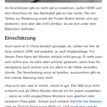
An Anschlüssen gibt es nicht viel zu erwähnen, außer HDMI und
dem Anschluss für das Netzkabel gibt es hier nichts. Die vier
Tasten zur Bedienung sowie der Power-Button lassen sich gut
bedienen, sind aber alle nicht sichtbar, da sie sich unter dem
Bildschirm befinden.
Einschätzung
Auch wenn er in China deutlich günstiger ist, zahlen wir hier de
facto einfach 140€ und aufwärts, je nach Angebotslage. Für
diesen Preis kann der Monitor einfach nicht genug. Er sieht zwar
sehr schön aus, es wäre aber schöner gewesen, wenn man ihn
wenigstens auch drehen und vor allem in der Höhe verstellen
könnte. Die Verarbeitung sonst ist tadellos, auszusetzen gibt es
hier meiner Meinung nach nicht.
Und auch das, was er macht, macht er gut. Das Bild ist ja nicht
schlecht und als Office-Monitor könnte ich ihn jedem empfehlen
… wenn es nicht vergleichbare Monitore zum gleichen oder
besseren Preis gäbe. Schaut euch einfach mal
hier bei Amazon
oder im Technik-Store eurer Wahl um. Und guckt mal, was ihr