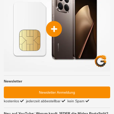
Newsletter
Newsletter Anmeldung
kostenlos
jederzeit abbestellbar
kein Spam
Neu auf YouTube: Warum kauft JEDER die Midea PortaSplit?