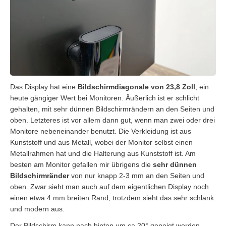
Das Display hat eine
Bildschirmdiagonale von 23,8 Zoll
, ein
heute gängiger Wert bei Monitoren. Äußerlich ist er schlicht
gehalten, mit sehr dünnen Bildschirmrändern an den Seiten und
oben. Letzteres ist vor allem dann gut, wenn man zwei oder drei
Monitore nebeneinander benutzt. Die Verkleidung ist aus
Kunststoff und aus Metall, wobei der Monitor selbst einen
Metallrahmen hat und die Halterung aus Kunststoff ist. Am
besten am Monitor gefallen mir übrigens die
sehr dünnen
Bildschirmränder
von nur knapp 2-3 mm an den Seiten und
oben. Zwar sieht man auch auf dem eigentlichen Display noch
einen etwa 4 mm breiten Rand, trotzdem sieht das sehr schlank
und modern aus.
Der Bildschirm kann nach hinten um ca 20° geneigt werden,