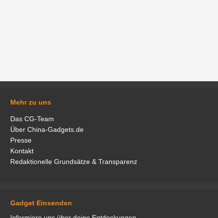
Mehr zu uns
Das CG-Team
Über China-Gadgets.de
Presse
Kontakt
Redaktionelle Grundsätze & Transparenz
Gadget Einsenden
Informiere uns über deine Entdeckungen