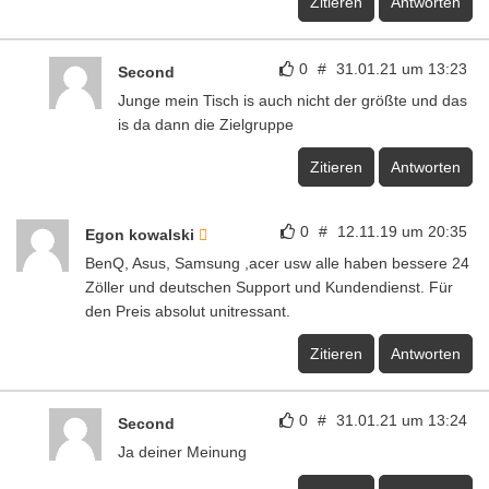
Zitieren
Antworten
0
#
31.01.21 um 13:23
Second
Junge mein Tisch is auch nicht der größte und das
is da dann die Zielgruppe
Zitieren
Antworten
0
#
12.11.19 um 20:35
Egon kowalski
BenQ, Asus, Samsung ,acer usw alle haben bessere 24
Zöller und deutschen Support und Kundendienst. Für
den Preis absolut unitressant.
Zitieren
Antworten
0
#
31.01.21 um 13:24
Second
Ja deiner Meinung